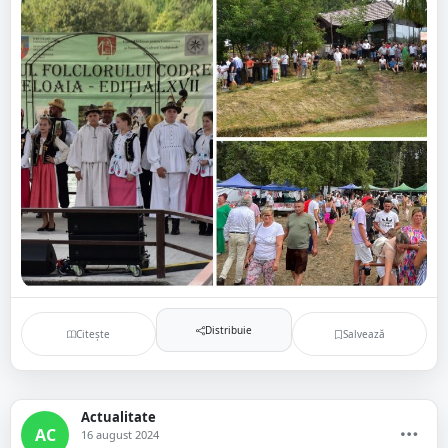
Distribuie
Citește
Salvează
Actualitate
AC
16 august 2024