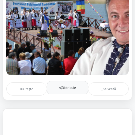
Distribuie
Citește
Salvează