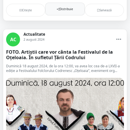
Distribuie
Citește
Salvează
Actualitate
AC
2 august 2024
FOTO. Artiștii care vor cânta la Festivalul de la
Oțeloaia. În sufletul Țării Codrului
Duminică 18 august 2024, de la ora 12:00, va avea loc cea de-a LXVII-a
ediție a Festivalului Folclorului Codrenesc „Oțeloaia”, eveniment org...