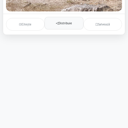
Distribuie
Citește
Salvează