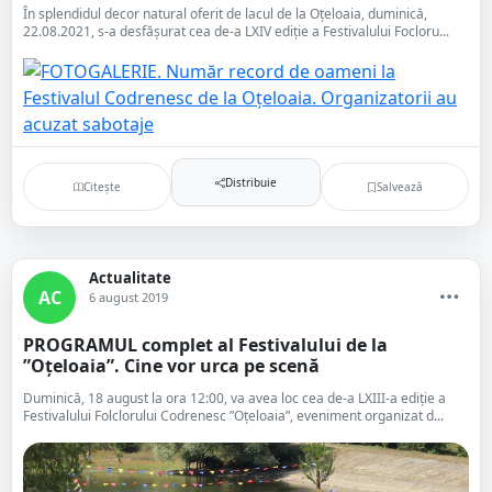
În splendidul decor natural oferit de lacul de la Oțeloaia, duminică,
22.08.2021, s-a desfășurat cea de-a LXIV ediție a Festivalului Focloru...
Distribuie
Citește
Salvează
Actualitate
AC
6 august 2019
PROGRAMUL complet al Festivalului de la
”Oțeloaia”. Cine vor urca pe scenă
Duminică, 18 august la ora 12:00, va avea loc cea de-a LXIII-a ediție a
Festivalului Folclorului Codrenesc ”Oțeloaia”, eveniment organizat d...