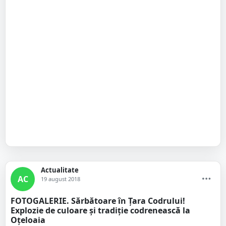
Actualitate
AC
19 august 2018
FOTOGALERIE. Sărbătoare în Țara Codrului!
Explozie de culoare și tradiție codrenească la
Oțeloaia