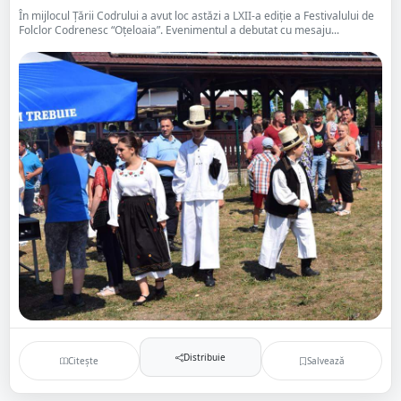
În mijlocul Țării Codrului a avut loc astăzi a LXII-a ediție a Festivalului de
Folclor Codrenesc “Oțeloaia”. Evenimentul a debutat cu mesaju...
Distribuie
Citește
Salvează