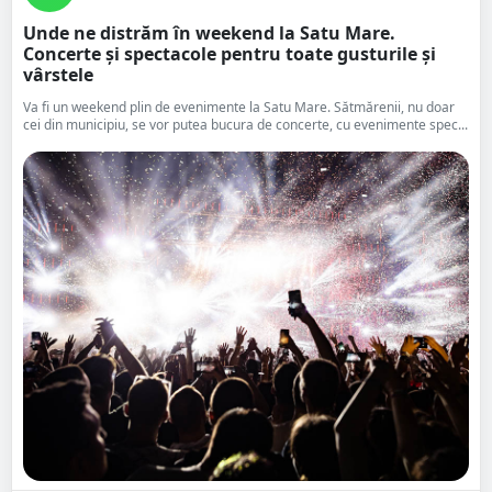
Unde ne distrăm în weekend la Satu Mare.
Concerte și spectacole pentru toate gusturile și
vârstele
Va fi un weekend plin de evenimente la Satu Mare. Sătmărenii, nu doar
cei din municipiu, se vor putea bucura de concerte, cu evenimente spec...