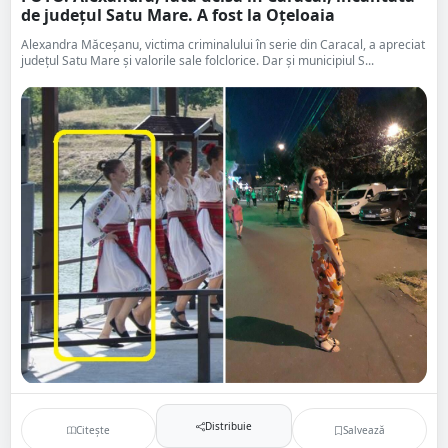
de județul Satu Mare. A fost la Oțeloaia
Alexandra Măceșanu, victima criminalului în serie din Caracal, a apreciat
județul Satu Mare și valorile sale folclorice. Dar și municipiul S...
Distribuie
Citește
Salvează