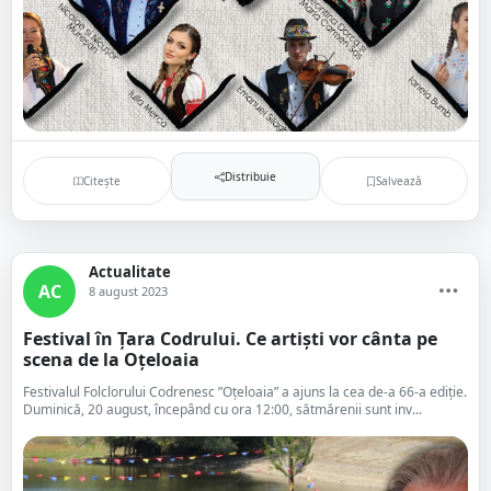
Distribuie
Citește
Salvează
Actualitate
AC
8 august 2023
Festival în Țara Codrului. Ce artiști vor cânta pe
scena de la Oțeloaia
Festivalul Folclorului Codrenesc ”Oțeloaia” a ajuns la cea de-a 66-a ediție.
Duminică, 20 august, începând cu ora 12:00, sătmărenii sunt inv...