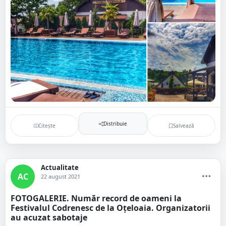
Distribuie
Citește
Salvează
Actualitate
AC
22 august 2021
FOTOGALERIE. Număr record de oameni la
Festivalul Codrenesc de la Oțeloaia. Organizatorii
au acuzat sabotaje