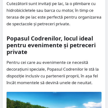
Cutezătorii sunt invitați pe lac, la o plimbare cu
hidrobicicletele sau barca cu motor, în timp ce
terasa de pe lac este perfectă pentru organizarea
de spectacole și petreceri private.
Popasul Codrenilor, locul ideal
pentru evenimente și petreceri
private
Pentru cei care au evenimente ce necesită
decorațiuni speciale, Popasul Codrenilor le stă la
dispoziție inclusiv cu partenerii proprii, în așa fel
încât momentele să devină unele de neuitat.