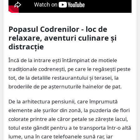
Popasul Codrenilor - loc de
relaxare, aventuri culinare și
distracție
Încă de la intrare ești întâmpinat de motiele
tradiționale codrenești, pe care le regăsești peste
tot, de la detaliile restaurantului și terasei, la
broderiile de pe așternuturile hainelor de pat.
De la arhitectura pensiunii, care împrumută
elemente ale șurilor din zonă, la puzderia de flori
colorate printre ale căror petale se zărește lacul,
totul este gândit pentru a te transporta într-o altă
lume, una în care telefoanele sună rar, iar