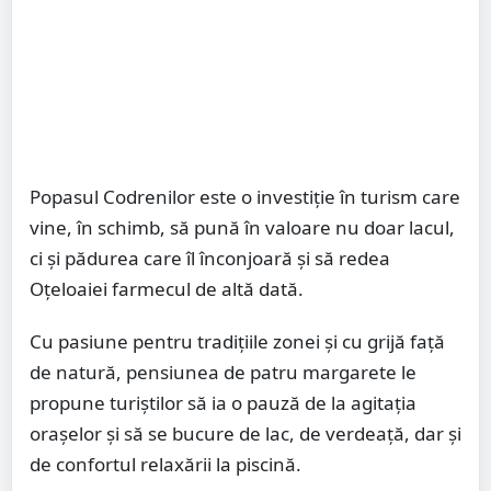
Popasul Codrenilor este o investiție în turism care
vine, în schimb, să pună în valoare nu doar lacul,
ci și pădurea care îl înconjoară și să redea
Oțeloaiei farmecul de altă dată.
Cu pasiune pentru tradițiile zonei și cu grijă față
de natură, pensiunea de patru margarete le
propune turiștilor să ia o pauză de la agitația
orașelor și să se bucure de lac, de verdeață, dar și
de confortul relaxării la piscină.