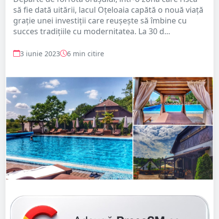
să fie dată uitării, lacul Oțeloaia capătă o nouă viață
grație unei investiții care reușește să îmbine cu
succes tradițiile cu modernitatea. La 30 d...
3 iunie 2023
6 min citire