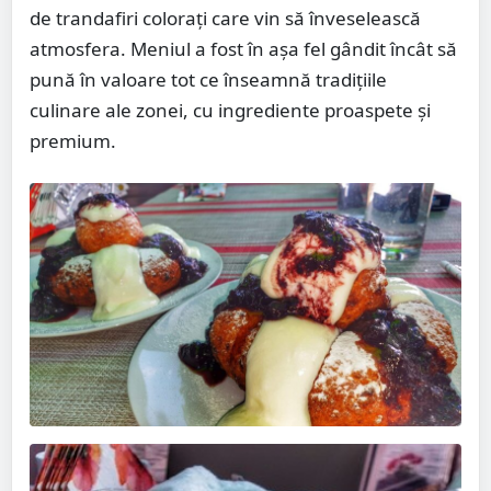
de trandafiri colorați care vin să înveselească
atmosfera. Meniul a fost în așa fel gândit încât să
pună în valoare tot ce înseamnă tradițiile
culinare ale zonei, cu ingrediente proaspete și
premium.