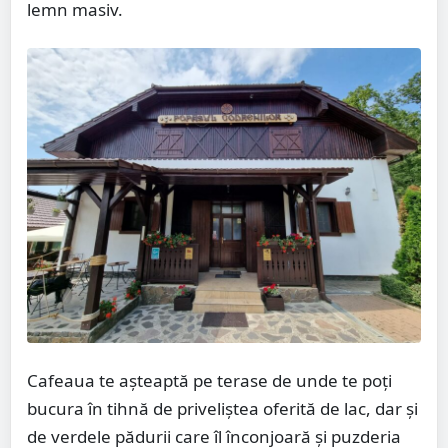
lemn masiv.
Cafeaua te așteaptă pe terase de unde te poți
bucura în tihnă de priveliștea oferită de lac, dar și
de verdele pădurii care îl înconjoară și puzderia