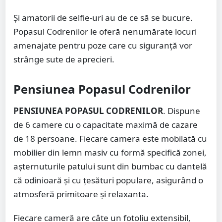
Și amatorii de selfie-uri au de ce să se bucure.
Popasul Codrenilor le oferă nenumărate locuri
amenajate pentru poze care cu siguranță vor
strânge sute de aprecieri.
Pensiunea Popasul Codrenilor
PENSIUNEA POPASUL CODRENILOR
. Dispune
de 6 camere cu o capacitate maximă de cazare
de 18 persoane. Fiecare camera este mobilată cu
mobilier din lemn masiv cu formă specifică zonei,
așternuturile patului sunt din bumbac cu dantelă
că odinioară și cu țesături populare, asigurând o
atmosferă primitoare și relaxanta.
Fiecare cameră are câte un fotoliu extensibil,