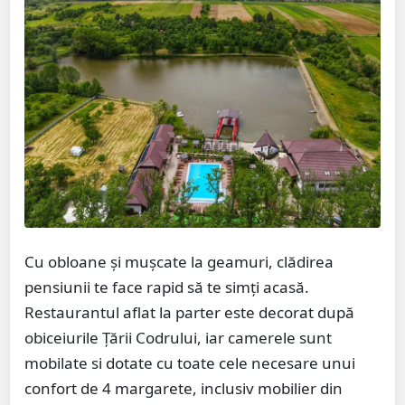
Cu obloane și mușcate la geamuri, clădirea
pensiunii te face rapid să te simți acasă.
Restaurantul aflat la parter este decorat după
obiceiurile Țării Codrului, iar camerele sunt
mobilate si dotate cu toate cele necesare unui
confort de 4 margarete, inclusiv mobilier din