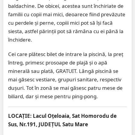
baldachine. De obicei, acestea sunt închiriate de
familii cu copii mai mici, deoarece fiind prevăzute
cu perdele și perne, copiii mici pot să își facă
siesta, astfel părinții pot să rămâna cu ei până la
închidere.
Cei care plătesc bilet de intrare la piscină, la preț
întreg, primesc prosoape de plajă și o apă
minerală sau plată, GRATUIT. Lângă piscină se
mai găsesc vestiare, grupuri sanitare, respectiv
dușuri. Tot în zonă se mai găsesc patru mese de
biliard, dar și mese pentru ping-pong.
LOCAȚIE: Lacul Oțeloaia, Sat Homorodu de
Sus, Nr.191, JUDEȚUL Satu Mare