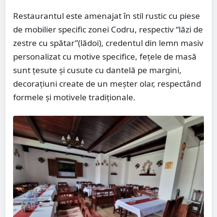
Restaurantul este amenajat în stil rustic cu piese
de mobilier specific zonei Codru, respectiv “lăzi de
zestre cu spătar”(lădoi), credentul din lemn masiv
personalizat cu motive specifice, fețele de masă
sunt țesute și cusute cu dantelă pe margini,
decorațiuni create de un meșter olar, respectând
formele și motivele tradiționale.