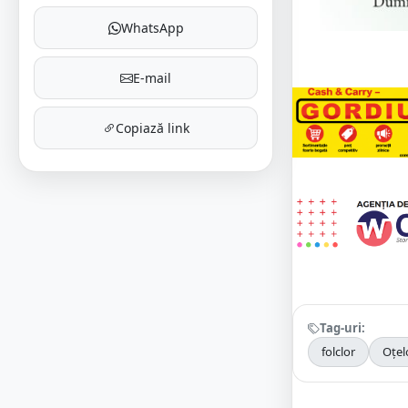
WhatsApp
E-mail
Copiază link
Tag-uri:
folclor
Oțel