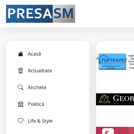
Acasă
Actualitate
Anchete
Politică
Life & Style