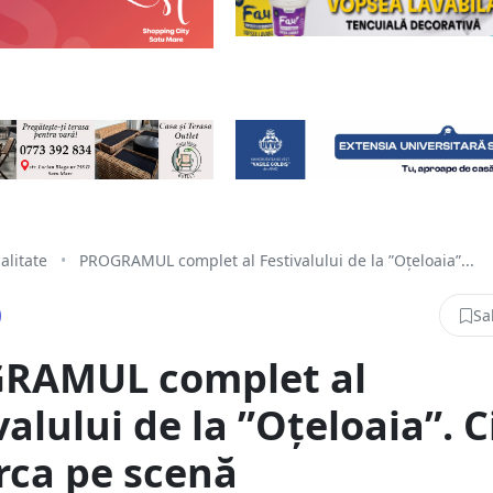
alitate
•
PROGRAMUL complet al Festivalului de la ”Oțeloaia”...
Sa
RAMUL complet al
valului de la ”Oțeloaia”. 
rca pe scenă