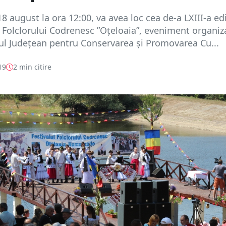
8 august la ora 12:00, va avea loc cea de-a LXIII-a edi
i Folclorului Codrenesc ”Oțeloaia”, eveniment organiz
ul Județean pentru Conservarea și Promovarea Cu...
19
2 min citire