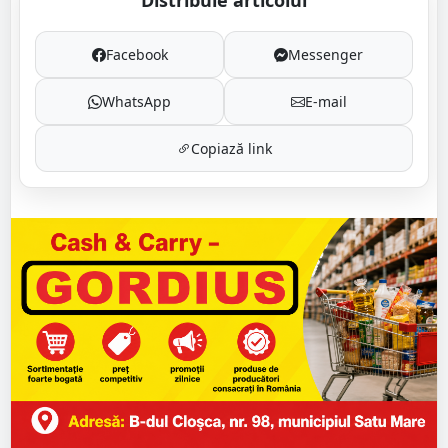
Distribuie articolul
Facebook
Messenger
WhatsApp
E-mail
Copiază link