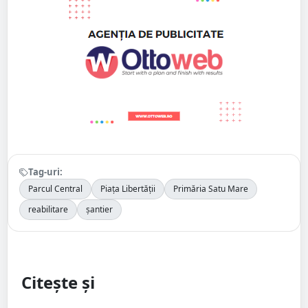
Tag-uri:
Parcul Central
Piața Libertății
Primăria Satu Mare
reabilitare
șantier
Citește și