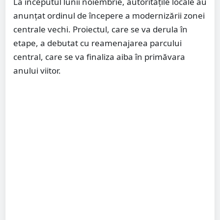
La începutul lunii noiembrie, autoritățile locale au
anunțat ordinul de începere a modernizării zonei
centrale vechi. Proiectul, care se va derula în
etape, a debutat cu reamenajarea parcului
central, care se va finaliza aiba în primăvara
anului viitor.