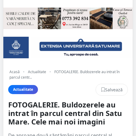
Acasă
•
Actualitate
•
FOTOGALERIE. Buldozerele au intrat în
parcul centr...
Salvează
Actualitate
FOTOGALERIE. Buldozerele au
intrat în parcul central din Satu
Mare. Cele mai noi imagini
De aproape două săptămâni parcul central al