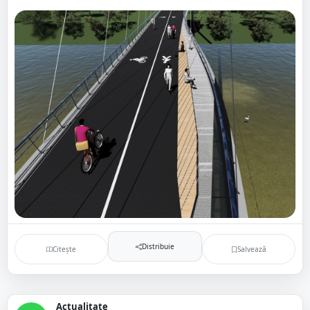
Distribuie
Citește
Salvează
Actualitate