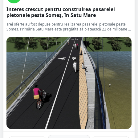
Interes crescut pentru construirea pasarelei
pietonale peste Someș, în Satu Mare
Trei oferte au fost depuse pentru realizarea pasarelei pietonale peste
Someș. Primăria Satu Mare este pregătită să plătească 22 de milioane ...