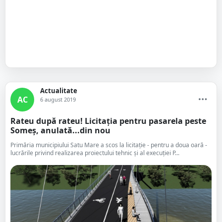
Actualitate
AC
6 august 2019
Rateu după rateu! Licitația pentru pasarela peste
Someș, anulată...din nou
Primăria municipiului Satu Mare a scos la licitație - pentru a doua oară -
lucrările privind realizarea proiectului tehnic și al execuției P...