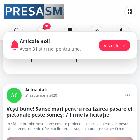
31
Articole noi!
Vezi știrile
Avem 31 știri noi pentru tine.
pasarelă pietonală
Actualitate
AC
21 septembrie 2020
Vești bune! Șanse mari pentru realizarea pasarelei
pietonale peste Someș: 7 firme la licitație
În sfârșit primim vești bune despre proiectul pasarelei pietonale peste
râul Someș. Potrivit informațiilor PresaSM, un număr de șapte firme ...