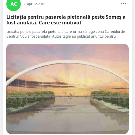
AC
8 aprilie 2019
Licitația pentru pasarela pietonală peste Someș a
fost anulată. Care este motivul
Licitația pentru pasarela pietonală care urma să lege zona Careiului de
Centrul Nou a fost anulată. Autoritățile au publicat anunțul pentru ...