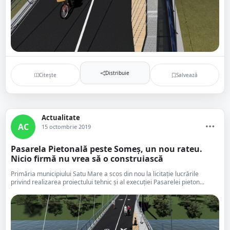
Distribuie
Citește
Salvează
Actualitate
AC
15 octombrie 2019
Pasarela Pietonală peste Someș, un nou rateu.
Nicio firmă nu vrea să o construiască
Primăria municipiului Satu Mare a scos din nou la licitație lucrările
privind realizarea proiectului tehnic și al execuției Pasarelei pieton...