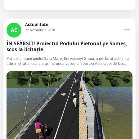
Actualitate
AC
22 octombrie 2018
ÎN SFÂRȘIT! Proiectul Podului Pietonal pe Someș,
scos la licitație
Primarul municipiului Satu Mare, Kereskenyi Gabor, a declarat astăzi că
administrația locală a primit undă verde din partea Asociației de De...