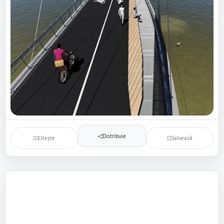
Distribuie
Citește
Salvează