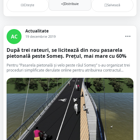
Distribuie
Citește
Salvează
Actualitate
AC
19 decembrie 2019
După trei rateuri, se licitează din nou pasarela
pietonală peste Someș. Prețul, mai mare cu 60%
Pentru ”Pasarela pietonală și velo peste râul Someș” s-au organizat trei
proceduri simplificate derulate online pentru atribuirea contractul...