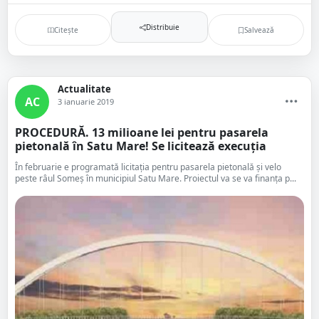
Distribuie
Citește
Salvează
Actualitate
AC
3 ianuarie 2019
PROCEDURĂ. 13 milioane lei pentru pasarela
pietonală în Satu Mare! Se licitează execuția
În februarie e programată licitația pentru pasarela pietonală și velo
peste râul Someș în municipiul Satu Mare. Proiectul va se va finanța p...