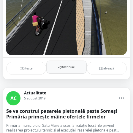
Distribuie
Citește
Salvează
Actualitate
AC
5 august 2019
Se va construi pasarela pietonală peste Someș!
Primăria primește mâine ofertele firmelor
Primăria municipiului Satu Mare a scos la licitație lucrările privind
realizarea proiectului tehnic și al execuției Pasarelei pietonale pest...