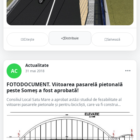
Distribuie
Citește
Salvează
Actualitate
AC
31 mai 2018
FOTODOCUMENT. Viitoarea pasarelă pietonală
peste Someș a fost aprobată!
Consiliul Local Satu Mare a aprobat astăzi studiul de fezabilitate al
viitoarei pasarele pietonale și pentru bicicliști, care va fi construi...