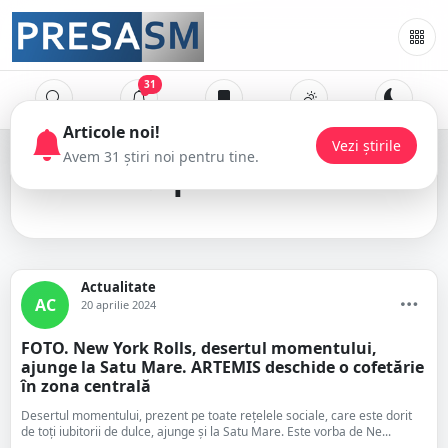
31
Articole noi!
Vezi știrile
Avem 31 știri noi pentru tine.
patiserie
Actualitate
AC
20 aprilie 2024
FOTO. New York Rolls, desertul momentului,
ajunge la Satu Mare. ARTEMIS deschide o cofetărie
în zona centrală
Desertul momentului, prezent pe toate rețelele sociale, care este dorit
de toți iubitorii de dulce, ajunge și la Satu Mare. Este vorba de Ne...