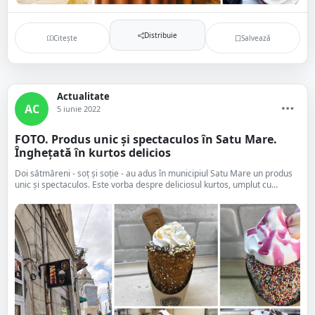
Distribuie
Citește
Salvează
Actualitate
AC
5 iunie 2022
FOTO. Produs unic și spectaculos în Satu Mare.
Înghețată în kurtos delicios
Doi sătmăreni - soț și soție - au adus în municipiul Satu Mare un produs
unic și spectaculos. Este vorba despre deliciosul kurtos, umplut cu...