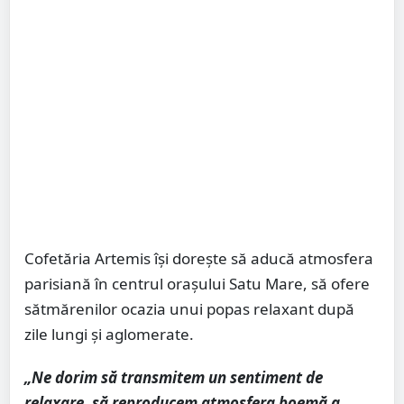
Cofetăria Artemis își dorește să aducă atmosfera
parisiană în centrul orașului Satu Mare, să ofere
sătmărenilor ocazia unui popas relaxant după
zile lungi și aglomerate.
„Ne dorim să transmitem un sentiment de
relaxare, să reproducem atmosfera boemă a