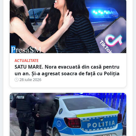
ACTUALITATE
SATU MARE. Nora evacuată din casă pentru
un an. Și-a agresat soacra de față cu Poliția
28 iulie 2026