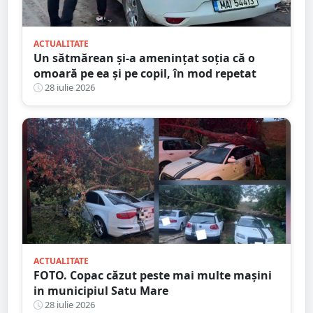
ACTUALITATE
Un sătmărean și-a amenințat soția că o
omoară pe ea și pe copil, în mod repetat
28 iulie 2026
ACTUALITATE
FOTO. Copac căzut peste mai multe mașini
in municipiul Satu Mare
28 iulie 2026