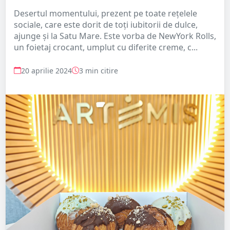
Desertul momentului, prezent pe toate rețelele
sociale, care este dorit de toți iubitorii de dulce,
ajunge și la Satu Mare. Este vorba de NewYork Rolls,
un foietaj crocant, umplut cu diferite creme, c...
20 aprilie 2024
3 min citire