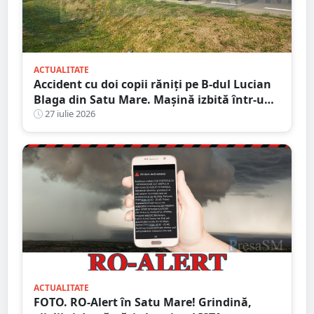
ACTUALITATE
Accident cu doi copii răniți pe B-dul Lucian
Blaga din Satu Mare. Mașină izbită într-un
stâlp
27 iulie 2026
ACTUALITATE
FOTO. RO-Alert în Satu Mare! Grindină,