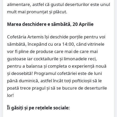
alimentare, astfel că gustul deserturilor este unul
mult mai pronunțat și plăcut.
Marea deschidere e sâmbătă, 20 Aprilie
Cofetăria Artemis își deschide porțile pentru voi
sâmbătă, începând cu ora 14:00, când vitrinele
vor fi pline de produse care mai de care mai
gustoase iar cocktailurile și limonadele reci,
pentru a balansa și completa o experiență nouă
și deosebită! Programul cofetăriei este de luni
până duminică, astfel încât toți pofticioșii să le
poată trece pragul și să se bucure de deserturile
lor!
Îi găsiți și pe rețelele sociale: