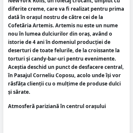
NewYork Rolls, un foietaj crocant, umplut cu
diferite creme, care va fi realizat pentru prima
dată în orașul nostru de către cei de la
Cofetăria Artemis. Artemis nu este un nume
nou în lumea dulciurilor din oraș, având o
istorie de 4 ani în domeniul producției de
deserturi de toate felurile, de la croissante la
torturi și candy-bar-uri pentru evenimente.
Aceștia deschid un punct de desfacere central,
în Pasajul Corneliu Coposu, acolo unde își vor
răsfăța clienții cu o mulțime de produse dulci
și sărate.
Atmosferă pariziană în centrul orașului