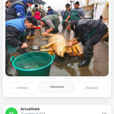
Distribuie
Citește
Salvează
Actualitate
AC
26 noiembrie 2019