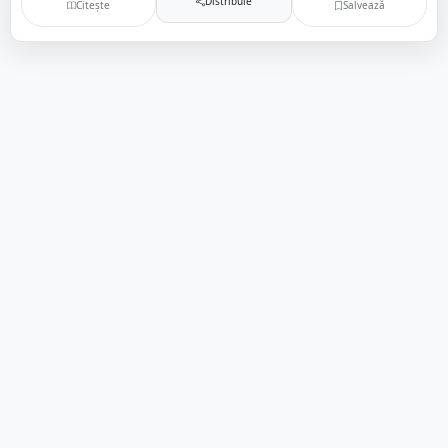
Distribuie
Citește
Salvează