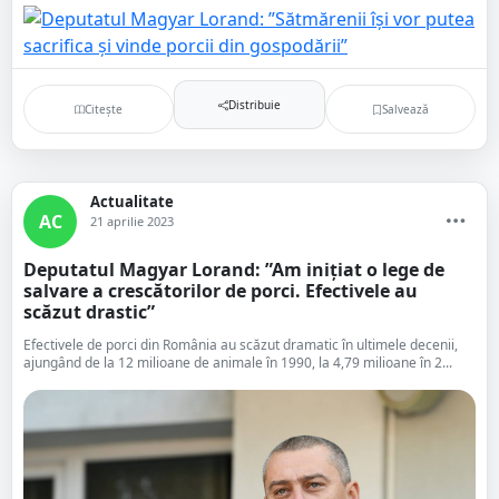
Distribuie
Citește
Salvează
Actualitate
AC
21 aprilie 2023
Deputatul Magyar Lorand: ”Am inițiat o lege de
salvare a crescătorilor de porci. Efectivele au
scăzut drastic”
Efectivele de porci din România au scăzut dramatic în ultimele decenii,
ajungând de la 12 milioane de animale în 1990, la 4,79 milioane în 2...