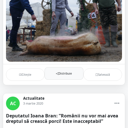
Distribuie
Citește
Salvează
Actualitate
AC
3 martie 2020
Deputatul Ioana Bran: ”Românii nu vor mai avea
dreptul să crească porci! Este inacceptabil”