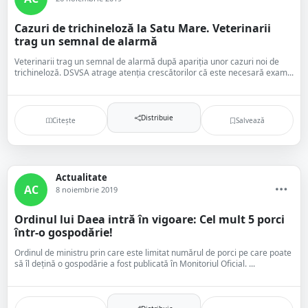
Cazuri de trichineloză la Satu Mare. Veterinarii
trag un semnal de alarmă
Veterinarii trag un semnal de alarmă după apariția unor cazuri noi de
trichineloză. DSVSA atrage atenția crescătorilor că este necesară exam...
Distribuie
Citește
Salvează
Actualitate
AC
8 noiembrie 2019
Ordinul lui Daea intră în vigoare: Cel mult 5 porci
într-o gospodărie!
Ordinul de ministru prin care este limitat numărul de porci pe care poate
să îl dețină o gospodărie a fost publicată în Monitoriul Oficial. ...