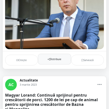
Distribuie
Citește
Salvează
Actualitate
AC
3 martie 2023
Magyar Lorand: Continuă sprijinul pentru
crescătorii de porci. 1200 de lei pe cap de animal
pentru sprijinirea crescătorilor de Bazna