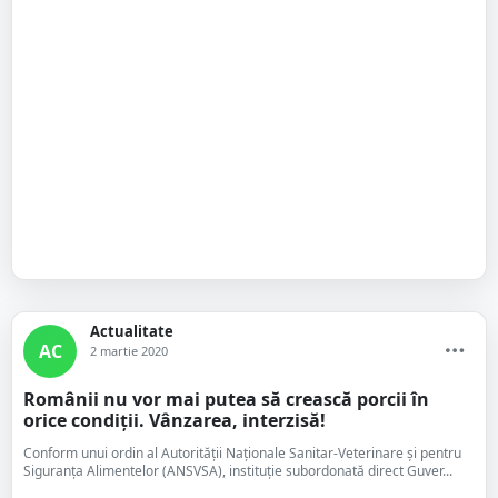
Actualitate
AC
2 martie 2020
Românii nu vor mai putea să crească porcii în
orice condiții. Vânzarea, interzisă!
Conform unui ordin al Autorității Naționale Sanitar-Veterinare și pentru
Siguranța Alimentelor (ANSVSA), instituție subordonată direct Guver...