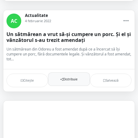
Actualitate
AC
4 februarie 2022
Un sătmărean a vrut să-și cumpere un porc. Și el și
vânzătorul s-au trezit amendați
Un sătmărean din Odoreu a fost amendat după ce a încercat să își
cumpere un porc, fără documentele legale. Și vânzătorul a fost amendat,
tot...
Distribuie
Citește
Salvează