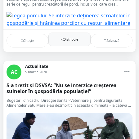
serie de reguli pentru crescătorii de porci, inclusiv cei care cres...
Distribuie
Citește
Salvează
Actualitate
AC
5 martie 2020
S-a trezit și DSVSA: ”Nu se interzice creșterea
suinelor în gospodăria populației”
Bugetarii din cadrul Direcției Sanitar-Veterinare și pentru Siguranța
Alimentelor Satu Mare s-au dezmorțit în această dimineață - la câteva ...