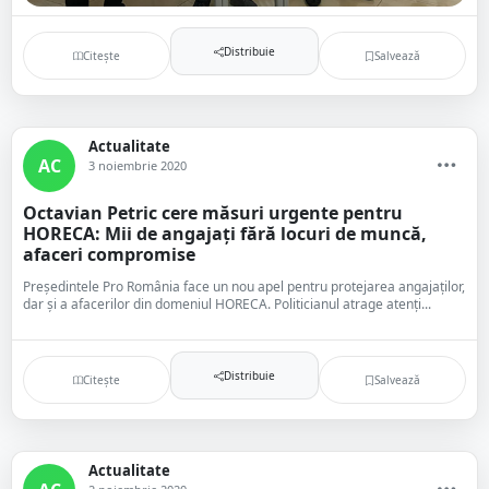
Distribuie
Citește
Salvează
Actualitate
AC
3 noiembrie 2020
Octavian Petric cere măsuri urgente pentru
HORECA: Mii de angajați fără locuri de muncă,
afaceri compromise
Președintele Pro România face un nou apel pentru protejarea angajaților,
dar și a afacerilor din domeniul HORECA. Politicianul atrage atenți...
Distribuie
Citește
Salvează
Actualitate