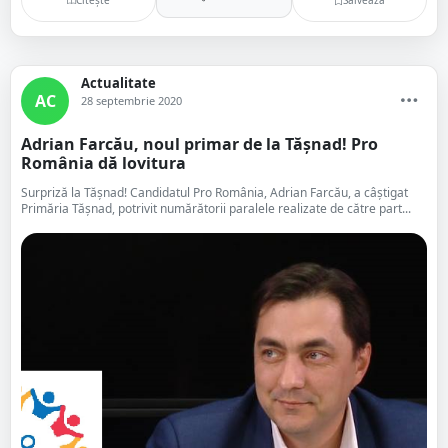
Actualitate
AC
28 septembrie 2020
Adrian Farcău, noul primar de la Tășnad! Pro
România dă lovitura
Surpriză la Tășnad! Candidatul Pro România, Adrian Farcău, a câștigat
Primăria Tășnad, potrivit numărătorii paralele realizate de către part...