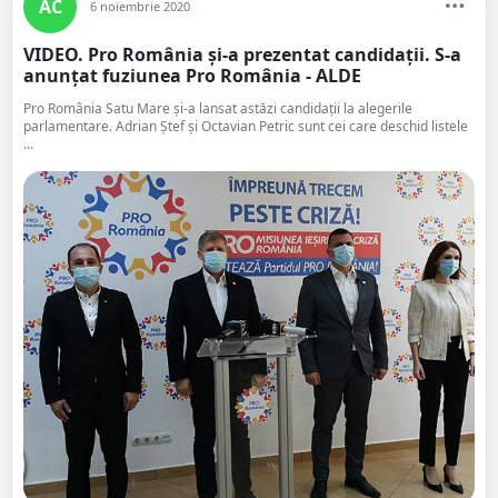
AC
6 noiembrie 2020
VIDEO. Pro România și-a prezentat candidații. S-a
anunțat fuziunea Pro România - ALDE
Pro România Satu Mare și-a lansat astăzi candidații la alegerile
parlamentare. Adrian Ștef și Octavian Petric sunt cei care deschid listele
...