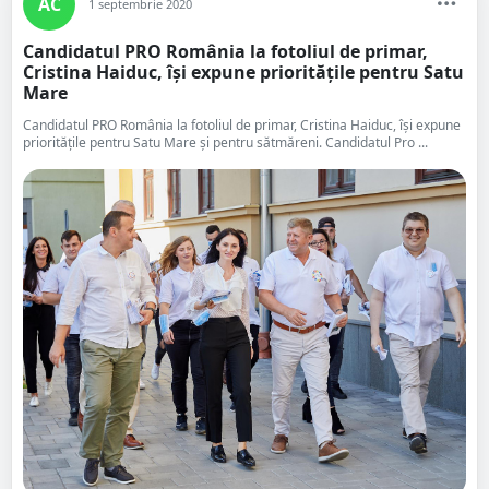
AC
1 septembrie 2020
Candidatul PRO România la fotoliul de primar,
Cristina Haiduc, își expune prioritățile pentru Satu
Mare
Candidatul PRO România la fotoliul de primar, Cristina Haiduc, își expune
prioritățile pentru Satu Mare și pentru sătmăreni. Candidatul Pro ...