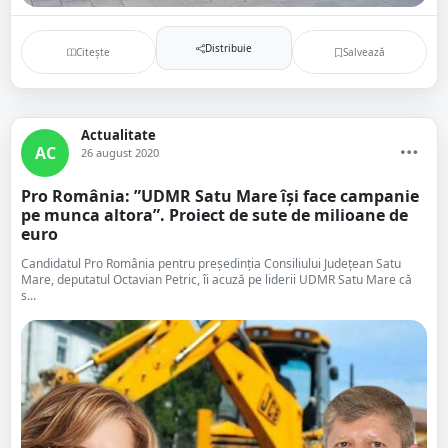
Distribuie
Citește
Salvează
Actualitate
AC
26 august 2020
Pro România: ”UDMR Satu Mare își face campanie
pe munca altora”. Proiect de sute de milioane de
euro
Candidatul Pro România pentru președinția Consiliului Județean Satu
Mare, deputatul Octavian Petric, îi acuză pe liderii UDMR Satu Mare că
s...