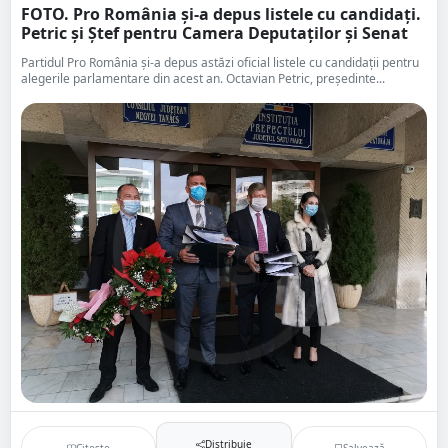
FOTO. Pro România și-a depus listele cu candidați.
Petric și Ștef pentru Camera Deputaților și Senat
Partidul Pro România și-a depus astăzi oficial listele cu candidații pentru
alegerile parlamentare din acest an. Octavian Petric, președinte...
Distribuie
Citește
Salvează