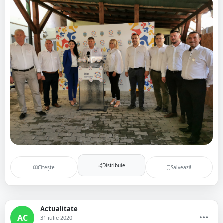
Distribuie
Citește
Salvează
Actualitate
AC
31 iulie 2020