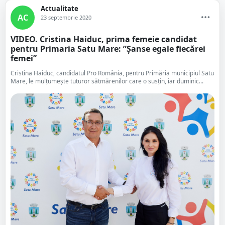
Actualitate
AC
23 septembrie 2020
VIDEO. Cristina Haiduc, prima femeie candidat
pentru Primaria Satu Mare: ”Șanse egale fiecărei
femei”
Cristina Haiduc, candidatul Pro România, pentru Primăria municipiul Satu
Mare, le mulțumește tuturor sătmărenilor care o susțin, iar duminic...