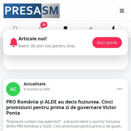
36
Pro Romania
Actualitate
AC
8 noiembrie 2020
PRO România și ALDE au decis fuziunea. Cinci
promisiuni pentru prima zi de guvernare Victor
Ponta
”Împreună suntem mai puternici!” - sub acest deviz a avut loc fuziunea
dintre PRO România și ALDE. Cinci promisiuni pentru prima zi de guver...