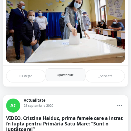
Distribuie
Citește
Salvează
Actualitate
AC
25 septembrie 2020
VIDEO. Cristina Haiduc, prima femeie care a intrat
în lupta pentru Primăria Satu Mare: ”Sunt o
luptătoare!”