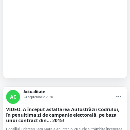
Actualitate
AC
24 septembrie 2020
VIDEO. A început asfaltarea Autostrăzii Codrului,
în penultima zi de campanie electorală, pe baza
unui contract din... 2015!
Consiliul Județean Satu Mare a anunțat joi cu surle și trâmbițe începerea