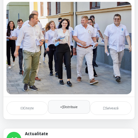
Distribuie
Citește
Salvează
Actualitate