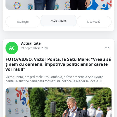
Distribuie
Citește
Salvează
Actualitate
AC
21 septembrie 2020
FOTO/VIDEO. Victor Ponta, la Satu Mare: "Vreau să
ținem cu oamenii, împotriva politicienilor care le
vor răul!"
Victor Ponta, președintele Pro România, a fost prezent la Satu Mare
pentru a susține candidații formațiunii politice la alegerile locale. Li...