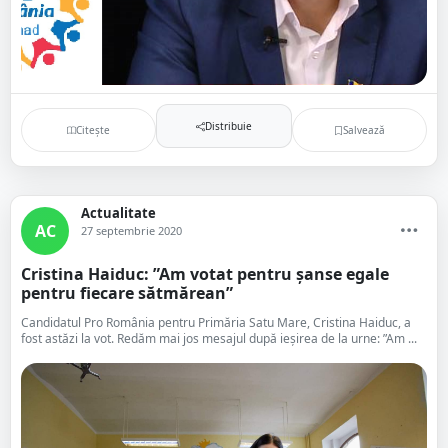
Distribuie
Citește
Salvează
Actualitate
AC
27 septembrie 2020
Cristina Haiduc: ”Am votat pentru șanse egale
pentru fiecare sătmărean”
Candidatul Pro România pentru Primăria Satu Mare, Cristina Haiduc, a
fost astăzi la vot. Redăm mai jos mesajul după ieșirea de la urne: ”Am ...