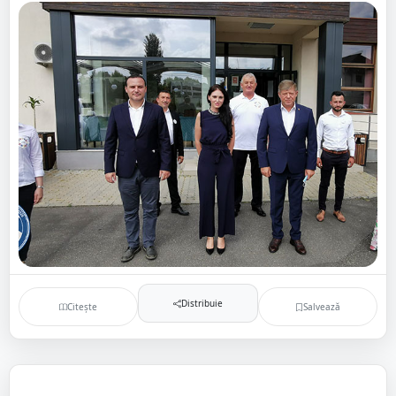
Distribuie
Citește
Salvează