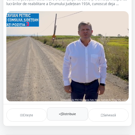
lucrărilor de reabilitare a Drumului Județean 193A, cunoscut deja ...
Distribuie
Citește
Salvează