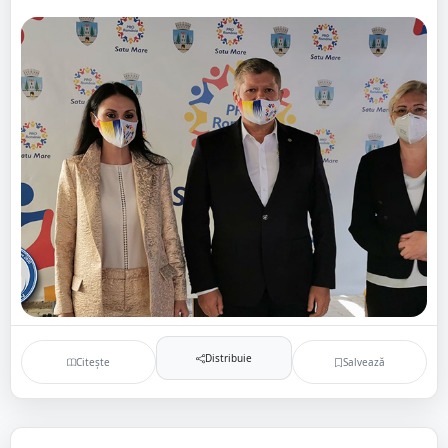
Distribuie
Citește
Salvează