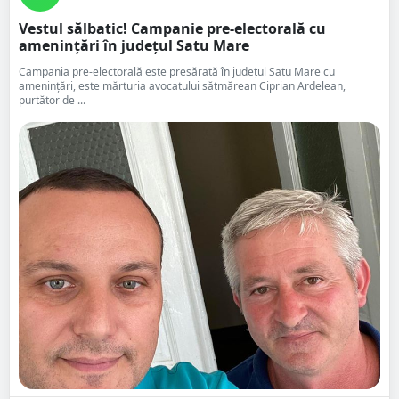
Vestul sălbatic! Campanie pre-electorală cu
amenințări în județul Satu Mare
Campania pre-electorală este presărată în județul Satu Mare cu
amenințări, este mărturia avocatului sătmărean Ciprian Ardelean,
purtător de ...