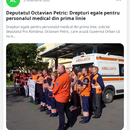
AC
2 noiembrie 2020
Deputatul Octavian Petric: Drepturi egale pentru
personalul medical din prima linie
Drepturi egale pentru personalul medical din prima linie, solicită
deputatul Pro România, Octavian Petric, care acuză Guvernul Orban că
nu e...