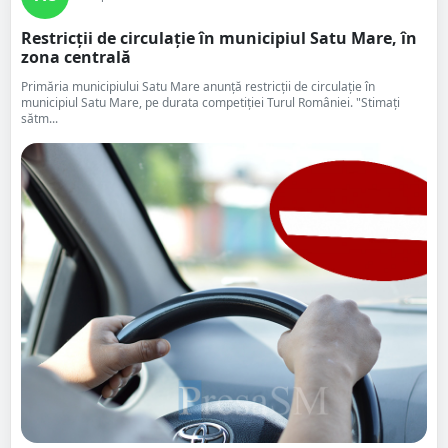
Restricții de circulație în municipiul Satu Mare, în
zona centrală
Primăria municipiului Satu Mare anunță restricții de circulație în
municipiul Satu Mare, pe durata competiției Turul României. "Stimați
sătm...