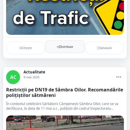
Distribuie
Citește
Salvează
Actualitate
AC
9 mai 2025
Restricții pe DN19 de Sâmbra Oilor. Recomandările
polițiștilor sătmăreni
În contextul celebrării Sărbătorii Câmpenești Sâmbra Oilor, care se va
desfășura, la data de 11 mai a.c., polițiștii din cadrul Inspectoratu...