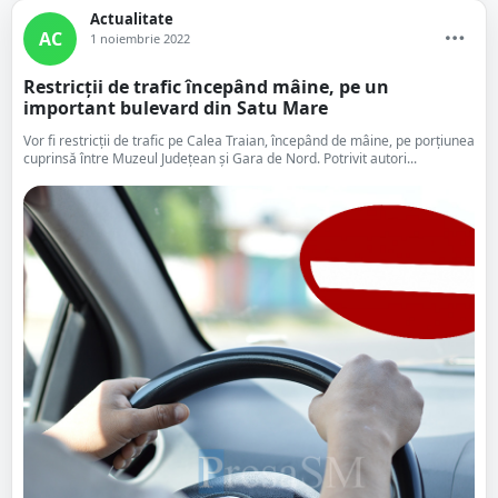
Actualitate
AC
1 noiembrie 2022
Restricții de trafic începând mâine, pe un
important bulevard din Satu Mare
Vor fi restricții de trafic pe Calea Traian, începând de mâine, pe porțiunea
cuprinsă între Muzeul Județean și Gara de Nord. Potrivit autori...