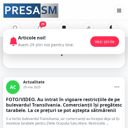
29
restricții de trafic
Actualitate
AC
29 mai 2025
FOTO/VIDEO. Au intrat în vigoare restricțiile de pe
bulevardul Transilvania. Comercianții își pregătesc
tarabele. La ce prețuri se pot aștepta sătmărenii
S-a închis bulevardul Transilvania, iar comercianții au început deja să își
monteze tarabele pentru Zilele Orașului Satu Mare. Restricțiile ...