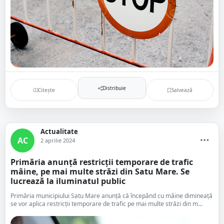
Distribuie
Citește
Salvează
Actualitate
AC
2 aprilie 2024
Primăria anunță restricții temporare de trafic
mâine, pe mai multe străzi din Satu Mare. Se
lucrează la iluminatul public
Primăria municipiului Satu Mare anunță că începând cu mâine dimineață
se vor aplica restricții temporare de trafic pe mai multe străzi din m...