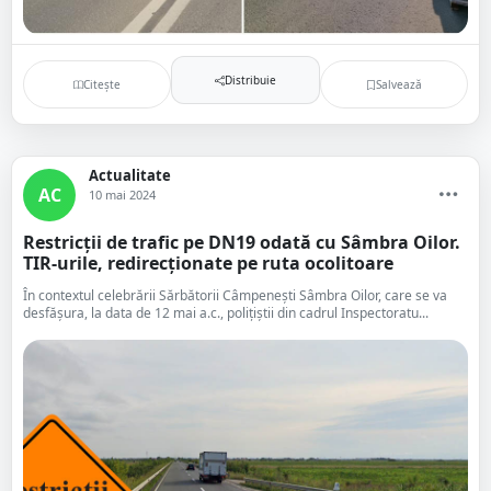
Distribuie
Citește
Salvează
Actualitate
AC
10 mai 2024
Restricții de trafic pe DN19 odată cu Sâmbra Oilor.
TIR-urile, redirecționate pe ruta ocolitoare
În contextul celebrării Sărbătorii Câmpenești Sâmbra Oilor, care se va
desfășura, la data de 12 mai a.c., polițiștii din cadrul Inspectoratu...