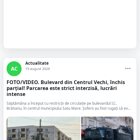
Actualitate
AC
19 august 2024
FOTO/VIDEO. Bulevard din Centrul Vechi, închis
parțial! Parcarea este strict interzisă, lucrări
intense
Săptămâna a început cu restricții de circulație pe bulevardul I.C.
Brătianu, în centrul municipiului Satu Mare. Șoferii au fost rugați să ev...