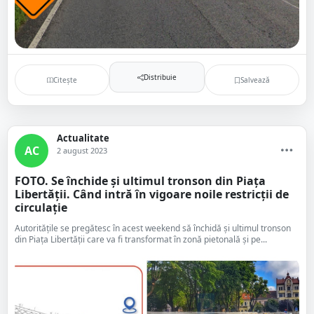
Distribuie
Citește
Salvează
Actualitate
AC
2 august 2023
FOTO. Se închide și ultimul tronson din Piața
Libertății. Când intră în vigoare noile restricții de
circulație
Autoritățile se pregătesc în acest weekend să închidă și ultimul tronson
din Piața Libertății care va fi transformat în zonă pietonală și pe...