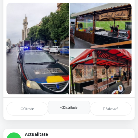
Distribuie
Citește
Salvează
Actualitate