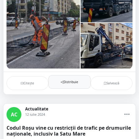
Distribuie
Citește
Salvează
Actualitate
AC
12 iulie 2024
Codul Roșu vine cu restricții de trafic pe drumurile
naționale, inclusiv la Satu Mare