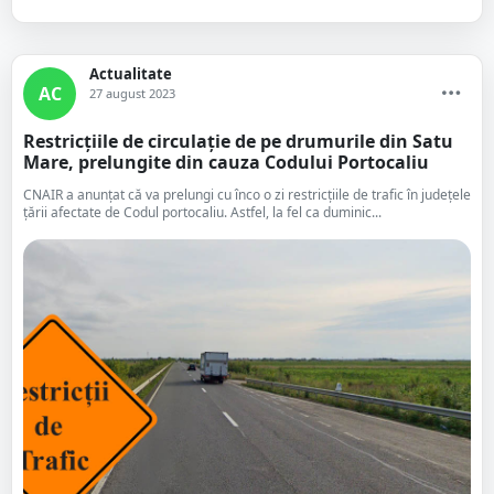
Actualitate
AC
27 august 2023
Restricțiile de circulație de pe drumurile din Satu
Mare, prelungite din cauza Codului Portocaliu
CNAIR a anunțat că va prelungi cu înco o zi restricțiile de trafic în județele
țării afectate de Codul portocaliu. Astfel, la fel ca duminic...