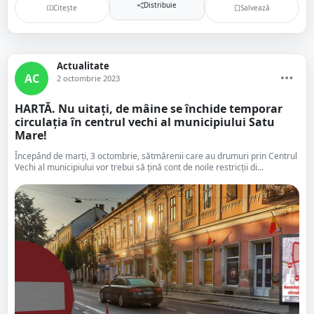
Distribuie
Citește
Salvează
Actualitate
AC
2 octombrie 2023
HARTĂ. Nu uitați, de mâine se închide temporar
circulația în centrul vechi al municipiului Satu
Mare!
Începând de marți, 3 octombrie, sătmărenii care au drumuri prin Centrul
Vechi al municipiului vor trebui să țină cont de noile restricții di...