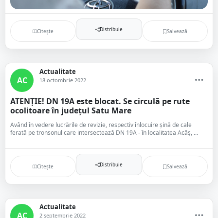
Distribuie
Citește
Salvează
Actualitate
AC
18 octombrie 2022
ATENȚIE! DN 19A este blocat. Se circulă pe rute
ocolitoare în județul Satu Mare
Având în vedere lucrările de revizie, respectiv înlocuire șină de cale
ferată pe tronsonul care intersectează DN 19A - în localitatea Acâș, ...
Distribuie
Citește
Salvează
Actualitate
AC
2 septembrie 2022