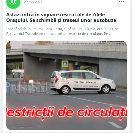
AC
29 mai 2025
Astăzi intră în vigoare restricțiile de Zilele
Orașului. Se schimbă și traseul unor autobuze
Începând de joi, 29 mai, ora 17.00, și până luni, 2 iunie, ora 07.00, pe
Bulevardul Transilvania se vor aplica restricții de circulație. Pe ...