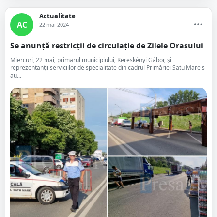
Actualitate
AC
22 mai 2024
Se anunță restricții de circulație de Zilele Orașului
Miercuri, 22 mai, primarul municipiului, Kereskényi Gábor, și
reprezentanții serviciilor de specialitate din cadrul Primăriei Satu Mare s-
au...