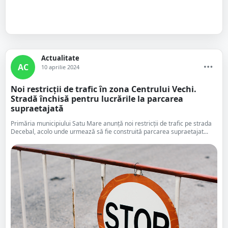
Actualitate
AC
10 aprilie 2024
Noi restricții de trafic în zona Centrului Vechi.
Stradă închisă pentru lucrările la parcarea
supraetajată
Primăria municipiului Satu Mare anunță noi restricții de trafic pe strada
Decebal, acolo unde urmează să fie construită parcarea supraetajat...