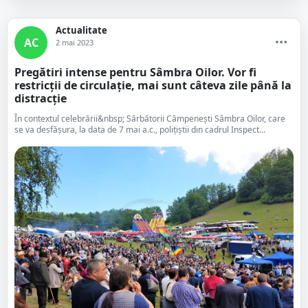
Actualitate
AC
2 mai 2023
Pregătiri intense pentru Sâmbra Oilor. Vor fi
restricții de circulație, mai sunt câteva zile până la
distracție
În contextul celebrării&nbsp; Sărbătorii Câmpenești Sâmbra Oilor, care
se va desfășura, la data de 7 mai a.c., polițiștii din cadrul Inspect...