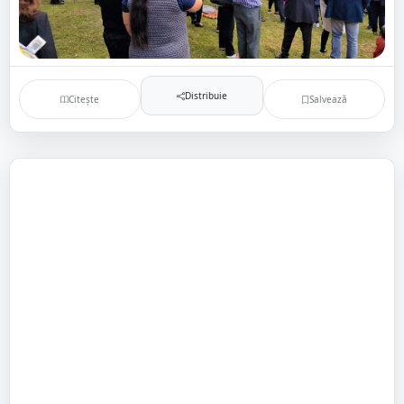
Distribuie
Citește
Salvează