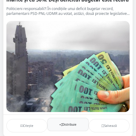
Politicieni responsabili?! În condițiile unui deficit bugetar record,
parlamentarii PSD-PNL-UDMR au votat, astăzi, două proiecte legislative...
Distribuie
Citește
Salvează