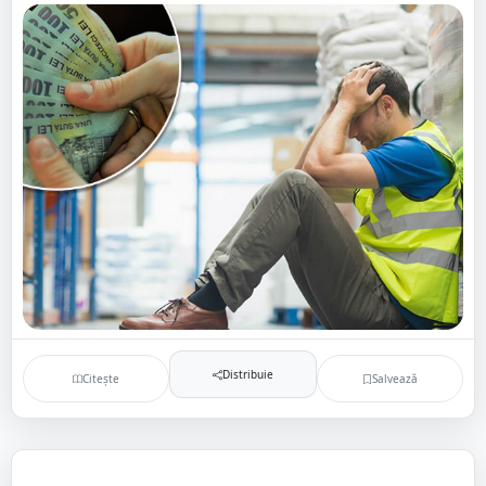
Distribuie
Citește
Salvează