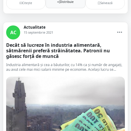
Distribuie
Citește
Salvează
Actualitate
AC
15 septembrie 2021
Decât să lucreze în industria alimentară,
sătmărenii preferă străinătatea. Patronii nu
găsesc forță de muncă
Industria alimentară și cea a băuturilor, cu 14% ca și număr de angajați,
au avut cele mai mici salarii minime pe economie. Același lucru se...