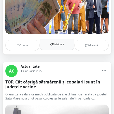
Distribuie
Citește
Salvează
Actualitate
AC
13 ianuarie 2022
TOP. Cât câștigă sătmărenii și ce salarii sunt în
județele vecine
O analiză a salariilor medii publicată de Ziarul Financiar arată că județul
Satu Mare nu a ținut pasul cu creșterile salariale în perioada o...