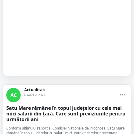
Actualitate
AC
6 martie 2022
Satu Mare rămâne în topul județelor cu cele mai
mici salarii din țară. Care sunt previziunile pentru
următorii ani
Conform ultimului raport al Comisiei Naţionale de Prognoză, Satu Mare
rămâne în topul județelor cu salarii mici. Potrivit datelor prezentate...