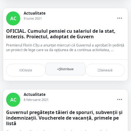
Actualitate
AC
9 iunie 2021
OFICIAL. Cumulul pensiei cu salariul de la stat,
interzis. Proiectul, adoptat de Guvern
Premierul Florin Cîţu a anunţat miercuri că Guvernul a aprobat în şedinţă
un proiect de lege care va da opţiunea de a continua activitatea, ...
Distribuie
Citește
Salvează
Actualitate
AC
8 februarie 2021
Guvernul pregătește tăieri de sporuri, subvenții și
indemnizații. Voucherele de vacanță, primele pe
listă