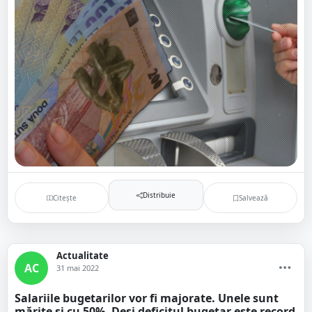
Distribuie
Citește
Salvează
Actualitate
AC
31 mai 2022
Salariile bugetarilor vor fi majorate. Unele sunt
mărite și cu 50%. Deși deficitul bugetar este record