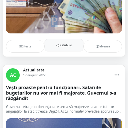
Distribuie
Citește
Salvează
Actualitate
AC
17 august 2022
Vești proaste pentru funcționari. Salariile
bugetarilor nu vor mai fi majorate. Guvernul s-a
răzgândit
Guvernul retrage ordonanța care urma să majoreze salariile tuturor
angajaților la stat, titrează Digi24. Actul normativ prevedea sporuri sup...