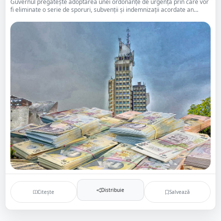
Guvernul pregătește adoptarea unei ordonanțe de urgență prin care vor
fi eliminate o serie de sporuri, subvenții și indemnizații acordate an...
Distribuie
Citește
Salvează