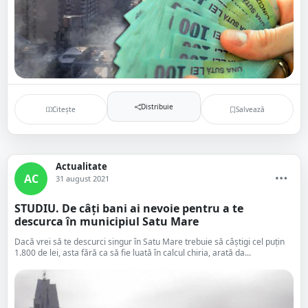
Distribuie
Citește
Salvează
Actualitate
AC
31 august 2021
STUDIU. De câți bani ai nevoie pentru a te
descurca în municipiul Satu Mare
Dacă vrei să te descurci singur în Satu Mare trebuie să câștigi cel puțin
1.800 de lei, asta fără ca să fie luată în calcul chiria, arată da...