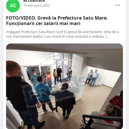
Actualitate
AC
10 februarie 2022
FOTO/VIDEO. Grevă la Prefectura Satu Mare.
Funcționarii cer salarii mai mari
Angajații Prefecturii Satu Mare sunt în grevă de avertisment, timp de o
oră. Funcționarii publici s-au reunit în zona centrală a sediului, î...