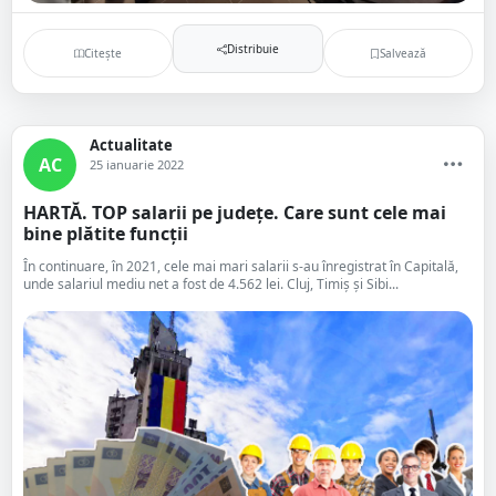
Distribuie
Citește
Salvează
Actualitate
AC
25 ianuarie 2022
HARTĂ. TOP salarii pe județe. Care sunt cele mai
bine plătite funcții
În continuare, în 2021, cele mai mari salarii s-au înregistrat în Capitală,
unde salariul mediu net a fost de 4.562 lei. Cluj, Timiș și Sibi...