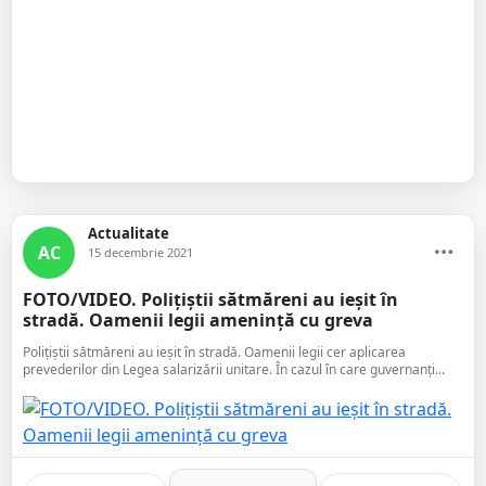
Actualitate
AC
15 decembrie 2021
FOTO/VIDEO. Polițiștii sătmăreni au ieșit în
stradă. Oamenii legii amenință cu greva
Polițiștii sătmăreni au ieșit în stradă. Oamenii legii cer aplicarea
prevederilor din Legea salarizării unitare. În cazul în care guvernanți...