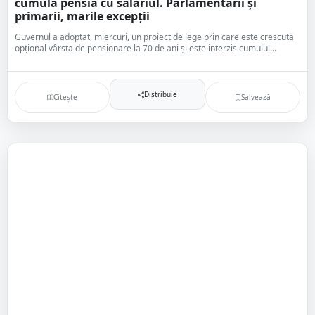
cumula pensia cu salariul. Parlamentarii și
primarii, marile excepții
Guvernul a adoptat, miercuri, un proiect de lege prin care este crescută
opțional vârsta de pensionare la 70 de ani și este interzis cumulul...
Distribuie
Citește
Salvează