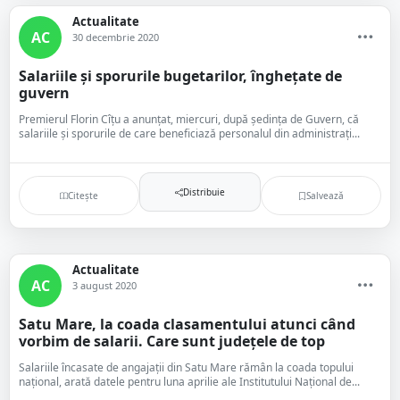
Actualitate
AC
30 decembrie 2020
Salariile și sporurile bugetarilor, înghețate de
guvern
Premierul Florin Cîţu a anunțat, miercuri, după ședința de Guvern, că
salariile şi sporurile de care beneficiază personalul din administraţi...
Distribuie
Citește
Salvează
Actualitate
AC
3 august 2020
Satu Mare, la coada clasamentului atunci când
vorbim de salarii. Care sunt județele de top
Salariile încasate de angajații din Satu Mare rămân la coada topului
național, arată datele pentru luna aprilie ale Institutului Național de...