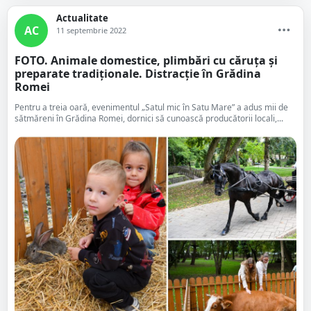
Actualitate
AC
11 septembrie 2022
FOTO. Animale domestice, plimbări cu căruța și
preparate tradiționale. Distracție în Grădina
Romei
Pentru a treia oară, evenimentul „Satul mic în Satu Mare” a adus mii de
sătmăreni în Grădina Romei, dornici să cunoască producătorii locali,...