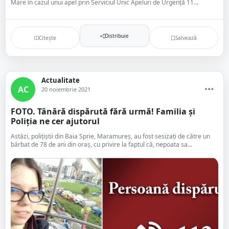
Mare în cazul unui apel prin Serviciul Unic Apeluri de Urgență 11...
Distribuie
Citește
Salvează
Actualitate
AC
20 noiembrie 2021
FOTO. Tânără dispărută fără urmă! Familia și
Poliția ne cer ajutorul
Astăzi, poliţiştii din Baia Sprie, Maramureș, au fost sesizați de către un
bărbat de 78 de ani din oraș, cu privire la faptul că, nepoata sa...