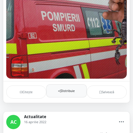
Distribuie
Citește
Salvează
Actualitate
AC
16 aprilie 2022