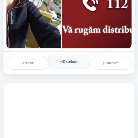
Distribuie
Citește
Salvează