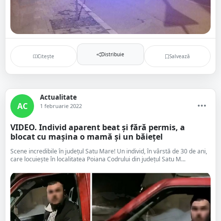
Distribuie
Citește
Salvează
Actualitate
AC
1 februarie 2022
VIDEO. Individ aparent beat și fără permis, a
blocat cu mașina o mamă și un băiețel
Scene incredibile în județul Satu Mare! Un individ, în vârstă de 30 de ani,
care locuiește în localitatea Poiana Codrului din județul Satu M...