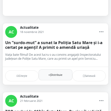
Actualitate
AC
18 noiembrie 2021
Un ”surdo-mut” a sunat la Poliția Satu Mare și i-a
certat pe agenți! A primit o amendă uriașă
Viața bate filmul! De acest lucru s-au convins angajații Inspectoratului
Județean de Poliție Satu Mare, care au primit un apel prin Serviciu...
Distribuie
Citește
Salvează
Actualitate
AC
21 februarie 2021