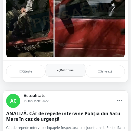
Distribuie
Citește
Salvează
Actualitate
AC
19 ianuarie 2022
ANALIZĂ. Cât de repede intervine Poliția din Satu
Mare în caz de urgență
Cât de repede intervin echipajele Inspectoratului Județean de Poliție Satu