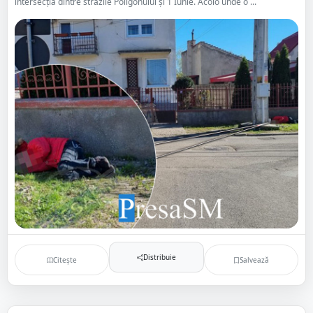
intersecția dintre străzile Poligonului și 1 Iunie. Acolo unde o ...
Distribuie
Citește
Salvează