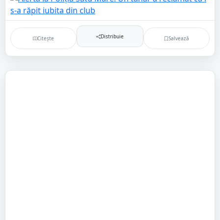
Distribuie
Citește
Salvează