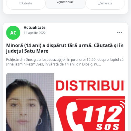
Distribuie
Citește
Salvează
Actualitate
AC
14 aprilie 2022
Minoră (14 ani) a dispărut fără urmă. Căutată și în
județul Satu Mare
Poliţiştii din Diosig au fost sesizaţi joi, în jurul orei 15.20, despre faptul că
Irina Jazmin Rezmuves, în vârstă de 14 ani, din Diosig, nu...