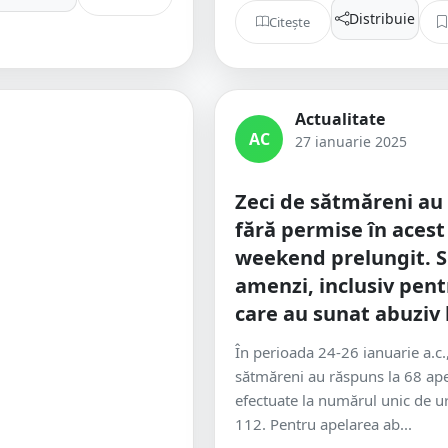
Distribuie
Citește
Actualitate
AC
27 ianuarie 2025
Zeci de sătmăreni au
fără permise în acest
weekend prelungit. S
amenzi, inclusiv pent
care au sunat abuziv 
În perioada 24-26 ianuarie a.c., 
sătmăreni au răspuns la 68 ape
efectuate la numărul unic de u
112. Pentru apelarea ab...