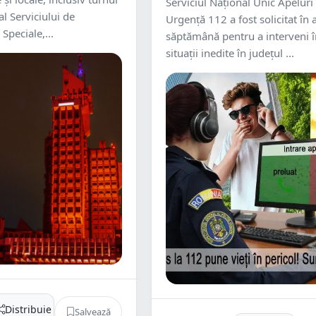
Serviciul Național Unic Apeluri
l Serviciului de
Urgență 112 a fost solicitat în 
Speciale,...
săptămână pentru a interveni 
situații inedite în județul ...
Distribuie
Salvează