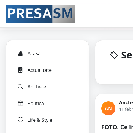
Se
Acasă
Actualitate
Anchete
Anche
Politică
AN
11 feb
Life & Style
FOTO. Ce 