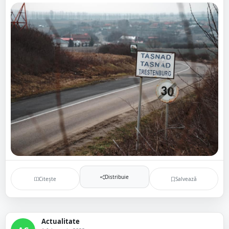
Distribuie
Citește
Salvează
Actualitate