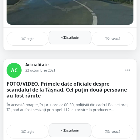
Distribuie
Citește
Salvează
Actualitate
AC
22 octombrie 2021
FOTO/VIDEO. Primele date oficiale despre
scandalul de la Tășnad. Cel puțin două persoane
au fost rănite
În această noapte, în jurul orelor 00.30, polițiștii din cadrul Poliției oraș
Tășnad au fost sesizați prin apel 112, cu privire la producere...
Distribuie
Citește
Salvează