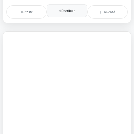
Distribuie
Citește
Salvează