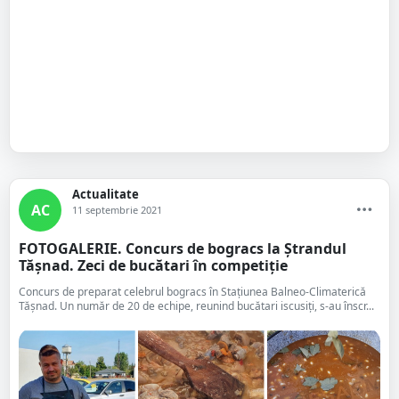
Actualitate
AC
11 septembrie 2021
FOTOGALERIE. Concurs de bogracs la Ștrandul
Tășnad. Zeci de bucătari în competiție
Concurs de preparat celebrul bogracs în Stațiunea Balneo-Climaterică
Tășnad. Un număr de 20 de echipe, reunind bucătari iscusiți, s-au înscr...