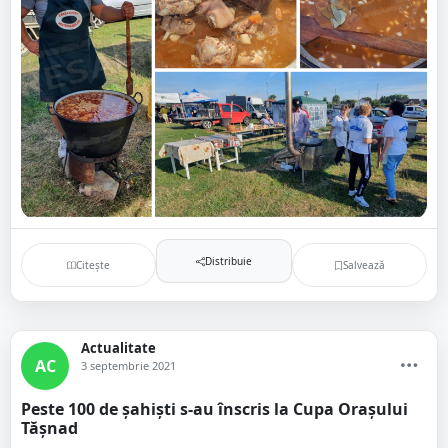
Distribuie
Citește
Salvează
Actualitate
AC
3 septembrie 2021
Peste 100 de șahiști s-au înscris la Cupa Orașului
Tășnad