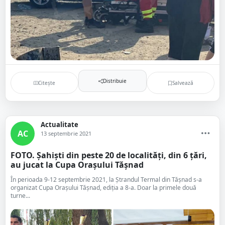
Distribuie
Citește
Salvează
Actualitate
AC
13 septembrie 2021
FOTO. Șahiști din peste 20 de localități, din 6 țări,
au jucat la Cupa Orașului Tășnad
În perioada 9-12 septembrie 2021, la Ștrandul Termal din Tășnad s-a
organizat Cupa Orașului Tășnad, ediția a 8-a. Doar la primele două
turne...