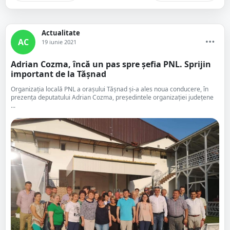
Actualitate
AC
19 iunie 2021
Adrian Cozma, încă un pas spre șefia PNL. Sprijin
important de la Tășnad
Organizația locală PNL a orașului Tășnad și-a ales noua conducere, în
prezența deputatului Adrian Cozma, președintele organizației județene
...