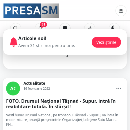
31
Tășnad
Actualitate
AC
16 februarie 2022
FOTO. Drumul Național Tășnad - Supur, intră în
reabilitare totală. În sfârșit!
Vești bune! Drumul Național, pe tronsonul Tășnad - Supuru, va intra în
modernizare, anunță președintele Organizației Județene Satu Mare a
PN...