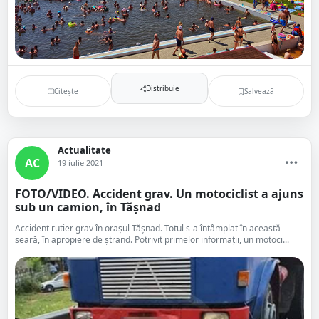
Distribuie
Citește
Salvează
Actualitate
AC
19 iulie 2021
FOTO/VIDEO. Accident grav. Un motociclist a ajuns
sub un camion, în Tășnad
Accident rutier grav în orașul Tășnad. Totul s-a întâmplat în această
seară, în apropiere de ștrand. Potrivit primelor informații, un motoci...