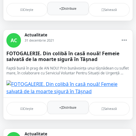
Distribuie
Citește
Salvează
Actualitate
AC
31 decembrie 2021
FOTOGALERIE. Din colibă în casă nouă! Femeie
salvată de la moarte sigură în Tășnad
Faptă bună în prag de AN NOU! Prin bunăvoința unui tășnădean cu suflet
mare, în colaborare cu Serviciul Voluntar Pentru Situații de Urgență ...
Distribuie
Citește
Salvează
Actualitate