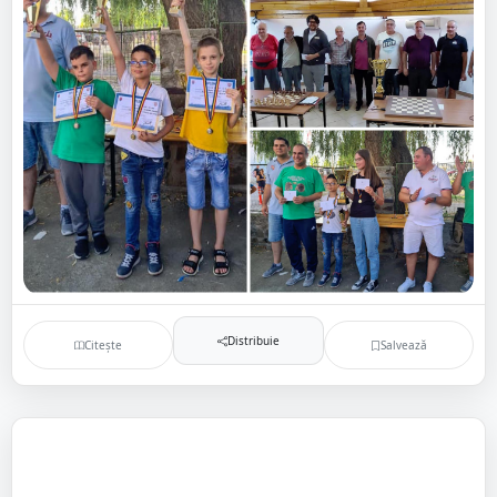
Distribuie
Citește
Salvează