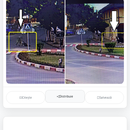
Distribuie
Citește
Salvează