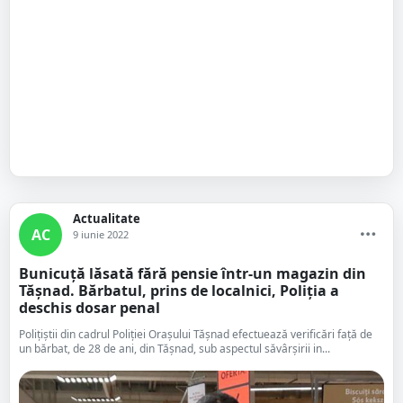
Actualitate
AC
9 iunie 2022
Bunicuță lăsată fără pensie într-un magazin din
Tășnad. Bărbatul, prins de localnici, Poliția a
deschis dosar penal
Polițiștii din cadrul Poliției Orașului Tășnad efectuează verificări față de
un bărbat, de 28 de ani, din Tășnad, sub aspectul săvârșirii in...