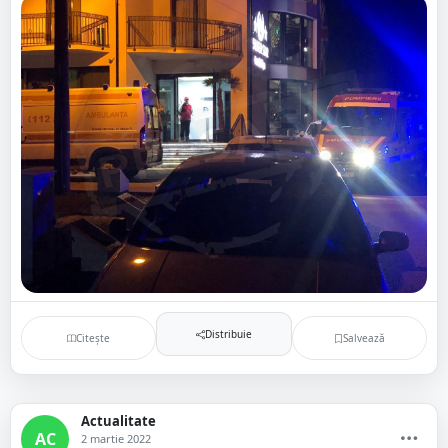
Distribuie
Citește
Salvează
Actualitate
AC
2 martie 2022