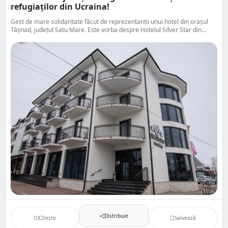
refugiaților din Ucraina!
Gest de mare solidaritate făcut de reprezentanții unui hotel din orașul
Tășnad, județul Satu Mare. Este vorba despre Hotelul Silver Star din...
Distribuie
Citește
Salvează