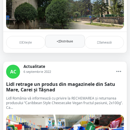
Distribuie
Citește
Salvează
Actualitate
AC
6 septembrie 2022
Lidl retrage un produs din magazinele din Satu
Mare, Carei și Tășnad
Lidl România vă informează cu privire la RECHEMAREA și returnarea
produsului “Caribbean Style Cheesecake Vegan fructul pasiunii, 2x100g”.
Ca...