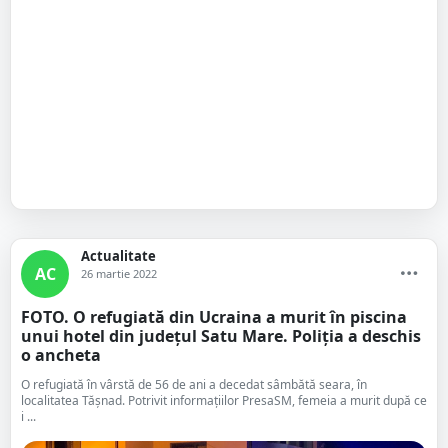
Actualitate
AC
26 martie 2022
FOTO. O refugiată din Ucraina a murit în piscina
unui hotel din județul Satu Mare. Poliția a deschis
o ancheta
O refugiată în vârstă de 56 de ani a decedat sâmbătă seara, în
localitatea Tășnad. Potrivit informațiilor PresaSM, femeia a murit după ce
i ...