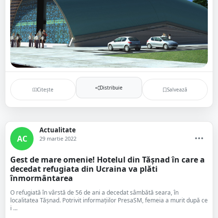
Distribuie
Citește
Salvează
Actualitate
AC
29 martie 2022
Gest de mare omenie! Hotelul din Tășnad în care a
decedat refugiata din Ucraina va plăti
înmormântarea
O refugiată în vârstă de 56 de ani a decedat sâmbătă seara, în
localitatea Tășnad. Potrivit informațiilor PresaSM, femeia a murit după ce
i ...