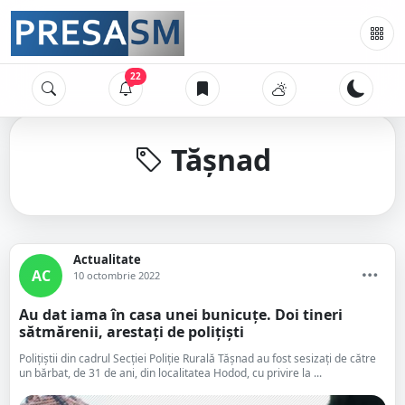
22
Tășnad
Actualitate
AC
10 octombrie 2022
Au dat iama în casa unei bunicuțe. Doi tineri
sătmărenii, arestați de polițiști
Polițiștii din cadrul Secției Poliție Rurală Tășnad au fost sesizați de către
un bărbat, de 31 de ani, din localitatea Hodod, cu privire la ...