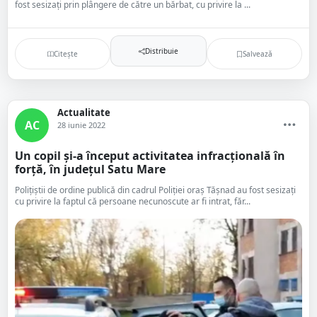
fost sesizați prin plângere de către un bărbat, cu privire la ...
Distribuie
Citește
Salvează
Actualitate
AC
28 iunie 2022
Un copil și-a început activitatea infracțională în
forță, în județul Satu Mare
Polițiștii de ordine publică din cadrul Poliției oraș Tășnad au fost sesizați
cu privire la faptul că persoane necunoscute ar fi intrat, făr...