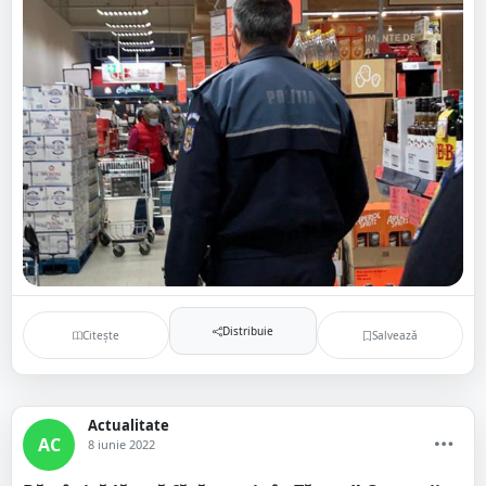
Distribuie
Citește
Salvează
Actualitate
AC
8 iunie 2022