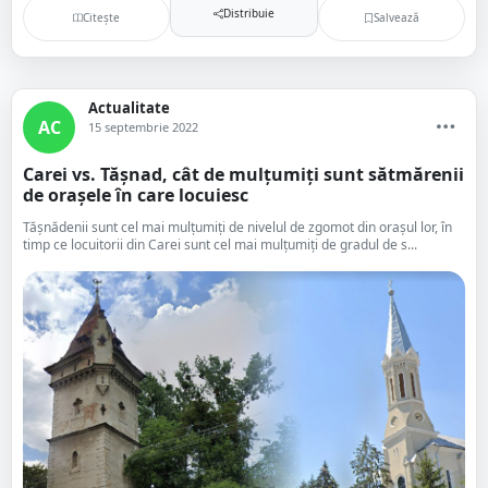
Distribuie
Citește
Salvează
Actualitate
AC
15 septembrie 2022
Carei vs. Tășnad, cât de mulțumiți sunt sătmărenii
de orașele în care locuiesc
Tășnădenii sunt cel mai mulțumiți de nivelul de zgomot din orașul lor, în
timp ce locuitorii din Carei sunt cel mai mulțumiți de gradul de s...