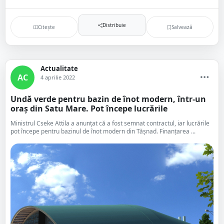
Distribuie
Citește
Salvează
Actualitate
AC
4 aprilie 2022
Undă verde pentru bazin de înot modern, într-un
oraș din Satu Mare. Pot începe lucrările
Ministrul Cseke Attila a anunțat că a fost semnat contractul, iar lucrările
pot începe pentru bazinul de înot modern din Tășnad. Finanțarea ...