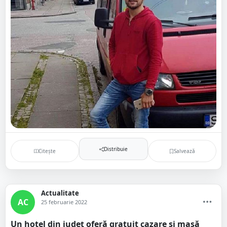
Distribuie
Citește
Salvează
Actualitate
AC
25 februarie 2022
Un hotel din județ oferă gratuit cazare și masă