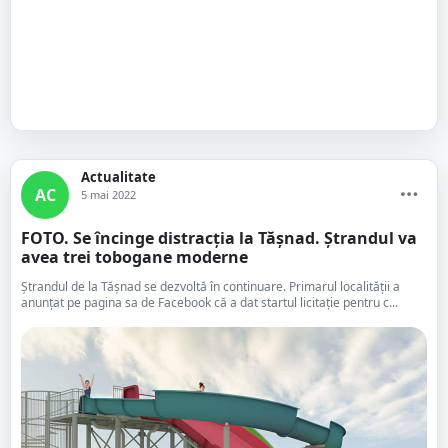
Actualitate
AC
5 mai 2022
FOTO. Se încinge distracția la Tășnad. Ștrandul va
avea trei tobogane moderne
Ștrandul de la Tășnad se dezvoltă în continuare. Primarul localității a
anunțat pe pagina sa de Facebook că a dat startul licitație pentru c...