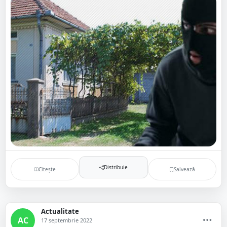
Distribuie
Citește
Salvează
Actualitate
AC
17 septembrie 2022