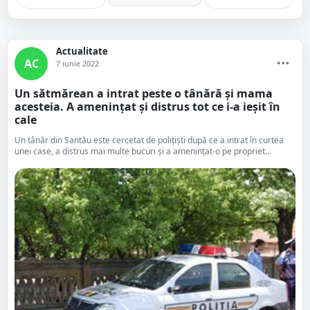
Actualitate
AC
7 iunie 2022
Un sătmărean a intrat peste o tânără și mama
acesteia. A amenințat și distrus tot ce i-a ieșit în
cale
Un tânăr din Santău este cercetat de polițiști după ce a intrat în curtea
unei case, a distrus mai multe bucuri și a amenințat-o pe propriet...