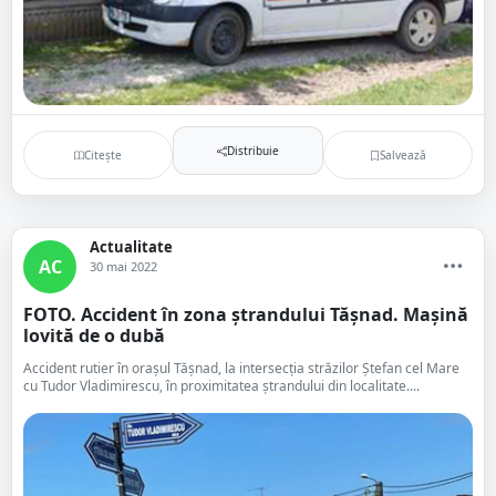
Distribuie
Citește
Salvează
Actualitate
AC
30 mai 2022
FOTO. Accident în zona ștrandului Tășnad. Mașină
lovită de o dubă
Accident rutier în orașul Tășnad, la intersecția străzilor Ștefan cel Mare
cu Tudor Vladimirescu, în proximitatea ștrandului din localitate....