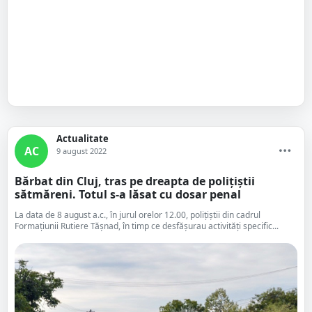
Actualitate
AC
9 august 2022
Bărbat din Cluj, tras pe dreapta de polițiștii
sătmăreni. Totul s-a lăsat cu dosar penal
La data de 8 august a.c., în jurul orelor 12.00, polițiștii din cadrul
Formațiunii Rutiere Tășnad, în timp ce desfășurau activități specific...