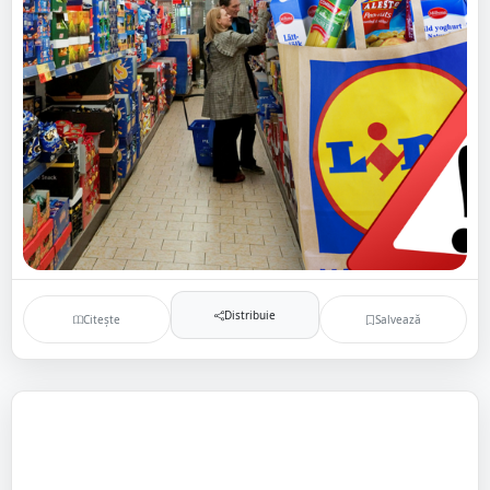
Distribuie
Citește
Salvează