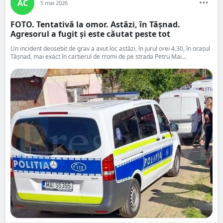
AC
5 mai 2026
FOTO. Tentativă la omor. Astăzi, în Tășnad.
Agresorul a fugit și este căutat peste tot
Un incident deosebit de grav a avut loc astăzi, în jurul orei 4.30, în orașul
Tășnad, mai exact în cartierul de rromi de pe strada Petru Mai...