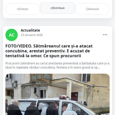
Distribuie
Citește
Salvează
Actualitate
AC
23 ianuarie 2026
FOTO/VIDEO. Sătmăreanul care și-a atacat
concubina, arestat preventiv. E acuzat de
tentativă la omor. Ce spun procurorii
Procurorii sătmăreni au cerut arestarea preventivă a bărbatului care și-a
tăiat în repetate rânduri concubina. Femeia e în stare gravă la sp...