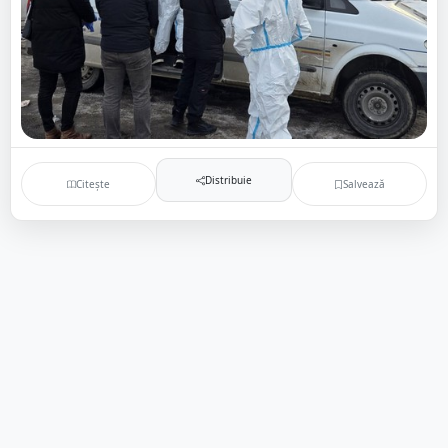
Distribuie
Citește
Salvează