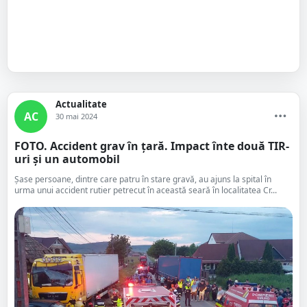
Actualitate
AC
30 mai 2024
FOTO. Accident grav în țară. Impact înte două TIR-
uri și un automobil
Șase persoane, dintre care patru în stare gravă, au ajuns la spital în
urma unui accident rutier petrecut în această seară în localitatea Cr...