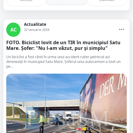
Actualitate
AC
22 ianuarie 2024
FOTO. Biciclist lovit de un TIR în municipiul Satu
Mare. Șofer: "Nu l-am văzut, pur și simplu"
Un biciclist a fost rănit în urma unui accident rutier petrecut azi
dimineață în municipiul Satu Mare. Șoferul unui autocamion a lovit un
pe...