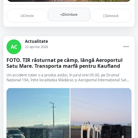
Distribuie
Citește
Salvează
Actualitate
AC
22 aprilie 2026
FOTO. TIR răsturnat pe câmp, lângă Aeroportul
Satu Mare. Transporta marfă pentru Kaufland
Un accident rutier s-a produs astăzi, în jurul orei 05.00, pe Drumul
Național 19A, între localitatea Mădăras și Aeroportul Internațional Sat...