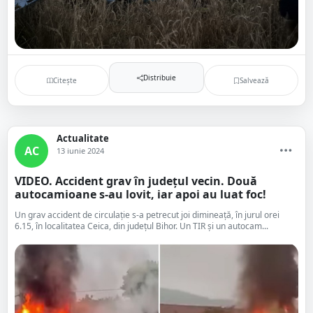
Distribuie
Citește
Salvează
Actualitate
AC
13 iunie 2024
VIDEO. Accident grav în județul vecin. Două
autocamioane s-au lovit, iar apoi au luat foc!
Un grav accident de circulație s-a petrecut joi dimineață, în jurul orei
6.15, în localitatea Ceica, din județul Bihor. Un TIR și un autocam...