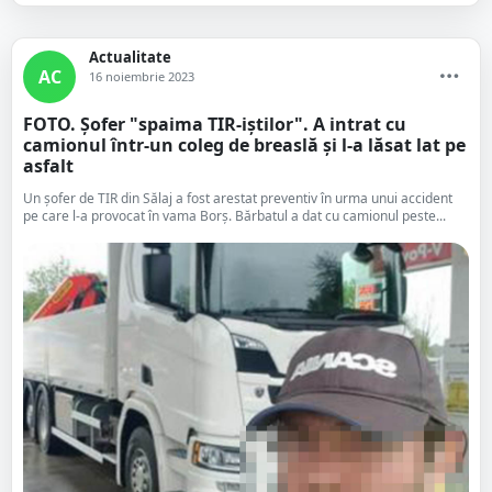
Actualitate
AC
16 noiembrie 2023
FOTO. Șofer "spaima TIR-iștilor". A intrat cu
camionul într-un coleg de breaslă și l-a lăsat lat pe
asfalt
Un șofer de TIR din Sălaj a fost arestat preventiv în urma unui accident
pe care l-a provocat în vama Borș. Bărbatul a dat cu camionul peste...