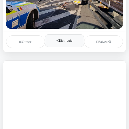
Distribuie
Citește
Salvează