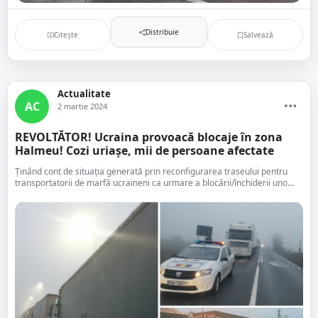
Distribuie
Citește
Salvează
Actualitate
AC
2 martie 2024
REVOLTĂTOR! Ucraina provoacă blocaje în zona
Halmeu! Cozi uriașe, mii de persoane afectate
Ţinând cont de situația generată prin reconfigurarea traseului pentru
transportatorii de marfă ucraineni ca urmare a blocării/închiderii uno...