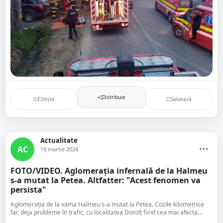
Distribuie
Citește
Salvează
Actualitate
AC
19 martie 2024
FOTO/VIDEO. Aglomerația infernală de la Halmeu
s-a mutat la Petea. Altfatter: "Acest fenomen va
persista"
Aglomerația de la vama Halmeu s-a mutat la Petea. Cozile kilometrice
fac deja probleme în trafic, cu localitatea Dorolț fiind cea mai afecta...