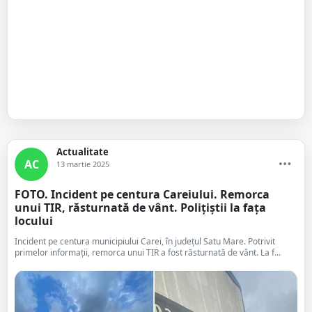
Actualitate
AC
13 martie 2025
FOTO. Incident pe centura Careiului. Remorca
unui TIR, răsturnată de vânt. Polițiștii la fața
locului
Incident pe centura municipiului Carei, în județul Satu Mare. Potrivit
primelor informații, remorca unui TIR a fost răsturnată de vânt. La f...