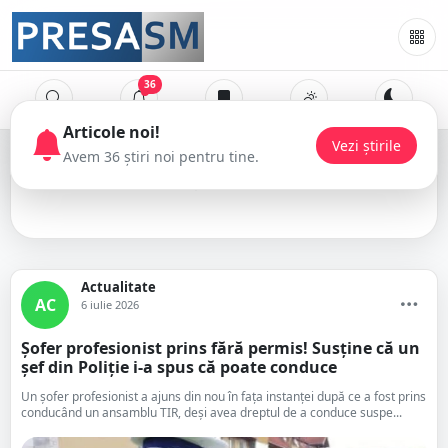
36
TIR
Actualitate
AC
6 iulie 2026
Șofer profesionist prins fără permis! Susține că un
șef din Poliție i-a spus că poate conduce
Un șofer profesionist a ajuns din nou în fața instanței după ce a fost prins
conducând un ansamblu TIR, deși avea dreptul de a conduce suspe...