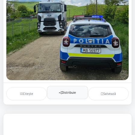
Distribuie
Citește
Salvează