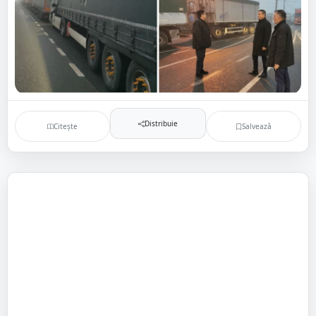
Distribuie
Citește
Salvează