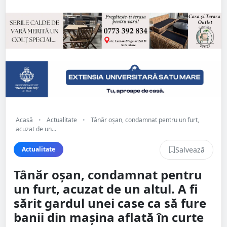
Acasă
•
Actualitate
•
Tânăr oșan, condamnat pentru un furt,
acuzat de un...
Salvează
Actualitate
Tânăr oșan, condamnat pentru
un furt, acuzat de un altul. A fi
sărit gardul unei case ca să fure
banii din mașina aflată în curte