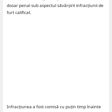
dosar penal sub aspectul săvârșirii infracțiunii de
furt calificat.
Infracțiunea a fost comisă cu puțin timp înainte