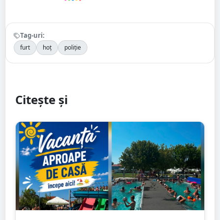
Tag-uri:
furt
hoț
poliție
Citește și