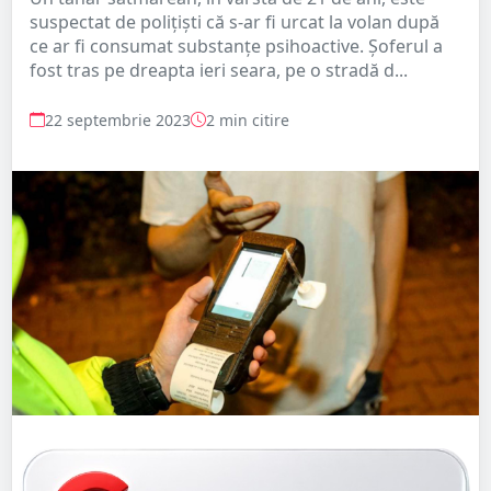
suspectat de polițiști că s-ar fi urcat la volan după
ce ar fi consumat substanțe psihoactive. Șoferul a
fost tras pe dreapta ieri seara, pe o stradă d...
22 septembrie 2023
2 min citire