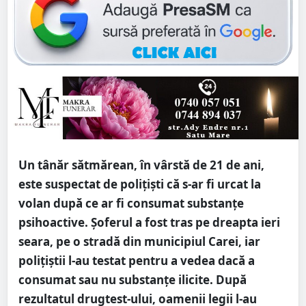
Un tânăr sătmărean, în vârstă de 21 de ani,
este suspectat de polițiști că s-ar fi urcat la
volan după ce ar fi consumat substanțe
psihoactive. Șoferul a fost tras pe dreapta ieri
seara, pe o stradă din municipiul Carei, iar
polițiștii l-au testat pentru a vedea dacă a
consumat sau nu substanțe ilicite. După
rezultatul drugtest-ului, oamenii legii l-au