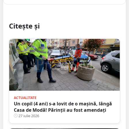
Citește și
ACTUALITATE
Un copil (4 ani) s-a lovit de o mașină, lângă
Casa de Modă! Părinții au fost amendați
27 iulie 2026