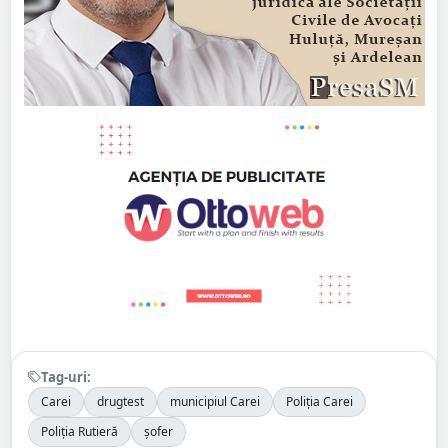
Tag-uri:
Carei
drugtest
municipiul Carei
Poliția Carei
Poliția Rutieră
șofer