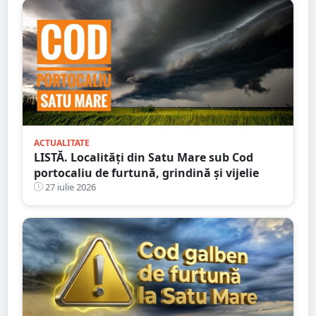
ACTUALITATE
LISTĂ. Localități din Satu Mare sub Cod
portocaliu de furtună, grindină și vijelie
27 iulie 2026