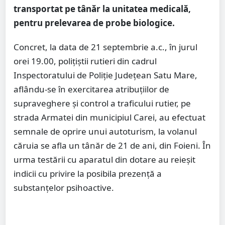
transportat pe tânăr la unitatea medicală,
pentru prelevarea de probe biologice.
Concret, la data de 21 septembrie a.c., în jurul
orei 19.00, polițiștii rutieri din cadrul
Inspectoratului de Poliție Județean Satu Mare,
aflându-se în exercitarea atribuțiilor de
supraveghere și control a traficului rutier, pe
strada Armatei din municipiul Carei, au efectuat
semnale de oprire unui autoturism, la volanul
căruia se afla un tânăr de 21 de ani, din Foieni. În
urma testării cu aparatul din dotare au reieșit
indicii cu privire la posibila prezență a
substanțelor psihoactive.