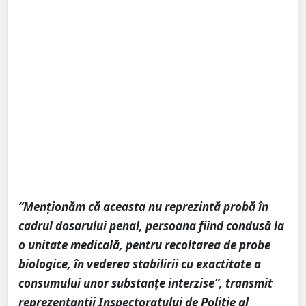
”Menționăm că aceasta nu reprezintă probă în
cadrul dosarului penal, persoana fiind condusă la
o unitate medicală, pentru recoltarea de probe
biologice, în vederea stabilirii cu exactitate a
consumului unor substanțe interzise”, transmit
reprezentanții Inspectoratului de Poliție al