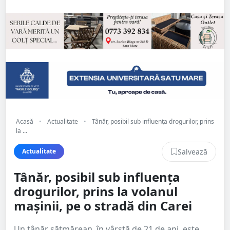
Acasă
•
Actualitate
•
Tânăr, posibil sub influența drogurilor, prins
la ...
Salvează
Actualitate
Tânăr, posibil sub influența
drogurilor, prins la volanul
mașinii, pe o stradă din Carei
Un tânăr sătmărean, în vârstă de 21 de ani, este