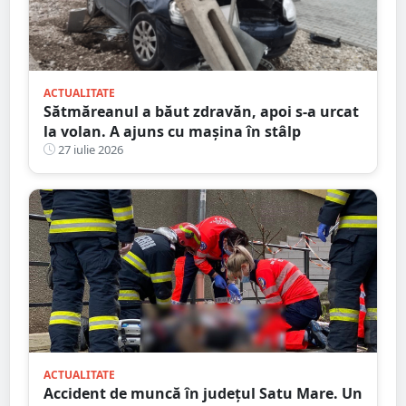
ACTUALITATE
Sătmăreanul a băut zdravăn, apoi s-a urcat
la volan. A ajuns cu mașina în stâlp
27 iulie 2026
ACTUALITATE
Accident de muncă în județul Satu Mare. Un