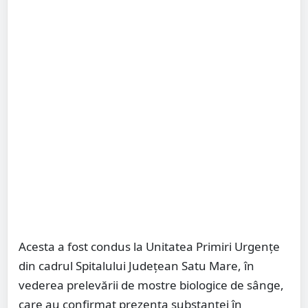
Acesta a fost condus la Unitatea Primiri Urgențe
din cadrul Spitalului Județean Satu Mare, în
vederea prelevării de mostre biologice de sânge,
care au confirmat prezența substanței în