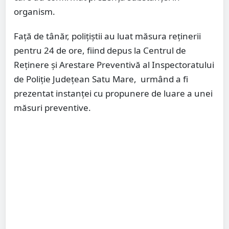
organism.
Față de tânăr, polițiștii au luat măsura reținerii
pentru 24 de ore, fiind depus la Centrul de
Reținere și Arestare Preventivă al Inspectoratului
de Poliție Județean Satu Mare, urmând a fi
prezentat instanței cu propunere de luare a unei
măsuri preventive.