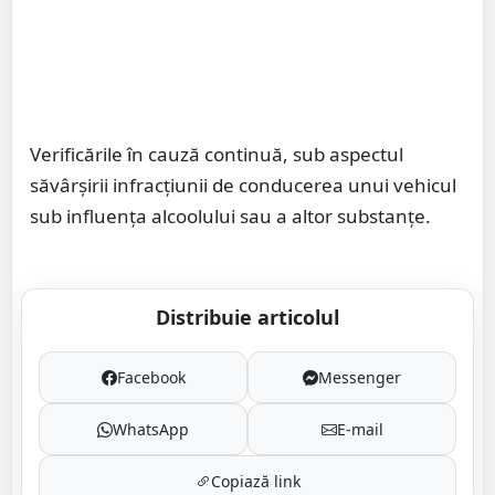
Verificările în cauză continuă, sub aspectul
săvârșirii infracțiunii de conducerea unui vehicul
sub influența alcoolului sau a altor substanțe.
Distribuie articolul
Facebook
Messenger
WhatsApp
E-mail
Copiază link