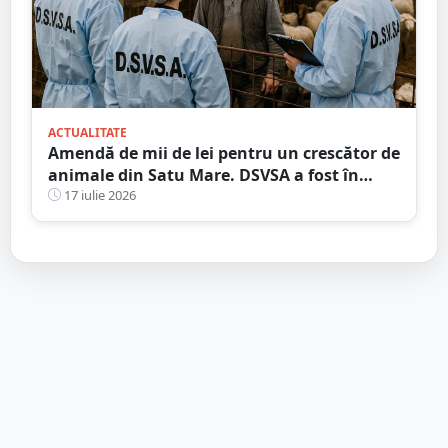
ACTUALITATE
Amendă de mii de lei pentru un crescător de
animale din Satu Mare. DSVSA a fost în
control
17 iulie 2026