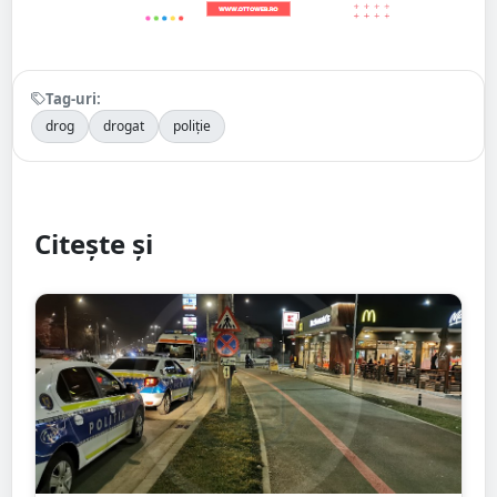
Tag-uri:
drog
drogat
poliție
Citește și