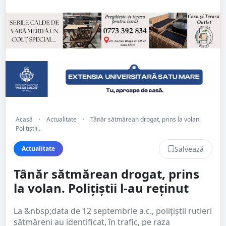
Acasă
•
Actualitate
•
Tânăr sătmărean drogat, prins la volan.
Polițiștii...
Salvează
Actualitate
Tânăr sătmărean drogat, prins
la volan. Polițiștii l-au reținut
La &nbsp;data de 12 septembrie a.c., polițiștii rutieri
sătmăreni au identificat, în trafic, pe raza