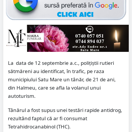
La data de 12 septembrie a.c., polițiștii rutieri
sătmăreni au identificat, în trafic, pe raza
municipiului Satu Mare un tânăr, de 21 de ani,
din Halmeu, care se afla la volanul unui
autoturism.
Tânărul a fost supus unei testări rapide antidrog,
rezultând faptul că ar fi consumat
Tetrahidrocanabinol (THC).