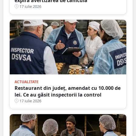
expiră avertizarea de caniculă
17 iulie 2026
ACTUALITATE
Restaurant din județ, amendat cu 10.000 de
lei. Ce au găsit inspectorii la control
17 iulie 2026