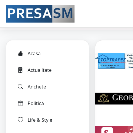
Acasă
Actualitate
Anchete
Politică
Life & Style