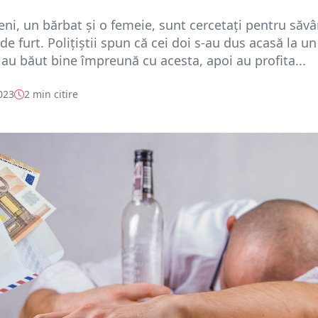
ni, un bărbat și o femeie, sunt cercetați pentru săvâ
 de furt. Polițiștii spun că cei doi s-au dus acasă la un
au băut bine împreună cu acesta, apoi au profita...
023
2 min citire