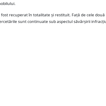
obilului.
 fost recuperat în totalitate și restituit. Față de cele două
rcetările sunt continuate sub aspectul săvârșirii infracți