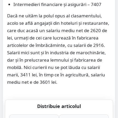
Intermedieri financiare şi asigurări – 7407
Dacă ne uităm la polul opus al clasamentului,
acolo se află angajații din hoteluri și restaurante,
care duc acasă un salariu mediu net de 2620 de
lei, urmați de cei care lucrează în fabricarea
articolelor de îmbrăcăminte, cu salarii de 2916.
Salarii mici sunt și în industria de marochinărie,
dar și în prelucrarea lemnului și fabricarea de
mobilă. Nici curierii nu se pot lăuda cu salarii
marii, 3411 lei, în timp ce în agricultură, salariu
mediu net e de 3601 lei.
Distribuie articolul