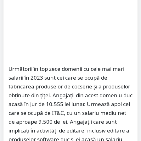
Următorii în top zece domenii cu cele mai mari
salarii în 2023 sunt cei care se ocupă de
fabricarea produselor de cocserie și a produselor
obținute din țiței. Angajații din acest domeniu duc
acasă în jur de 10.555 lei lunar. Urmează apoi cei
care se ocupă de IT&C, cu un salariu mediu net
de aproape 9.500 de lei. Angajații care sunt
implicați în activități de editare, inclusiv editare a
produselor software duc și ei acasă un salariu