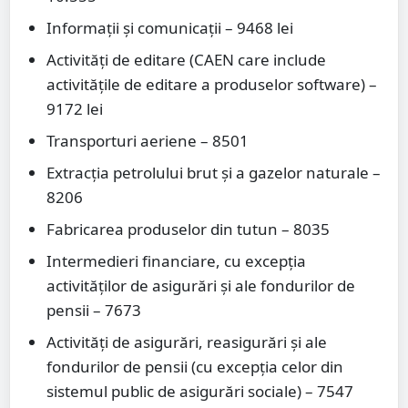
Informaţii şi comunicații – 9468 lei
Activităţi de editare (CAEN care include
activitățile de editare a produselor software) –
9172 lei
Transporturi aeriene – 8501
Extracția petrolului brut şi a gazelor naturale –
8206
Fabricarea produselor din tutun – 8035
Intermedieri financiare, cu excepţia
activităţilor de asigurări şi ale fondurilor de
pensii – 7673
Activităţi de asigurări, reasigurări şi ale
fondurilor de pensii (cu excepţia celor din
sistemul public de asigurări sociale) – 7547