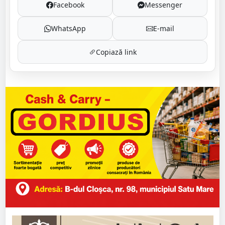
Facebook
Messenger
WhatsApp
E-mail
Copiază link