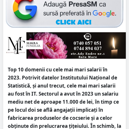
Top 10 domenii cu cele mai mari salarii în
2023. Potrivit datelor Institutului Național de
Statistică, și anul trecut, cele mai mari salarii
au fost în IT. Sectorul a avut în 2023 un salariu
mediu net de aproape 11.000 de lei, în timp ce
pe locul doi se află angajații implicați în
fabricarea produselor de cocserie și a celor
obținute din prelucrarea țițeiului. În schimb, la