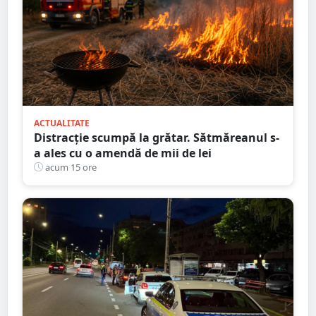
ACTUALITATE
Distracție scumpă la grătar. Sătmăreanul s-
a ales cu o amendă de mii de lei
acum 15 ore