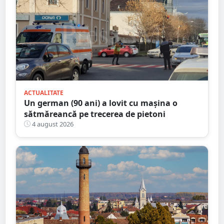
ACTUALITATE
Un german (90 ani) a lovit cu mașina o
sătmăreancă pe trecerea de pietoni
4 august 2026