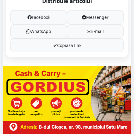
Distribuie articolul
Facebook
Messenger
WhatsApp
E-mail
Copiază link