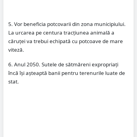
5. Vor beneficia potcovarii din zona municipiului.
La urcarea pe centura tracțiunea animală a
căruței va trebui echipată cu potcoave de mare
viteză.
6. Anul 2050. Sutele de sătmăreni expropriați
încă își așteaptă banii pentru terenurile luate de
stat.