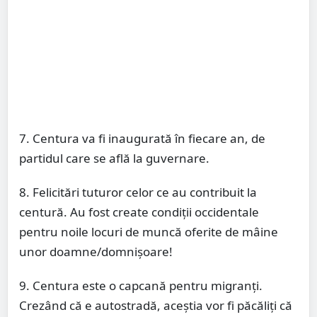
7. Centura va fi inaugurată în fiecare an, de
partidul care se află la guvernare.
8. Felicitări tuturor celor ce au contribuit la
centură. Au fost create condiții occidentale
pentru noile locuri de muncă oferite de mâine
unor doamne/domnișoare!
9. Centura este o capcană pentru migranți.
Crezând că e autostradă, aceștia vor fi păcăliți că