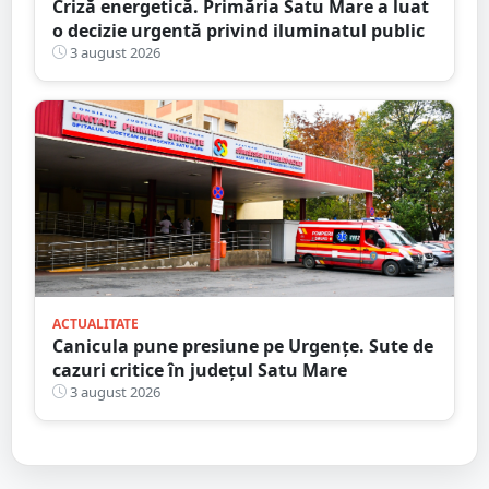
Criză energetică. Primăria Satu Mare a luat
o decizie urgentă privind iluminatul public
3 august 2026
ACTUALITATE
Canicula pune presiune pe Urgențe. Sute de
cazuri critice în județul Satu Mare
3 august 2026