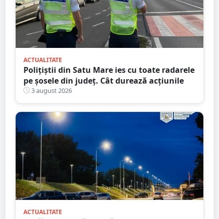
ACTUALITATE
Polițiștii din Satu Mare ies cu toate radarele
pe șosele din județ. Cât durează acțiunile
3 august 2026
ACTUALITATE