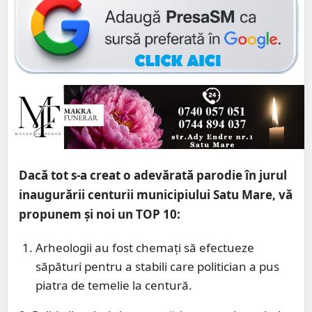
Dacă tot s-a creat o adevărată parodie în jurul
inaugurării centurii municipiului Satu Mare, vă
propunem și noi un TOP 10:
Arheologii au fost chemați să efectueze
săpături pentru a stabili care politician a pus
piatra de temelie la centură.