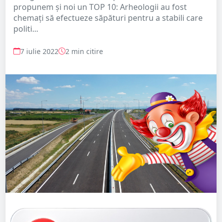
propunem și noi un TOP 10: Arheologii au fost
chemați să efectueze săpături pentru a stabili care
politi...
7 iulie 2022
2 min citire