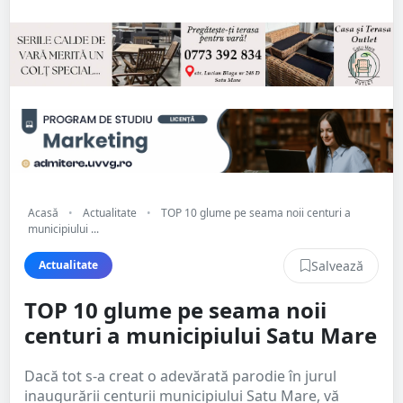
Acasă
•
Actualitate
•
TOP 10 glume pe seama noii centuri a
municipiului ...
Salvează
Actualitate
TOP 10 glume pe seama noii
centuri a municipiului Satu Mare
Dacă tot s-a creat o adevărată parodie în jurul
inaugurării centurii municipiului Satu Mare, vă