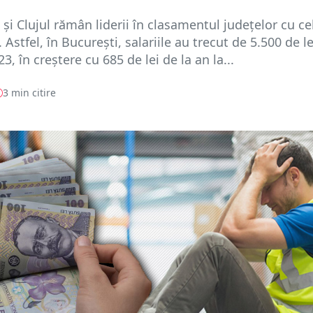
 şi Clujul rămân liderii în clasamentul judeţelor cu c
. Astfel, în Bucureşti, salariile au trecut de 5.500 de le
3, în creştere cu 685 de lei de la an la...
3 min citire