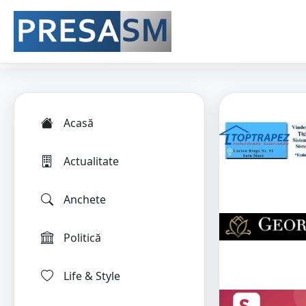
Acasă
Actualitate
Anchete
Politică
Life & Style