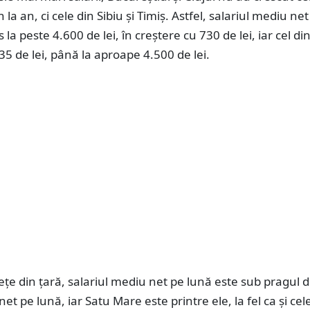
 la an, ci cele din Sibiu şi Timiş. Astfel, salariul mediu net
 la peste 4.600 de lei, în creştere cu 730 de lei, iar cel din
35 de lei, până la aproape 4.500 de lei.
eţe din țară, salariul mediu net pe lună este sub pragul 
net pe lună, iar Satu Mare este printre ele, la fel ca și cel