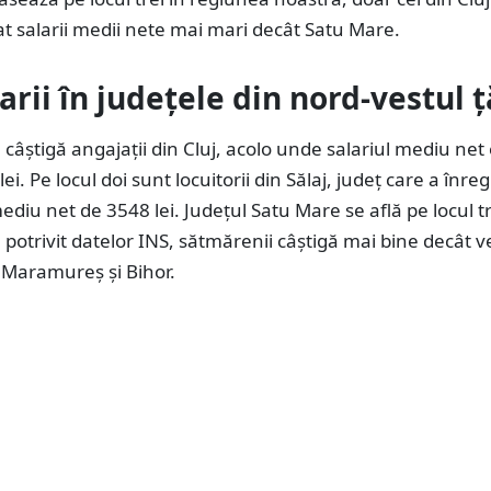
at salarii medii nete mai mari decât Satu Mare.
arii în județele din nord-vestul ț
 câștigă angajații din Cluj, acolo unde salariul mediu net
ei. Pe locul doi sunt locuitorii din Sălaj, județ care a înreg
ediu net de 3548 lei. Județul Satu Mare se află pe locul tr
, potrivit datelor INS, sătmărenii câștigă mai bine decât ve
 Maramureș și Bihor.