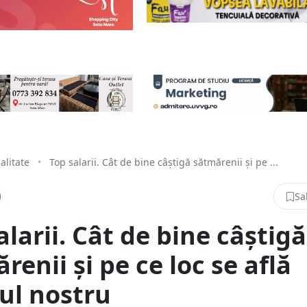
alitate
•
Top salarii. Cât de bine câștigă sătmărenii și pe ...
Sa
alarii. Cât de bine câștigă
renii și pe ce loc se află
ul nostru