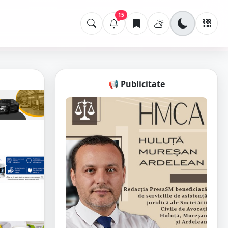
15
📢 Publicitate