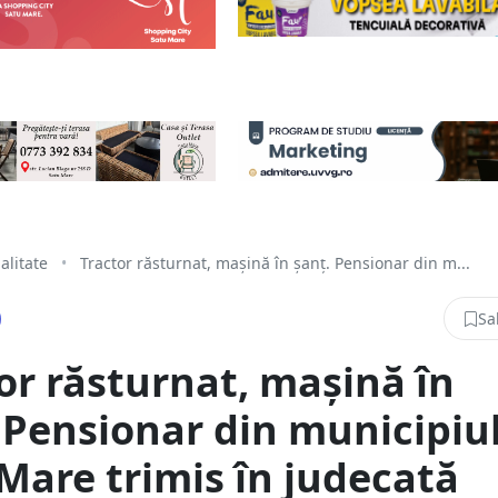
alitate
•
Tractor răsturnat, mașină în șanț. Pensionar din m...
Sa
or răsturnat, mașină în
 Pensionar din municipiu
Mare trimis în judecată