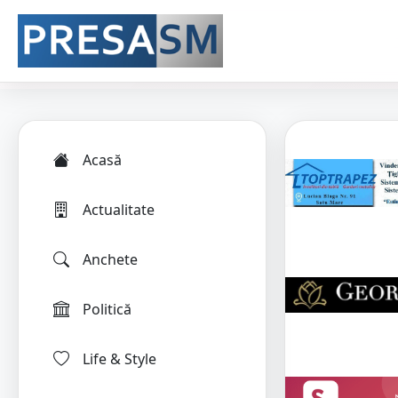
Acasă
Actualitate
Anchete
Politică
Life & Style