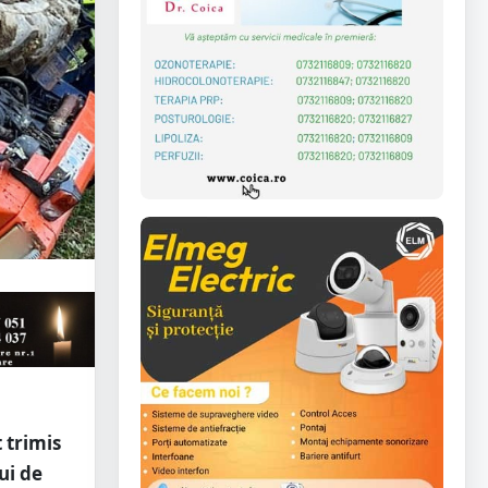
 trimis
ui de