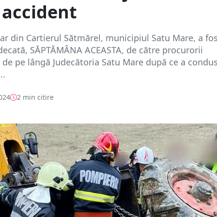
 accident
r din Cartierul Sătmărel, municipiul Satu Mare, a fo
judecată, SĂPTĂMÂNA ACEASTA, de către procurorii
i de pe lângă Judecătoria Satu Mare după ce a condu
..
2024
2 min citire