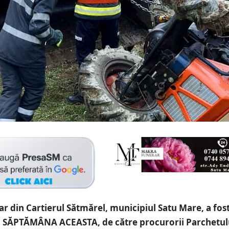
r din Cartierul Sătmărel, municipiul Satu Mare, a fost
ă, SĂPTĂMÂNA ACEASTA, de către procurorii Parchetul