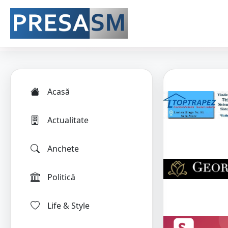
Acasă
Actualitate
Anchete
Politică
Life & Style