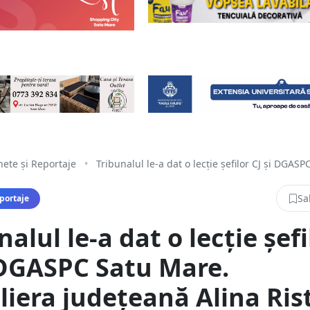
ete și Reportaje
•
Tribunalul le-a dat o lecție șefilor CJ și DGASPC 
Sa
portaje
nalul le-a dat o lecție șefi
 DGASPC Satu Mare.
liera județeană Alina Ris