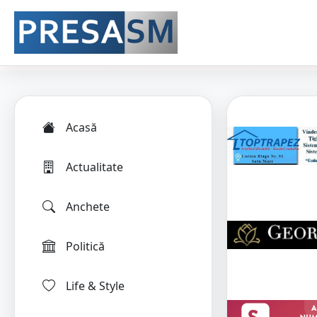
Acasă
Actualitate
Anchete
Politică
Life & Style