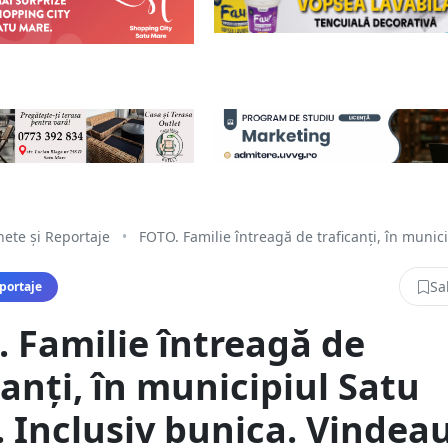
ete și Reportaje
•
FOTO. Familie întreagă de traficanți, în munici
Sa
portaje
 Familie întreagă de
canți, în municipiul Satu
 Inclusiv bunica. Vindea