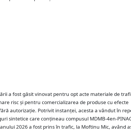
ării a fost găsit vinovat pentru opt acte materiale de traf
are risc și pentru comercializarea de produse cu efecte
fără autorizație. Potrivit instanței, acesta a vândut în re
guri sintetice care conțineau compusul MDMB-4en-PINAC
 anului 2026 a fost prins în trafic, la Moftinu Mic, având 