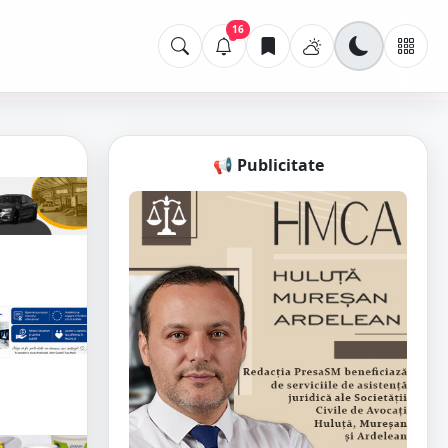
16
📢 Publicitate