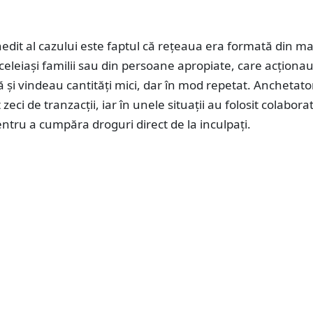
edit al cazului este faptul că rețeaua era formată din ma
eleiași familii sau din persoane apropiate, care acționau
 și vindeau cantități mici, dar în mod repetat. Anchetator
ci de tranzacții, iar în unele situații au folosit colaborat
entru a cumpăra droguri direct de la inculpați.