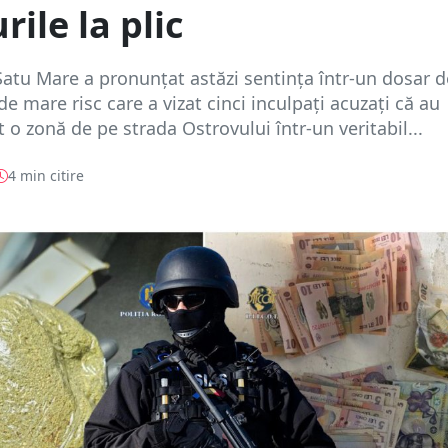
rile la plic
Satu Mare a pronunțat astăzi sentința într-un dosar de
de mare risc care a vizat cinci inculpați acuzați că au
 o zonă de pe strada Ostrovului într-un veritabil...
4 min citire