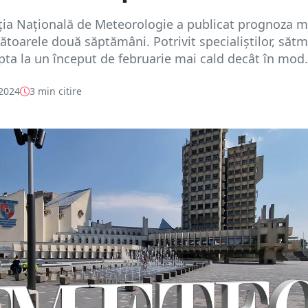
ția Națională de Meteorologie a publicat prognoza 
toarele două săptămâni. Potrivit specialiștilor, sătm
pta la un început de februarie mai cald decât în mod.
 2024
3 min citire