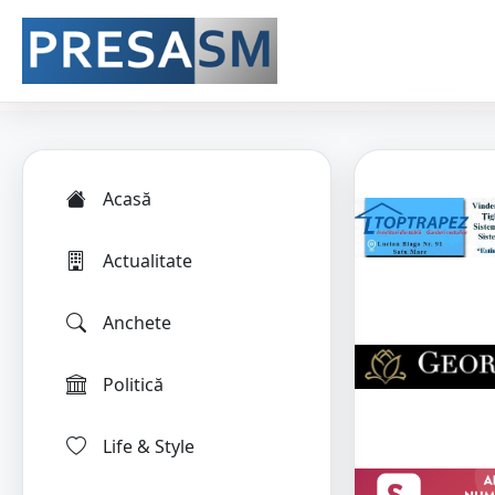
Acasă
Actualitate
Anchete
Politică
Life & Style