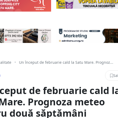
alitate
•
Un început de februarie cald la Satu Mare. Prognoz...
Sa
ceput de februarie cald l
 Mare. Prognoza meteo
ru două săptămâni