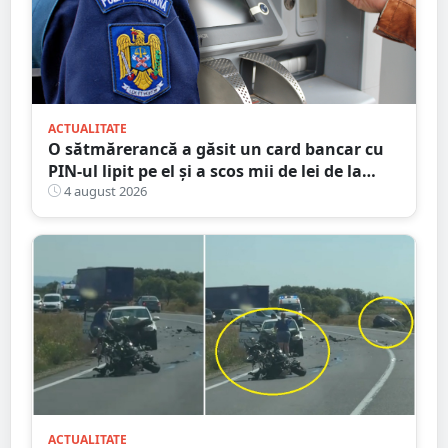
ACTUALITATE
O sătmărerancă a găsit un card bancar cu
PIN-ul lipit pe el și a scos mii de lei de la
bancomat
4 august 2026
ACTUALITATE