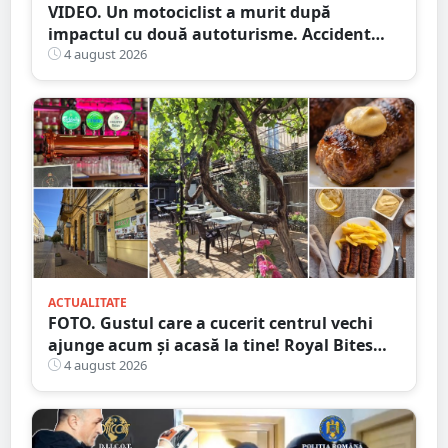
VIDEO. Un motociclist a murit după
impactul cu două autoturisme. Accident
cumplit în județul vecin
4 august 2026
ACTUALITATE
FOTO. Gustul care a cucerit centrul vechi
ajunge acum și acasă la tine! Royal Bites
(fosta Zahana) livrează la domiciliu
4 august 2026