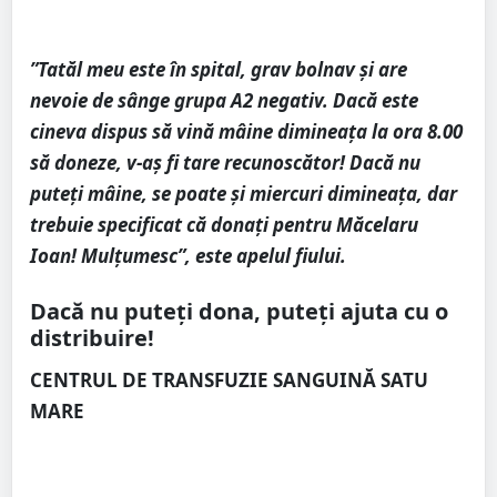
”Tatăl meu este în spital, grav bolnav și are
nevoie de sânge grupa A2 negativ. Dacă este
cineva dispus să vină mâine dimineața la ora 8.00
să doneze, v-aș fi tare recunoscător! Dacă nu
puteți mâine, se poate și miercuri dimineața, dar
trebuie specificat că donați pentru Măcelaru
Ioan! Mulțumesc”, este apelul fiului.
Dacă nu puteți dona, puteți ajuta cu o
distribuire!
CENTRUL DE TRANSFUZIE SANGUINĂ SATU
MARE