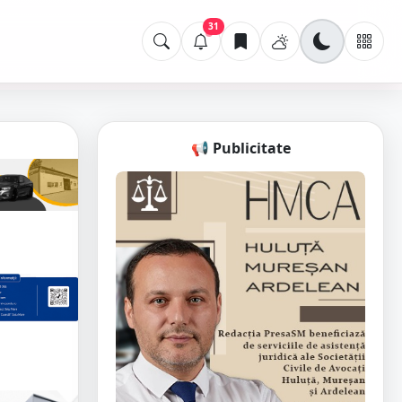
31
📢 Publicitate