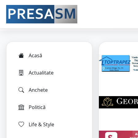
Acasă
Actualitate
Anchete
Politică
Life & Style