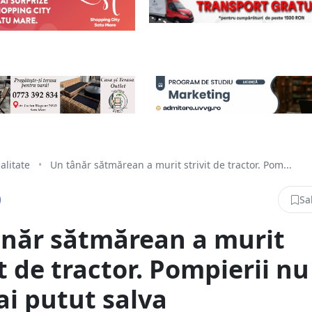
alitate
•
Un tânăr sătmărean a murit strivit de tractor. Pom...
Sa
ânăr sătmărean a murit
it de tractor. Pompierii nu 
i putut salva