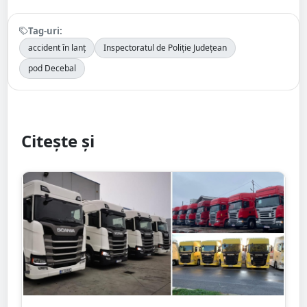
Tag-uri:
accident în lanț
Inspectoratul de Poliție Județean
pod Decebal
Citește și