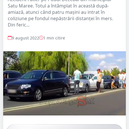
Satu Maree. Totul a întâmplat în această după-
amiază, atunci când patru mașini au intrat în
coliziune pe fondul nepăstrării distanței în mers.
Din feric...
9 august 2022
1 min citire