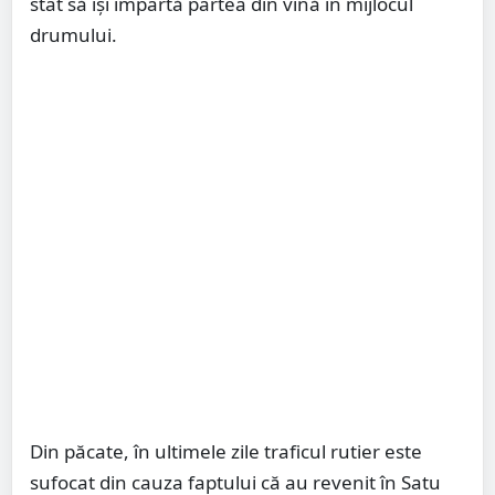
stat să își împartă partea din vină în mijlocul
drumului.
Din păcate, în ultimele zile traficul rutier este
sufocat din cauza faptului că au revenit în Satu