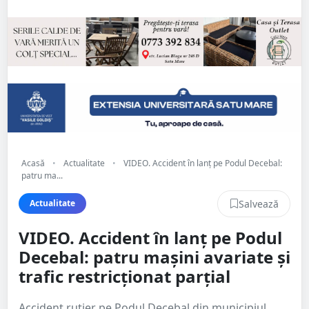
Acasă
•
Actualitate
•
VIDEO. Accident în lanț pe Podul Decebal:
patru ma...
Salvează
Actualitate
VIDEO. Accident în lanț pe Podul
Decebal: patru mașini avariate și
trafic restricționat parțial
Accident rutier pe Podul Decebal din municipiul