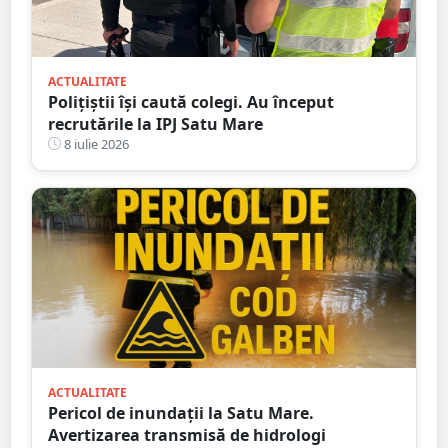
ACTUALITATE
Polițiștii își caută colegi. Au început
recrutările la IPJ Satu Mare
8 iulie 2026
ACTUALITATE
Pericol de inundații la Satu Mare.
Avertizarea transmisă de hidrologi