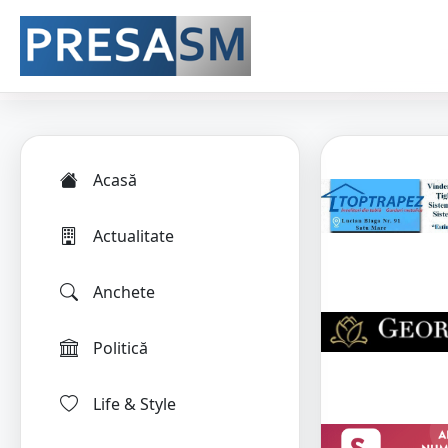
Acasă
Actualitate
Anchete
Politică
Life & Style