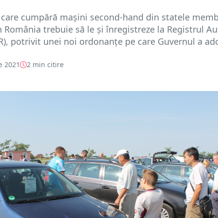
 care cumpără mașini second-hand din statele mem
în România trebuie să le și înregistreze la Registrul A
, potrivit unei noi ordonanțe pe care Guvernul a ado
e 2021
2 min citire