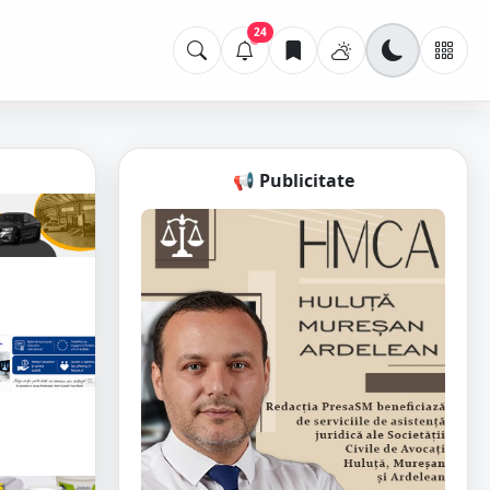
24
📢 Publicitate