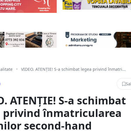
alitate
•
VIDEO. ATENȚIE! S-a schimbat legea privind înmatri...
Sa
. ATENȚIE! S-a schimbat
 privind înmatricularea
nilor second-hand