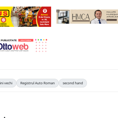
ni vechi
Registrul Auto Roman
second hand