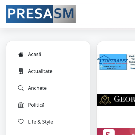
Acasă
Actualitate
Anchete
Politică
Life & Style