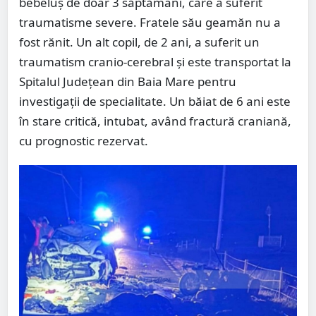
bebeluș de doar 3 săptămâni, care a suferit
traumatisme severe. Fratele său geamăn nu a
fost rănit. Un alt copil, de 2 ani, a suferit un
traumatism cranio-cerebral și este transportat la
Spitalul Județean din Baia Mare pentru
investigații de specialitate. Un băiat de 6 ani este
în stare critică, intubat, având fractură craniană,
cu prognostic rezervat.