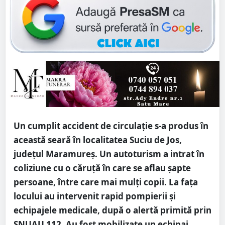
Un cumplit accident de circulație s-a produs în
această seară în localitatea Suciu de Jos,
județul Maramureș. Un autoturism a intrat în
coliziune cu o căruță în care se aflau șapte
persoane, între care mai mulți copii. La fața
locului au intervenit rapid pompierii și
echipajele medicale, după o alertă primită prin
SNUAU 112. Au fost mobilizate un echipaj