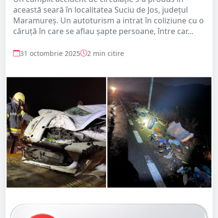
această seară în localitatea Suciu de Jos, județul
Maramureș. Un autoturism a intrat în coliziune cu o
căruță în care se aflau șapte persoane, între car...
31 octombrie 2025
2 min citire