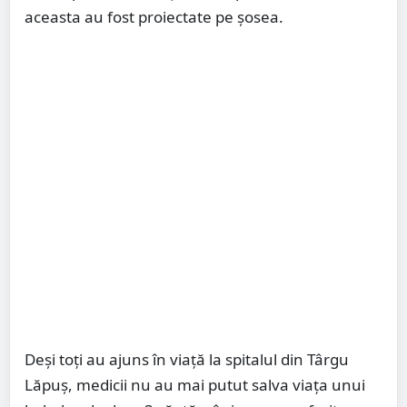
aceasta au fost proiectate pe șosea.
Deși toți au ajuns în viață la spitalul din Târgu
Lăpuș, medicii nu au mai putut salva viața unui