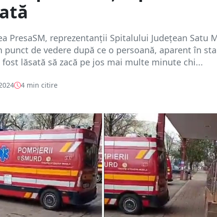
ată
rea PresaSM, reprezentanții Spitalului Județean Satu 
 punct de vedere după ce o persoană, aparent în sta
a fost lăsată să zacă pe jos mai multe minute chi...
 2024
4 min citire