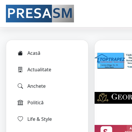
Acasă
Actualitate
Anchete
Politică
Life & Style