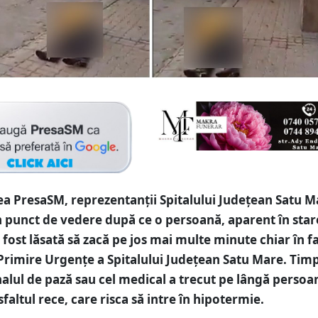
rea PresaSM, reprezentanții Spitalului Județean Satu M
 punct de vedere după ce o persoană, aparent în star
 fost lăsată să zacă pe jos mai multe minute chiar în f
 Primire Urgențe a Spitalului Județean Satu Mare. Timp
alul de pază sau cel medical a trecut pe lângă persoa
faltul rece, care risca să intre în hipotermie.