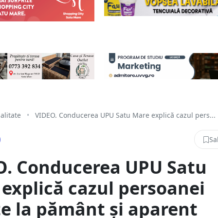
alitate
•
VIDEO. Conducerea UPU Satu Mare explică cazul pers...
Sa
O. Conducerea UPU Satu
explică cazul persoanei
e la pământ și aparent