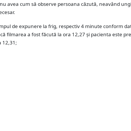
 nu avea cum să observe persoana căzută, neavând ung
necesar.
impul de expunere la frig, respectiv 4 minute conform dat
 filmarea a fost făcută la ora 12,27 și pacienta este pr
a 12,31;