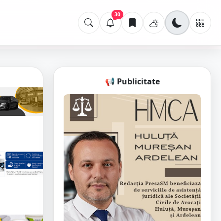
30
📢 Publicitate