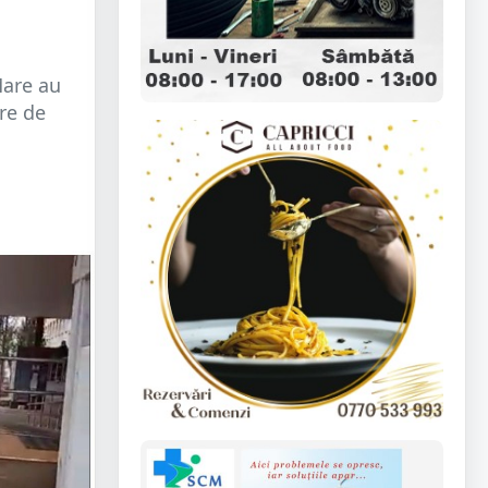
Mare au
re de