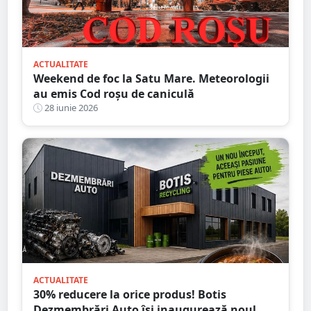
ACTUALITATE
Weekend de foc la Satu Mare. Meteorologii
au emis Cod roșu de caniculă
28 iunie 2026
ACTUALITATE
30% reducere la orice produs! Botis
Dezmembrări Auto își inaugurează noul