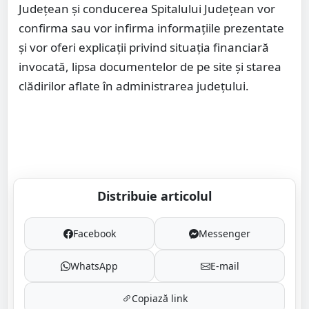
Județean și conducerea Spitalului Județean vor
confirma sau vor infirma informațiile prezentate
și vor oferi explicații privind situația financiară
invocată, lipsa documentelor de pe site și starea
clădirilor aflate în administrarea județului.
Distribuie articolul
Facebook
Messenger
WhatsApp
E-mail
Copiază link