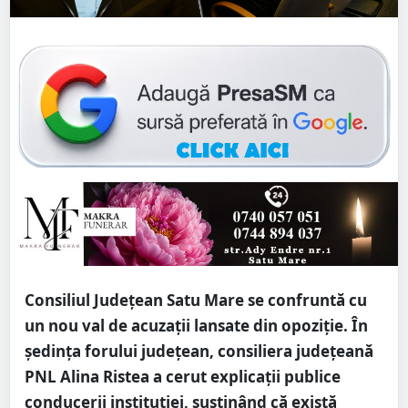
Consiliul Județean Satu Mare se confruntă cu
un nou val de acuzații lansate din opoziție. În
ședința forului județean, consiliera județeană
PNL Alina Ristea a cerut explicații publice
conducerii instituției, susținând că există