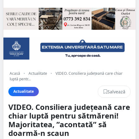
Acasă
•
Actualitate
•
VIDEO. Consiliera județeană care chiar
luptă pentr...
Salvează
Actualitate
VIDEO. Consiliera județeană care
chiar luptă pentru sătmăreni!
Majoritatea, ”acontată” să
doarmă-n scaun