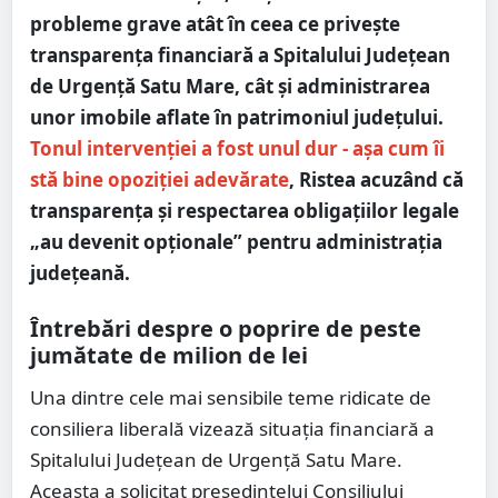
probleme grave atât în ceea ce privește
transparența financiară a Spitalului Județean
de Urgență Satu Mare, cât și administrarea
unor imobile aflate în patrimoniul județului.
Tonul intervenției a fost unul dur - așa cum îi
stă bine opoziției adevărate
, Ristea acuzând că
transparența și respectarea obligațiilor legale
„au devenit opționale” pentru administrația
județeană.
Întrebări despre o poprire de peste
jumătate de milion de lei
Una dintre cele mai sensibile teme ridicate de
consiliera liberală vizează situația financiară a
Spitalului Județean de Urgență Satu Mare.
Aceasta a solicitat președintelui Consiliului