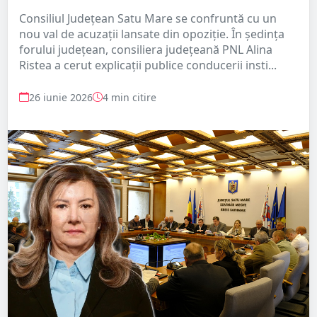
Consiliul Județean Satu Mare se confruntă cu un
nou val de acuzații lansate din opoziție. În ședința
forului județean, consiliera județeană PNL Alina
Ristea a cerut explicații publice conducerii insti...
26 iunie 2026
4 min citire