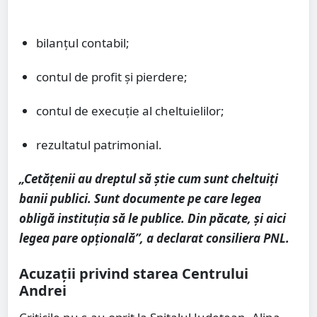
bilanțul contabil;
contul de profit și pierdere;
contul de execuție al cheltuielilor;
rezultatul patrimonial.
„Cetățenii au dreptul să știe cum sunt cheltuiți
banii publici. Sunt documente pe care legea
obligă instituția să le publice. Din păcate, și aici
legea pare opțională”, a declarat consiliera PNL.
Acuzații privind starea Centrului
Andrei