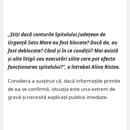
„Știți dacă conturile Spitalului Județean de
Urgență Satu Mare au fost blocate? Dacă da, au
fost deblocate? Când și în ce condiții? Mai există
și alte litigii sau executări silite care pot afecta
funcționarea spitalului?”, a întrebat Alina Ristea.
Consiliera a susținut că, dacă informațiile primite
de ea se confirmă, situația este una extrem de
gravă și necesită explicații publice imediate.