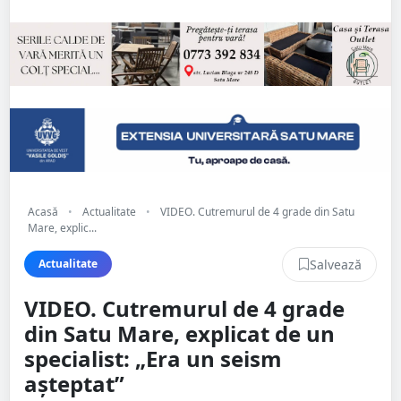
Acasă
•
Actualitate
•
VIDEO. Cutremurul de 4 grade din Satu
Mare, explic...
Salvează
Actualitate
VIDEO. Cutremurul de 4 grade
din Satu Mare, explicat de un
specialist: „Era un seism
așteptat”