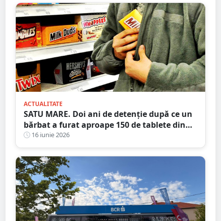
ACTUALITATE
SATU MARE. Doi ani de detenție după ce un
bărbat a furat aproape 150 de tablete din
Profi
16 iunie 2026