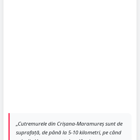
„Cutremurele din Crișana-Maramureș sunt de
suprafață, de până la 5-10 kilometri, pe când