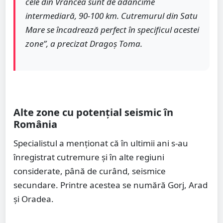
cele din Vrancea sunt de adâncime
intermediară, 90-100 km. Cutremurul din Satu
Mare se încadrează perfect în specificul acestei
zone”, a precizat Dragoș Toma.
Alte zone cu potențial seismic în
România
Specialistul a menționat că în ultimii ani s-au
înregistrat cutremure și în alte regiuni
considerate, până de curând, seismice
secundare. Printre acestea se numără Gorj, Arad
și Oradea.