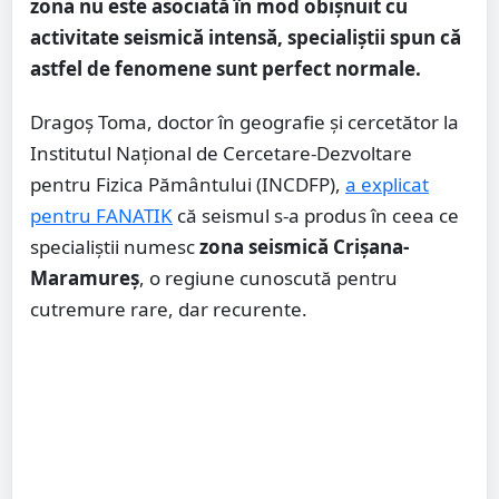
zona nu este asociată în mod obișnuit cu
activitate seismică intensă, specialiștii spun că
astfel de fenomene sunt perfect normale.
Dragoș Toma, doctor în geografie și cercetător la
Institutul Național de Cercetare-Dezvoltare
pentru Fizica Pământului (INCDFP),
a explicat
pentru FANATIK
că seismul s-a produs în ceea ce
specialiștii numesc
zona seismică Crișana-
Maramureș
, o regiune cunoscută pentru
cutremure rare, dar recurente.