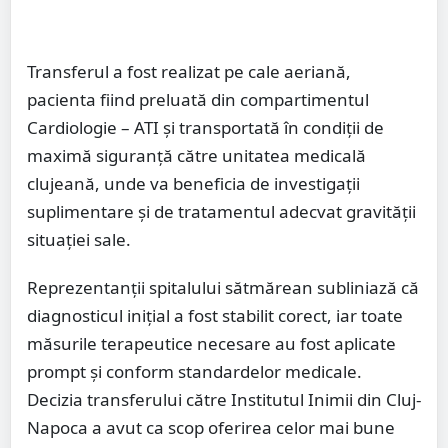
Transferul a fost realizat pe cale aeriană,
pacienta fiind preluată din compartimentul
Cardiologie – ATI și transportată în condiții de
maximă siguranță către unitatea medicală
clujeană, unde va beneficia de investigații
suplimentare și de tratamentul adecvat gravității
situației sale.
Reprezentanții spitalului sătmărean subliniază că
diagnosticul inițial a fost stabilit corect, iar toate
măsurile terapeutice necesare au fost aplicate
prompt și conform standardelor medicale.
Decizia transferului către Institutul Inimii din Cluj-
Napoca a avut ca scop oferirea celor mai bune