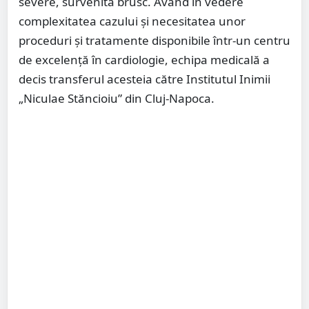
severe, survenită brusc. Având în vedere
complexitatea cazului și necesitatea unor
proceduri și tratamente disponibile într-un centru
de excelență în cardiologie, echipa medicală a
decis transferul acesteia către Institutul Inimii
„Niculae Stăncioiu” din Cluj-Napoca.