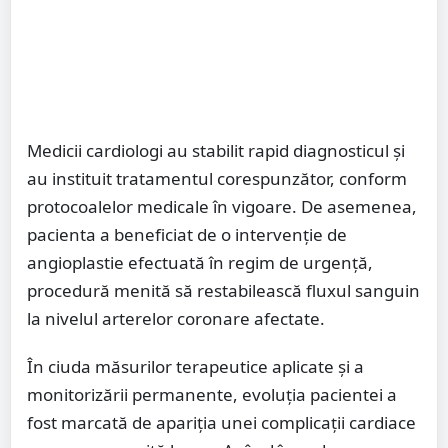
Medicii cardiologi au stabilit rapid diagnosticul și
au instituit tratamentul corespunzător, conform
protocoalelor medicale în vigoare. De asemenea,
pacienta a beneficiat de o intervenție de
angioplastie efectuată în regim de urgență,
procedură menită să restabilească fluxul sanguin
la nivelul arterelor coronare afectate.
În ciuda măsurilor terapeutice aplicate și a
monitorizării permanente, evoluția pacientei a
fost marcată de apariția unei complicații cardiace