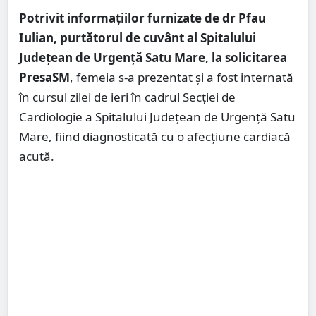
Potrivit informațiilor furnizate de dr Pfau
Iulian, purtătorul de cuvânt al Spitalului
Județean de Urgență Satu Mare, la solicitarea
PresaSM
, femeia s-a prezentat și a fost internată
în cursul zilei de ieri în cadrul Secției de
Cardiologie a Spitalului Județean de Urgență Satu
Mare, fiind diagnosticată cu o afecțiune cardiacă
acută.