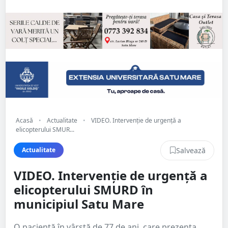
Acasă
•
Actualitate
•
VIDEO. Intervenție de urgență a
elicopterului SMUR...
Salvează
Actualitate
VIDEO. Intervenție de urgență a
elicopterului SMURD în
municipiul Satu Mare
O pacientă în vârstă de 77 de ani, care prezenta