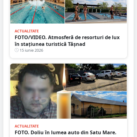
ACTUALITATE
FOTO/VIDEO. Atmosferă de resorturi de lux
în stațiunea turistică Tășnad
15 iunie 2026
ACTUALITATE
FOTO. Doliu în lumea auto din Satu Mare.