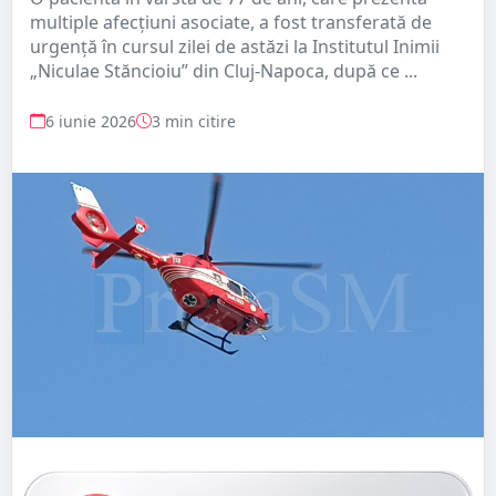
multiple afecțiuni asociate, a fost transferată de
urgență în cursul zilei de astăzi la Institutul Inimii
„Niculae Stăncioiu” din Cluj-Napoca, după ce ...
6 iunie 2026
3 min citire