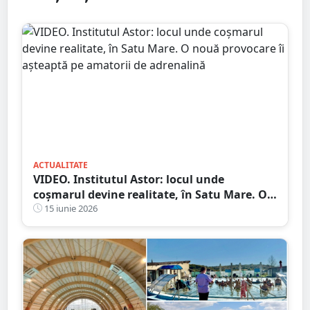
ACTUALITATE
VIDEO. Institutul Astor: locul unde
coșmarul devine realitate, în Satu Mare. O
nouă provocare îi așteaptă pe amatorii de
15 iunie 2026
adrenalină