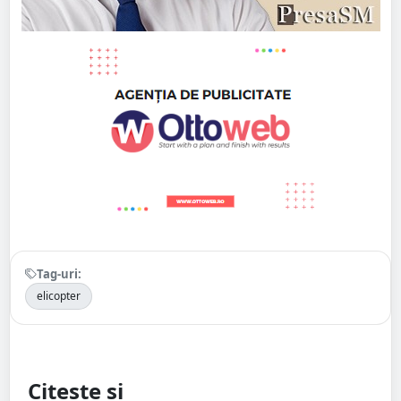
Tag-uri:
elicopter
Citește și