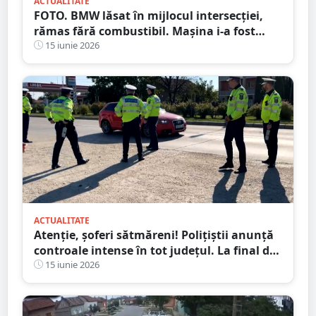
ACTUALITATE
FOTO. BMW lăsat în mijlocul intersecției,
rămas fără combustibil. Mașina i-a fost
ridicată de Poliția Locală
15 iunie 2026
ACTUALITATE
Atenție, șoferi sătmăreni! Polițiștii anunță
controale intense în tot județul. La final de
săptămână e programată și o acțiune-
15 iunie 2026
maraton de 24 de ore