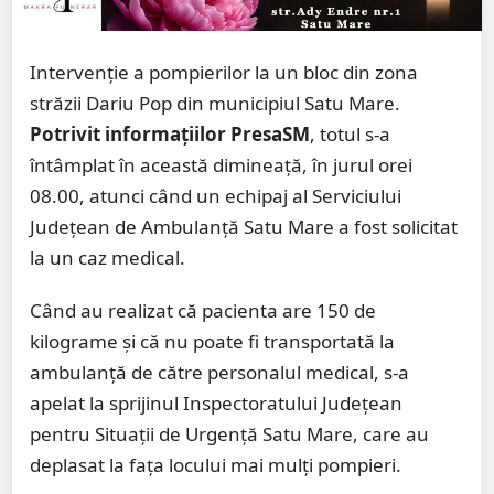
Intervenție a pompierilor la un bloc din zona
străzii Dariu Pop din municipiul Satu Mare.
Potrivit informațiilor PresaSM
, totul s-a
întâmplat în această dimineață, în jurul orei
08.00, atunci când un echipaj al Serviciului
Județean de Ambulanță Satu Mare a fost solicitat
la un caz medical.
Când au realizat că pacienta are 150 de
kilograme și că nu poate fi transportată la
ambulanță de către personalul medical, s-a
apelat la sprijinul Inspectoratului Județean
pentru Situații de Urgență Satu Mare, care au
deplasat la fața locului mai mulți pompieri.