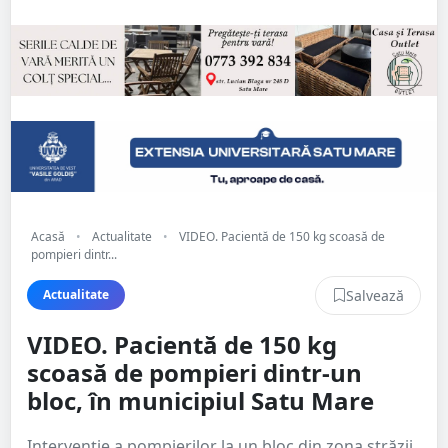
Acasă
•
Actualitate
•
VIDEO. Pacientă de 150 kg scoasă de
pompieri dintr...
Salvează
Actualitate
VIDEO. Pacientă de 150 kg
scoasă de pompieri dintr-un
bloc, în municipiul Satu Mare
Intervenție a pompierilor la un bloc din zona străzii