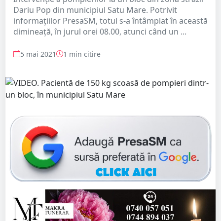
Dariu Pop din municipiul Satu Mare. Potrivit
informațiilor PresaSM, totul s-a întâmplat în această
dimineață, în jurul orei 08.00, atunci când un ...
5 mai 2021
1 min citire