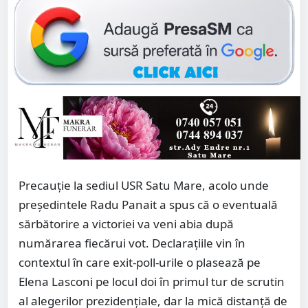
Precauție la sediul USR Satu Mare, acolo unde
președintele Radu Panait a spus că o eventuală
sărbătorire a victoriei va veni abia după
numărarea fiecărui vot. Declarațiile vin în
contextul în care exit-poll-urile o plasează pe
Elena Lasconi pe locul doi în primul tur de scrutin
al alegerilor prezidențiale, dar la mică distanță de