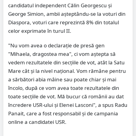
candidatul independent Călin Georgescu și
George Simion, ambii așteptându-se la voturi din
Diaspora, voturi care reprezintă 8% din totalul
celor exprimate în turul II.
"Nu vom avea o declarație de presă gen
"Mihaela, dragostea mea", ci vom aștepta să
vedem rezultatele din secțiile de vot, atât la Satu
Mare cât și la nivel național. Vom rămâne pentru
a sărbători abia mâine sau poate chiar și mai
încolo, după ce vom avea toate rezultatele din
toate secțiile de vot. Mă bucur că românii au dat
încredere USR-ului și Elenei Lasconi", a spus Radu
Panait, care a fost responsabil și de campania
online a candidatei USR.