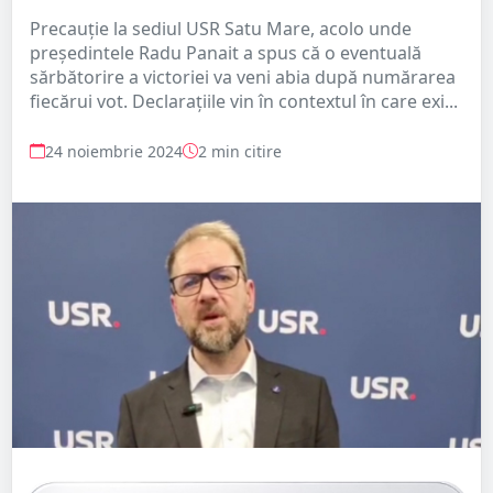
Precauție la sediul USR Satu Mare, acolo unde
președintele Radu Panait a spus că o eventuală
sărbătorire a victoriei va veni abia după numărarea
fiecărui vot. Declarațiile vin în contextul în care exi...
24 noiembrie 2024
2 min citire