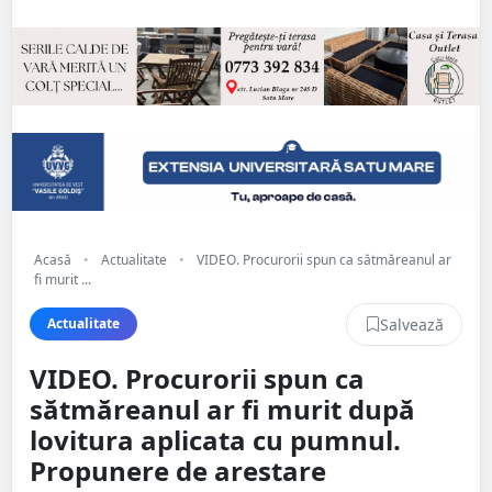
Acasă
•
Actualitate
•
VIDEO. Procurorii spun ca sătmăreanul ar
fi murit ...
Salvează
Actualitate
VIDEO. Procurorii spun ca
sătmăreanul ar fi murit după
lovitura aplicata cu pumnul.
Propunere de arestare