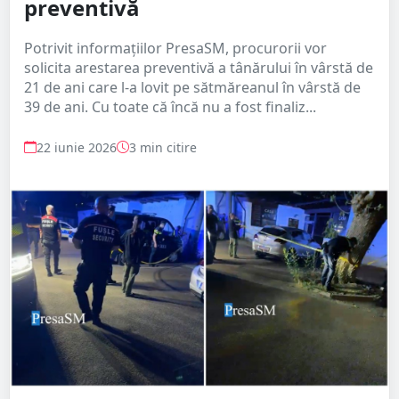
preventivă
Potrivit informațiilor PresaSM, procurorii vor
solicita arestarea preventivă a tânărului în vârstă de
21 de ani care l-a lovit pe sătmăreanul în vârstă de
39 de ani. Cu toate că încă nu a fost finaliz...
22 iunie 2026
3 min citire