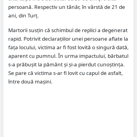
persoană. Respectiv un tânăr, în vârstă de 21 de
ani, din Turț.
Martorii susțin că schimbul de replici a degenerat
rapid. Potrivit declarațiilor unei persoane aflate la
fața locului, victima ar fi fost lovită o singură dată,
aparent cu pumnul. În urma impactului, bărbatul
s-a prăbușit la pământ și și-a pierdut cunoștința.
Se pare că victima s-ar fi lovit cu capul de asfalt,
între două mașini.