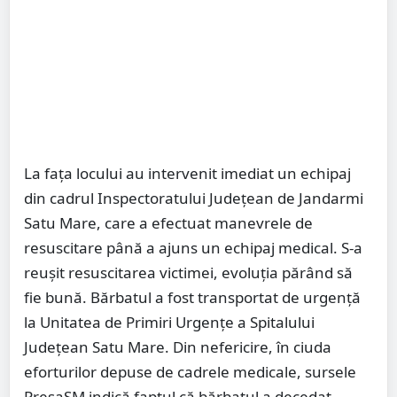
La fața locului au intervenit imediat un echipaj
din cadrul Inspectoratului Județean de Jandarmi
Satu Mare, care a efectuat manevrele de
resuscitare până a ajuns un echipaj medical. S-a
reușit resuscitarea victimei, evoluția părând să
fie bună. Bărbatul a fost transportat de urgență
la Unitatea de Primiri Urgențe a Spitalului
Județean Satu Mare. Din nefericire, în ciuda
eforturilor depuse de cadrele medicale, sursele
PresaSM indică faptul că bărbatul a decedat