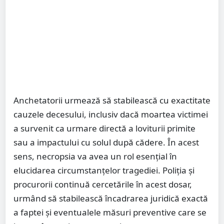
Anchetatorii urmează să stabilească cu exactitate
cauzele decesului, inclusiv dacă moartea victimei
a survenit ca urmare directă a loviturii primite
sau a impactului cu solul după cădere. În acest
sens, necropsia va avea un rol esențial în
elucidarea circumstanțelor tragediei. Poliția și
procurorii continuă cercetările în acest dosar,
urmând să stabilească încadrarea juridică exactă
a faptei și eventualele măsuri preventive care se