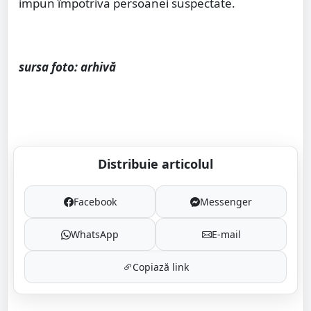
impun împotriva persoanei suspectate.
sursa foto: arhivă
Distribuie articolul
Facebook
Messenger
WhatsApp
E-mail
Copiază link