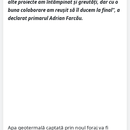
alte proiecte am întâmpinat și greutăți, dar cu o
buna colaborare am reușit să îl ducem la final”, a
declarat primarul Adrian Farcău.
Apa geotermală captată prin noul foraj va fi