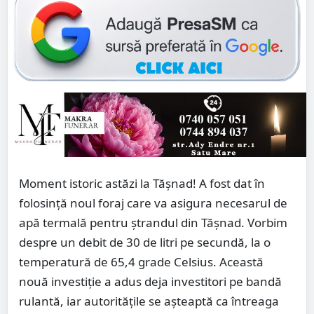
Moment istoric astăzi la Tășnad! A fost dat în
folosință noul foraj care va asigura necesarul de
apă termală pentru ștrandul din Tășnad. Vorbim
despre un debit de 30 de litri pe secundă, la o
temperatură de 65,4 grade Celsius. Această
nouă investiție a adus deja investitori pe bandă
rulantă, iar autoritățile se așteaptă ca întreaga