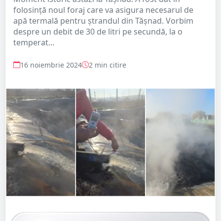
folosință noul foraj care va asigura necesarul de
apă termală pentru ștrandul din Tășnad. Vorbim
despre un debit de 30 de litri pe secundă, la o
temperat...
16 noiembrie 2024
2 min citire