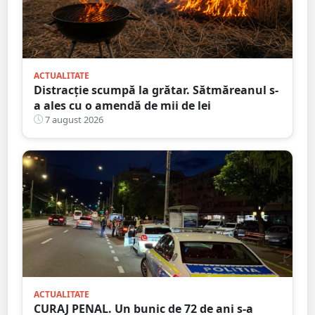
ACTUALITATE
Distracție scumpă la grătar. Sătmăreanul s-
a ales cu o amendă de mii de lei
7 august 2026
ACTUALITATE
CURAJ PENAL. Un bunic de 72 de ani s-a