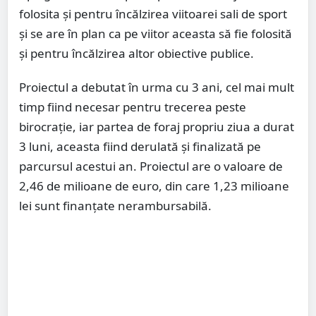
folosita și pentru încălzirea viitoarei sali de sport
și se are în plan ca pe viitor aceasta să fie folosită
și pentru încălzirea altor obiective publice.
Proiectul a debutat în urma cu 3 ani, cel mai mult
timp fiind necesar pentru trecerea peste
birocrație, iar partea de foraj propriu ziua a durat
3 luni, aceasta fiind derulată și finalizată pe
parcursul acestui an. Proiectul are o valoare de
2,46 de milioane de euro, din care 1,23 milioane
lei sunt finanțate nerambursabilă.