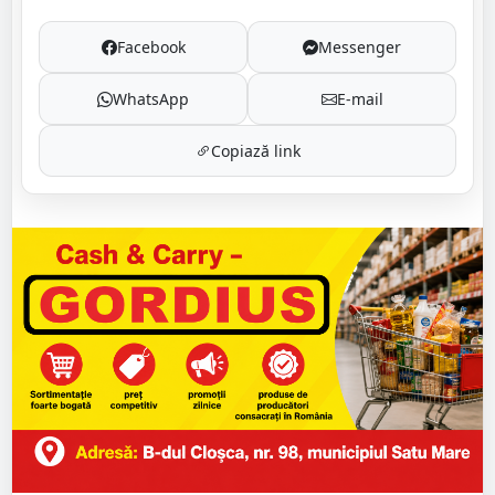
Facebook
Messenger
WhatsApp
E-mail
Copiază link