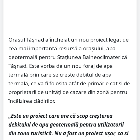
Orașul Tășnad a încheiat un nou proiect legat de
cea mai importantă resursă a orașului, apa
geotermală pentru Stațiunea Balneoclimaterică
Tășnad. Este vorba de un nou foraj de apa
termală prin care se creste debitul de apa
termală, ce va fi folosita atât de primărie cat și de
proprietarii de unități de cazare din zonă pentru
încălzirea clădirilor.
„Este un proiect care are că scop creșterea
debitului de apa geotermală pentru utilizatorii
din zona turistică. Nu a fost un proiect ușor, ca și