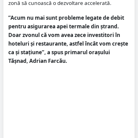
zonă să cunoască o dezvoltare accelerată.
”Acum nu mai sunt probleme legate de debit
pentru asigurarea apei termale din ștrand.
Doar zvonul că vom avea zece investitori în
hoteluri și restaurante, astfel încât vom crește
ca și stațiune”, a spus primarul orașului
Tășnad, Adrian Farcău.