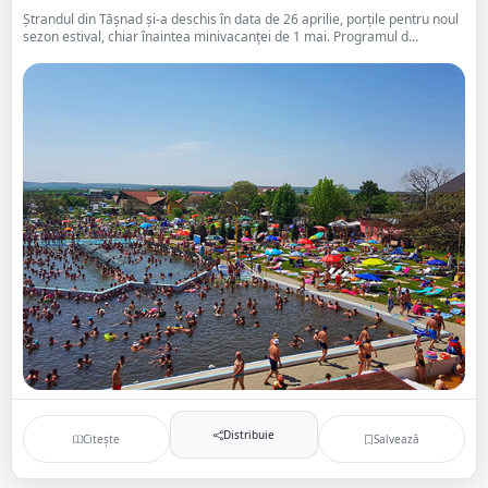
Ștrandul din Tășnad și-a deschis în data de 26 aprilie, porțile pentru noul
sezon estival, chiar înaintea minivacanței de 1 mai. Programul d...
Distribuie
Citește
Salvează