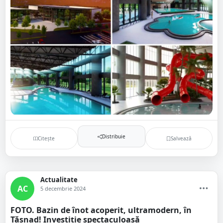
Distribuie
Citește
Salvează
Actualitate
AC
5 decembrie 2024
FOTO. Bazin de înot acoperit, ultramodern, în
Tășnad! Investiție spectaculoasă