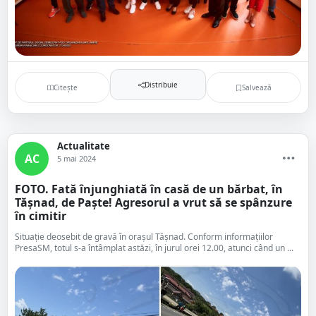
Distribuie
Citește
Salvează
Actualitate
AC
5 mai 2024
FOTO. Fată înjunghiată în casă de un bărbat, în
Tășnad, de Paște! Agresorul a vrut să se spânzure
în cimitir
Situație deosebit de gravă în orașul Tășnad. Conform informațiilor
PresaSM, totul s-a întâmplat astăzi, în jurul orei 12.00, atunci când un ...