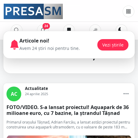
24
Primăria Tășnad
Actualitate
AC
24 aprilie 2025
FOTO/VIDEO. S-a lansat proiectul! Aquapark de 36
milioane euro, cu 7 bazine, la ștrandul Tășnad
Primarul orașului Tășnad, Adrian Farcău, a lansat astăzi proiectul pentru
construirea unui aquapark ultramodern, cu o valoare de peste 183 m...