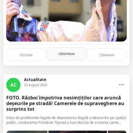
Distribuie
Citește
Salvează
Actualitate
AC
23 august 2023
FOTO. Război împotriva nesimțiților care aruncă
deșeurile pe stradă! Camerele de supraveghere au
surprins tot
Sătui de problemele legate de depozitarea ilegală a deșeurilor pe spațiul
public, conducerea Primăriei Tășnad a luat decizia de a monta came...