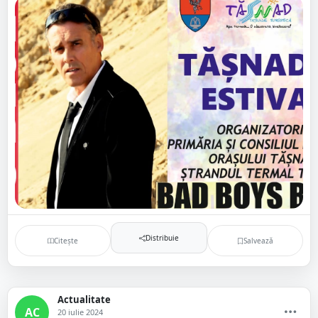
Distribuie
Citește
Salvează
Actualitate
AC
20 iulie 2024