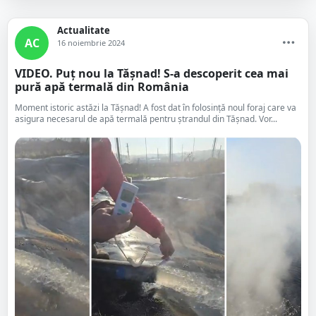
Actualitate
AC
16 noiembrie 2024
VIDEO. Puț nou la Tășnad! S-a descoperit cea mai
pură apă termală din România
Moment istoric astăzi la Tășnad! A fost dat în folosință noul foraj care va
asigura necesarul de apă termală pentru ștrandul din Tășnad. Vor...