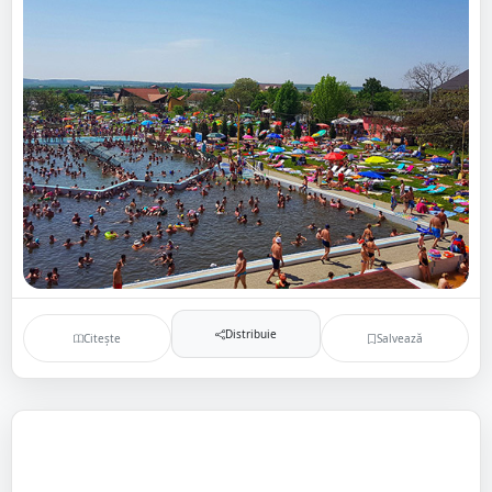
Distribuie
Citește
Salvează