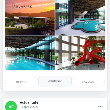
Distribuie
Citește
Salvează
Actualitate
AC
16 aprilie 2025