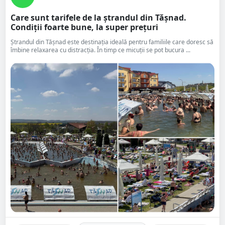
Care sunt tarifele de la ștrandul din Tășnad.
Condiții foarte bune, la super prețuri
Ștrandul din Tășnad este destinația ideală pentru familiile care doresc să
îmbine relaxarea cu distracția. În timp ce micuții se pot bucura ...