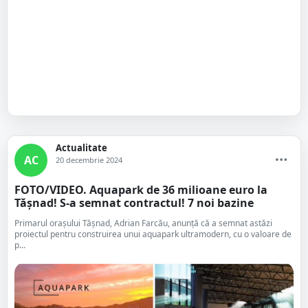
Actualitate
AC
20 decembrie 2024
FOTO/VIDEO. Aquapark de 36 milioane euro la
Tășnad! S-a semnat contractul! 7 noi bazine
Primarul orașului Tășnad, Adrian Farcău, anunță că a semnat astăzi
proiectul pentru construirea unui aquapark ultramodern, cu o valoare de
p...