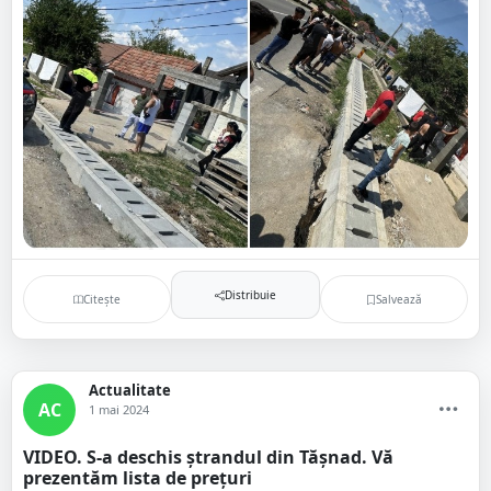
Distribuie
Citește
Salvează
Actualitate
AC
1 mai 2024
VIDEO. S-a deschis ștrandul din Tășnad. Vă
prezentăm lista de prețuri