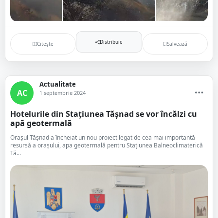
Distribuie
Citește
Salvează
Actualitate
AC
1 septembrie 2024
Hotelurile din Stațiunea Tășnad se vor încălzi cu
apă geotermală
Orașul Tășnad a încheiat un nou proiect legat de cea mai importantă
resursă a orașului, apa geotermală pentru Stațiunea Balneoclimaterică
Tă...