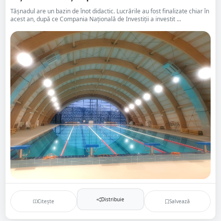
Tășnadul are un bazin de înot didactic. Lucrările au fost finalizate chiar în
acest an, după ce Compania Națională de Investiții a investit ...
Distribuie
Citește
Salvează