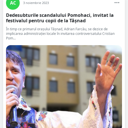
AC
3 noiembrie 2023
Dedesubturile scandalului Pomohaci, invitat la
festivalul pentru copii de la Tășnad
În timp ce primarul orașului Tășnad, Adrian Farcău, se dezice de
implicarea administrației locale în invitarea controversatului Cristian
Pom...