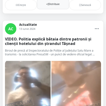
Distribuie
Citește
Salvează
Actualitate
AC
13 iunie 2024
VIDEO. Politia explică bătaia dintre patronii și
clienții hotelului din ștrandul Tășnad
Biroul de presă al Inspectoratului de Poliție al Județului Satu Mare a
transmis - la solicitarea PresaSM - un punct de vedere oficial legat ...