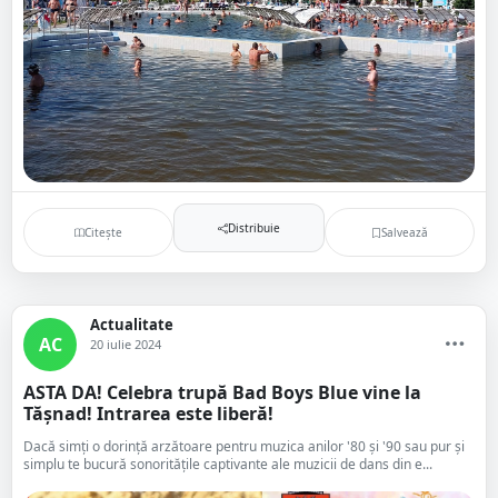
Distribuie
Citește
Salvează
Actualitate
AC
20 iulie 2024
ASTA DA! Celebra trupă Bad Boys Blue vine la
Tășnad! Intrarea este liberă!
Dacă simți o dorință arzătoare pentru muzica anilor '80 și '90 sau pur și
simplu te bucură sonoritățile captivante ale muzicii de dans din e...