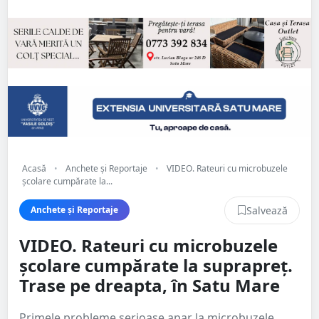
Acasă
•
Anchete și Reportaje
•
VIDEO. Rateuri cu microbuzele
școlare cumpărate la...
Salvează
Anchete și Reportaje
VIDEO. Rateuri cu microbuzele
școlare cumpărate la suprapreț.
Trase pe dreapta, în Satu Mare
Primele probleme serioase apar la microbuzele