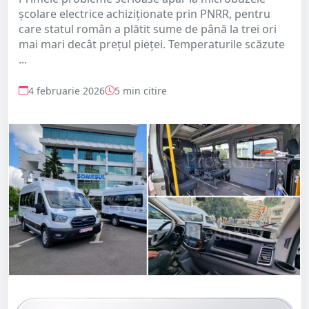
școlare electrice achiziționate prin PNRR, pentru
care statul român a plătit sume de până la trei ori
mai mari decât prețul pieței. Temperaturile scăzute
...
4 februarie 2026
5 min citire