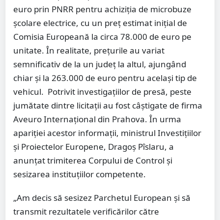
euro prin PNRR pentru achiziția de microbuze
școlare electrice, cu un preț estimat inițial de
Comisia Europeană la circa 78.000 de euro pe
unitate. În realitate, prețurile au variat
semnificativ de la un județ la altul, ajungând
chiar și la 263.000 de euro pentru același tip de
vehicul. Potrivit investigațiilor de presă, peste
jumătate dintre licitații au fost câștigate de firma
Aveuro Internațional din Prahova. În urma
apariției acestor informații, ministrul Investițiilor
și Proiectelor Europene,
Dragoș Pîslaru
, a
anunțat trimiterea Corpului de Control și
sesizarea instituțiilor competente.
„Am decis să sesizez Parchetul European și să
transmit rezultatele verificărilor către