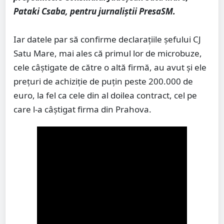
Pataki Csaba, pentru jurnaliștii PresaSM.
Iar datele par să confirme declarațiile șefului CJ
Satu Mare, mai ales că primul lor de microbuze,
cele câștigate de către o altă firmă, au avut și ele
prețuri de achiziție de puțin peste 200.000 de
euro, la fel ca cele din al doilea contract, cel pe
care l-a câștigat firma din Prahova.