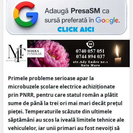
Primele probleme serioase apar la
microbuzele școlare electrice achiziționate
prin PNRR, pentru care statul român a plătit
sume de până la trei ori mai mari decât prețul
pieței. Temperaturile scăzute din ultimele
săptămâni au scos la iveală limitele tehnice ale
vehiculelor, iar unii primari au fost nevoiți să