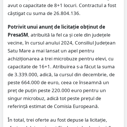
avut o capacitate de 8+1 locuri. Contractul a fost
câștigat cu suma de 26.804.136.
Potrivit unui anunț de licitație obținut de
PresaSM
, atribuită la fel ca și cele din județele
vecine, în cursul anului 2024, Consiliul Județean
Satu Mare a mai lansat un apel pentru
achiziționarea a trei microbuze pentru elevi, cu
capacitate de 16+1. Atribuirea s-a făcut la suma
de 3.339.000, adică, la cursul din decembrie, de
peste 664.000 de euro, ceea ce înseamnă un
preț de puțin peste 220.000 euro pentru un
singur microbuz, adică tot peste prețul de
referință estimat de Comisia Europeană.
În total, trei oferte au fost depuse la licitație,