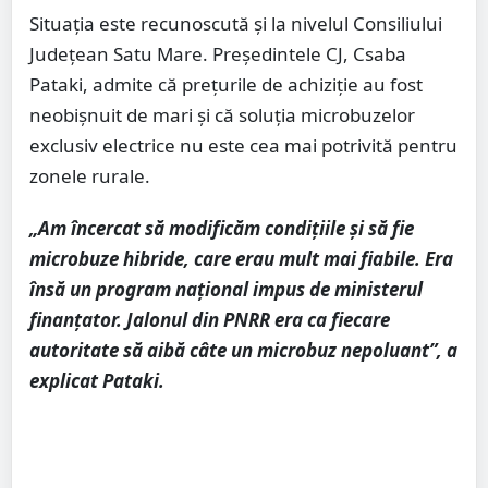
Situația este recunoscută și la nivelul Consiliului
Județean Satu Mare. Președintele CJ, Csaba
Pataki, admite că prețurile de achiziție au fost
neobișnuit de mari și că soluția microbuzelor
exclusiv electrice nu este cea mai potrivită pentru
zonele rurale.
„Am încercat să modificăm condițiile și să fie
microbuze hibride, care erau mult mai fiabile. Era
însă un program național impus de ministerul
finanțator. Jalonul din PNRR era ca fiecare
autoritate să aibă câte un microbuz nepoluant”, a
explicat Pataki.