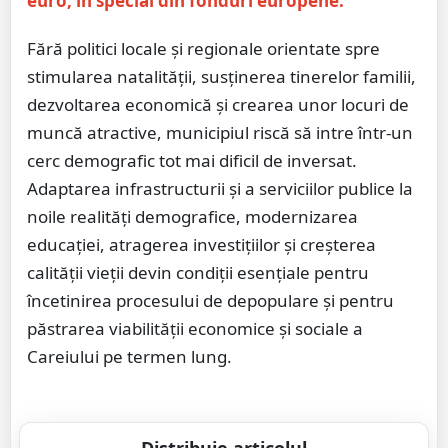
euro, în special din fonduri europene.
Fără politici locale și regionale orientate spre
stimularea natalității, susținerea tinerelor familii,
dezvoltarea economică și crearea unor locuri de
muncă atractive, municipiul riscă să intre într-un
cerc demografic tot mai dificil de inversat.
Adaptarea infrastructurii și a serviciilor publice la
noile realități demografice, modernizarea
educației, atragerea investițiilor și creșterea
calității vieții devin condiții esențiale pentru
încetinirea procesului de depopulare și pentru
păstrarea viabilității economice și sociale a
Careiului pe termen lung.
Distribuie articolul