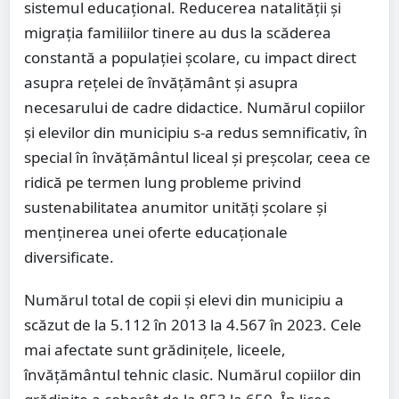
sistemul educațional. Reducerea natalității și
migrația familiilor tinere au dus la scăderea
constantă a populației școlare, cu impact direct
asupra rețelei de învățământ și asupra
necesarului de cadre didactice. Numărul copiilor
și elevilor din municipiu s-a redus semnificativ, în
special în învățământul liceal și preșcolar, ceea ce
ridică pe termen lung probleme privind
sustenabilitatea anumitor unități școlare și
menținerea unei oferte educaționale
diversificate.
Numărul total de copii și elevi din municipiu a
scăzut de la 5.112 în 2013 la 4.567 în 2023. Cele
mai afectate sunt grădinițele, liceele,
învățământul tehnic clasic. Numărul copiilor din