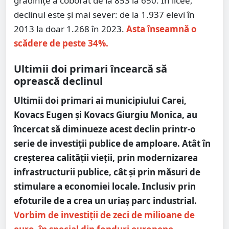
grădinițe a coborât de la 853 la 650. În licee,
declinul este și mai sever: de la 1.937 elevi în
2013 la doar 1.268 în 2023.
Asta înseamnă o
scădere de peste 34%.
Ultimii doi primari încearcă să
oprească declinul
Ultimii doi primari ai municipiului Carei,
Kovacs Eugen și Kovacs Giurgiu Monica, au
încercat să diminueze acest declin printr-o
serie de investiții publice de amploare. Atât în
creșterea calității vieții, prin modernizarea
infrastructurii publice, cât și prin măsuri de
stimulare a economiei locale. Inclusiv prin
efoturile de a crea un uriaș parc industrial.
Vorbim de investiții de zeci de milioane de