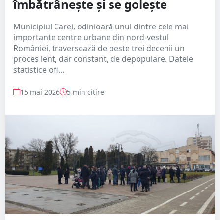
îmbătrânește și se golește
Municipiul Carei, odinioară unul dintre cele mai
importante centre urbane din nord-vestul
României, traversează de peste trei decenii un
proces lent, dar constant, de depopulare. Datele
statistice ofi...
15 mai 2026
5 min citire