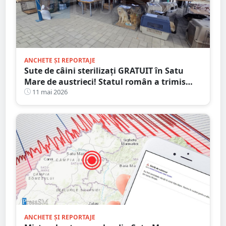
ANCHETE ȘI REPORTAJE
Sute de câini sterilizați GRATUIT în Satu
Mare de austrieci! Statul român a trimis
controale de tip SECURISTIC
11 mai 2026
ANCHETE ȘI REPORTAJE