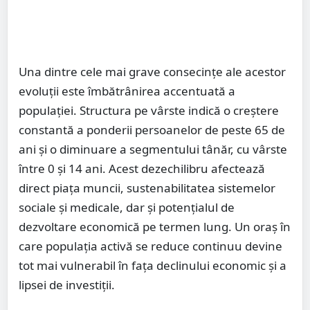
Una dintre cele mai grave consecințe ale acestor
evoluții este îmbătrânirea accentuată a
populației. Structura pe vârste indică o creștere
constantă a ponderii persoanelor de peste 65 de
ani și o diminuare a segmentului tânăr, cu vârste
între 0 și 14 ani. Acest dezechilibru afectează
direct piața muncii, sustenabilitatea sistemelor
sociale și medicale, dar și potențialul de
dezvoltare economică pe termen lung. Un oraș în
care populația activă se reduce continuu devine
tot mai vulnerabil în fața declinului economic și a
lipsei de investiții.