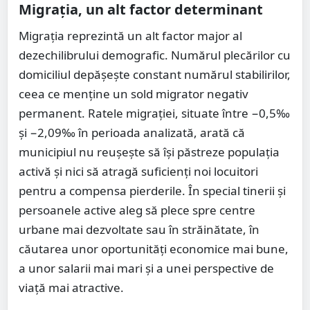
Migrația, un alt factor determinant
Migrația reprezintă un alt factor major al
dezechilibrului demografic. Numărul plecărilor cu
domiciliul depășește constant numărul stabilirilor,
ceea ce menține un sold migrator negativ
permanent. Ratele migrației, situate între −0,5‰
și −2,09‰ în perioada analizată, arată că
municipiul nu reușește să își păstreze populația
activă și nici să atragă suficienți noi locuitori
pentru a compensa pierderile. În special tinerii și
persoanele active aleg să plece spre centre
urbane mai dezvoltate sau în străinătate, în
căutarea unor oportunități economice mai bune,
a unor salarii mai mari și a unei perspective de
viață mai atractive.