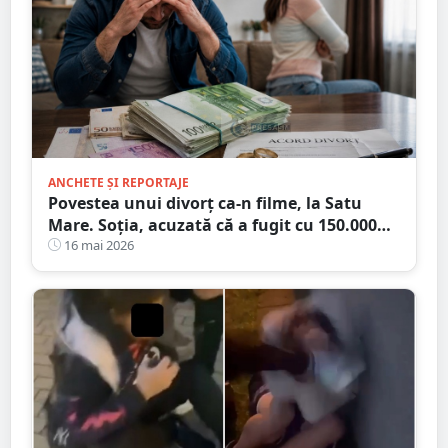
ANCHETE ȘI REPORTAJE
Povestea unui divorț ca-n filme, la Satu
Mare. Soția, acuzată că a fugit cu 150.000
euro!
16 mai 2026