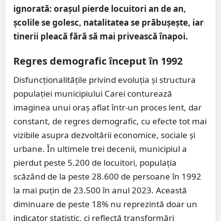
ignorată: orașul pierde locuitori an de an,
școlile se golesc, natalitatea se prăbușește, iar
tinerii pleacă fără să mai privească înapoi.
Regres demografic început în 1992
Disfuncționalitățile privind evoluția și structura
populației municipiului Carei conturează
imaginea unui oraș aflat într-un proces lent, dar
constant, de regres demografic, cu efecte tot mai
vizibile asupra dezvoltării economice, sociale și
urbane. În ultimele trei decenii, municipiul a
pierdut peste 5.200 de locuitori, populația
scăzând de la peste 28.600 de persoane în 1992
la mai puțin de 23.500 în anul 2023. Această
diminuare de peste 18% nu reprezintă doar un
indicator statistic, ci reflectă transformări