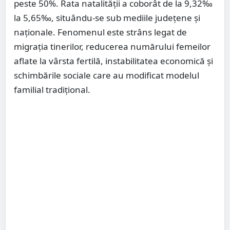
peste 50%. Rata natalității a coborât de la 9,32‰
la 5,65‰, situându-se sub mediile județene și
naționale. Fenomenul este strâns legat de
migrația tinerilor, reducerea numărului femeilor
aflate la vârsta fertilă, instabilitatea economică și
schimbările sociale care au modificat modelul
familial tradițional.