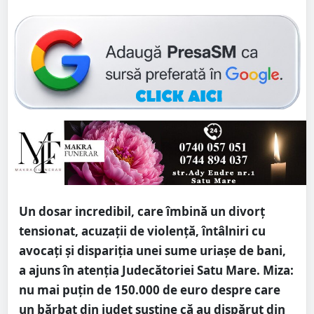
Un dosar incredibil, care îmbină un divorț
tensionat, acuzații de violență, întâlniri cu
avocați și dispariția unei sume uriașe de bani,
a ajuns în atenția Judecătoriei Satu Mare. Miza:
nu mai puțin de 150.000 de euro despre care
un bărbat din județ susține că au dispărut din