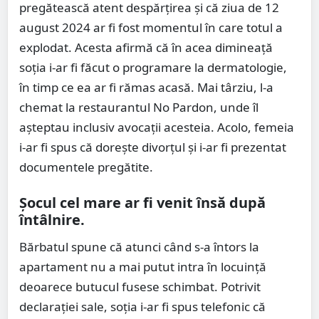
pregătească atent despărțirea și că ziua de 12
august 2024 ar fi fost momentul în care totul a
explodat. Acesta afirmă că în acea dimineață
soția i-ar fi făcut o programare la dermatologie,
în timp ce ea ar fi rămas acasă. Mai târziu, l-a
chemat la restaurantul No Pardon, unde îl
așteptau inclusiv avocații acesteia. Acolo, femeia
i-ar fi spus că dorește divorțul și i-ar fi prezentat
documentele pregătite.
Șocul cel mare ar fi venit însă după
întâlnire.
Bărbatul spune că atunci când s-a întors la
apartament nu a mai putut intra în locuință
deoarece butucul fusese schimbat. Potrivit
declarației sale, soția i-ar fi spus telefonic că