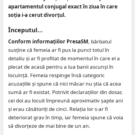
apartamentul conjugal exact în ziua în care
soția i-a cerut divorțul.
Începutul...
Conform informațiilor PresaSM
, bărbatul
susține că femeia ar fi pus la punct totul în
detaliu și ar fi profitat de momentul în care el a
plecat de acasă pentru a lua banii ascunși în
locuință. Femeia respinge însă categoric
acuzațiile și spune că nici măcar nu știa că acea
sumă ar fi existat. Potrivit declarațiilor din dosar,
cei doi au locuit împreună aproximativ șapte ani
și erau căsătoriți de cinci. Relația lor s-ar fi
deteriorat grav în timp, iar femeia spune că voia
să divorțeze de mai bine de un an.