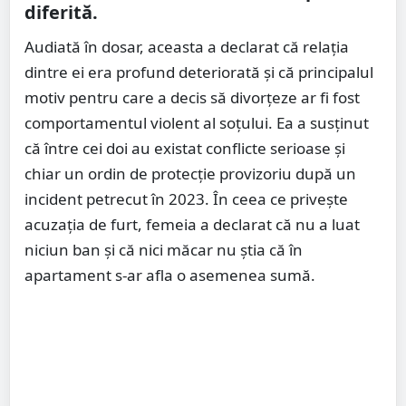
diferită.
Audiată în dosar, aceasta a declarat că relația
dintre ei era profund deteriorată și că principalul
motiv pentru care a decis să divorțeze ar fi fost
comportamentul violent al soțului. Ea a susținut
că între cei doi au existat conflicte serioase și
chiar un ordin de protecție provizoriu după un
incident petrecut în 2023. În ceea ce privește
acuzația de furt, femeia a declarat că nu a luat
niciun ban și că nici măcar nu știa că în
apartament s-ar afla o asemenea sumă.