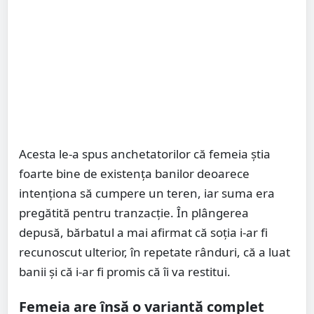
Acesta le-a spus anchetatorilor că femeia știa
foarte bine de existența banilor deoarece
intenționa să cumpere un teren, iar suma era
pregătită pentru tranzacție. În plângerea
depusă, bărbatul a mai afirmat că soția i-ar fi
recunoscut ulterior, în repetate rânduri, că a luat
banii și că i-ar fi promis că îi va restitui.
Femeia are însă o variantă complet