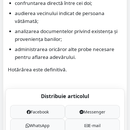
confruntarea directă între cei doi;
audierea vecinului indicat de persoana
vătămată;
analizarea documentelor privind existența și
proveniența banilor;
administrarea oricăror alte probe necesare
pentru aflarea adevărului.
Hotărârea este definitivă.
Distribuie articolul
Facebook
Messenger
WhatsApp
E-mail