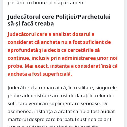
plecând cu bunuri din apartament.
Judecătorul cere Poliției/Parchetului
să-și facă treaba
Judecătorul care a analizat dosarul a
considerat că ancheta nu a fost suficient de
aprofundată și a decis ca cercetările să
continue, inclusiv prin administrarea unor noi
probe. Mai exact, instanța a considerat însă că
ancheta a fost superficială.
Judecătorul a remarcat că, în realitate, singurele
probe administrate au fost declarațiile celor doi
soți, fără verificări suplimentare serioase. De
asemenea, instanța a arătat că nu a fost audiat
martorul despre care bărbatul susținea că ar fi