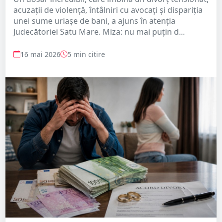
acuzații de violență, întâlniri cu avocați și dispariția
unei sume uriașe de bani, a ajuns în atenția
Judecătoriei Satu Mare. Miza: nu mai puțin d...
16 mai 2026
5 min citire