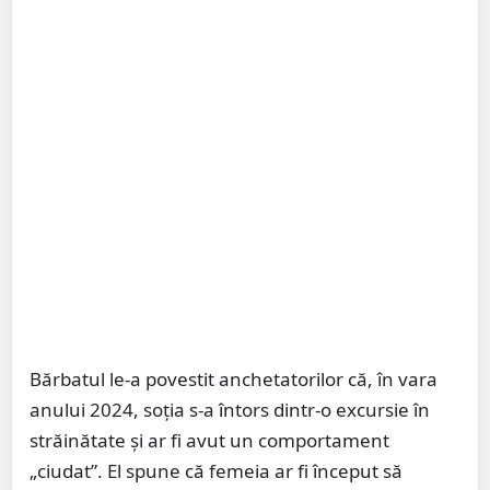
Bărbatul le-a povestit anchetatorilor că, în vara
anului 2024, soția s-a întors dintr-o excursie în
străinătate și ar fi avut un comportament
„ciudat”. El spune că femeia ar fi început să