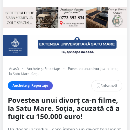
Acasă
•
Anchete și Reportaje
•
Povestea unui divorț ca-n filme,
la Satu Mare. Soț...
Salvează
Anchete și Reportaje
Povestea unui divorț ca-n filme,
la Satu Mare. Soția, acuzată că a
fugit cu 150.000 euro!
Un dosar incredibil, care îmbină un divorț tensionat,