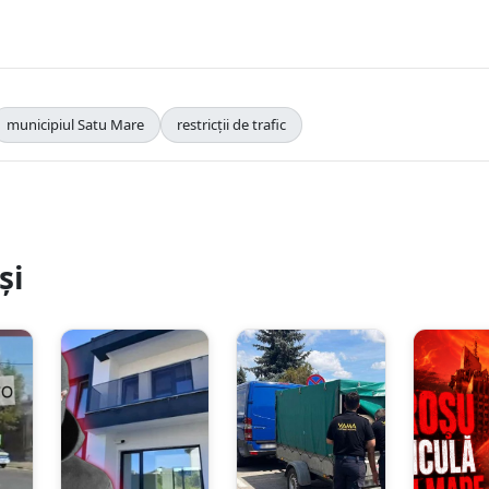
municipiul Satu Mare
restricții de trafic
și