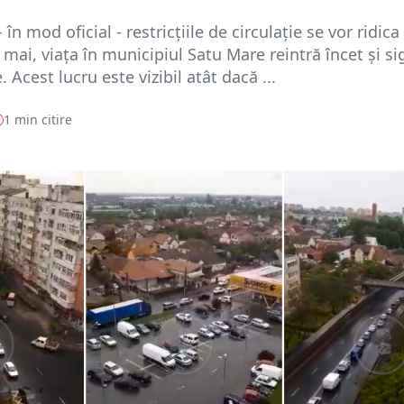
 în mod oficial - restricțiile de circulație se vor ridica
 mai, viața în municipiul Satu Mare reintră încet și si
 Acest lucru este vizibil atât dacă ...
1 min citire