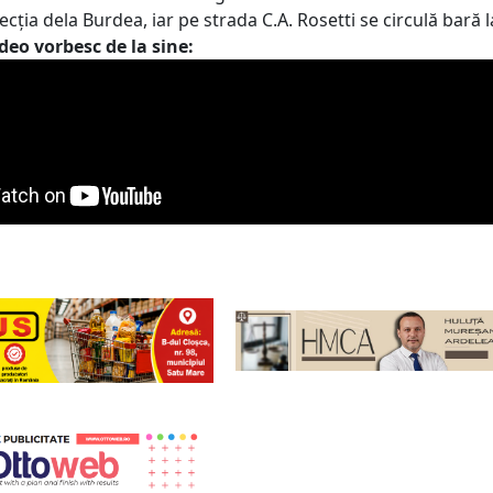
ecția dela Burdea, iar pe strada C.A. Rosetti se circulă bară l
deo vorbesc de la sine: