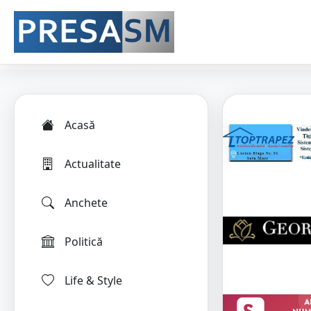
Acasă
Actualitate
Anchete
Politică
Life & Style