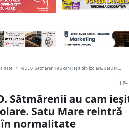
alitate
•
VIDEO. Sătmărenii au cam ieșit din izolare. Satu M...
Sa
. Sătmărenii au cam ieși
zolare. Satu Mare reintră
 în normalitate