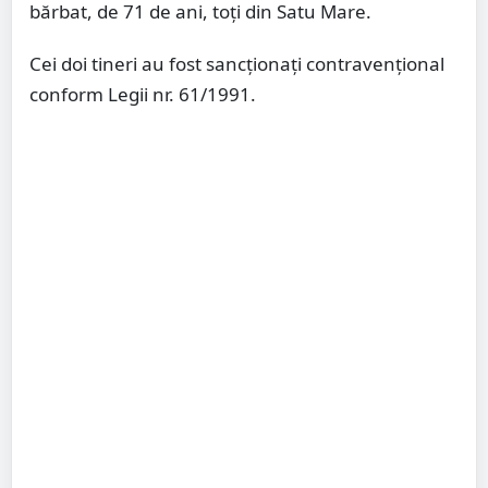
bărbat, de 71 de ani, toți din Satu Mare.
Cei doi tineri au fost sancționați contravențional
conform Legii nr. 61/1991.