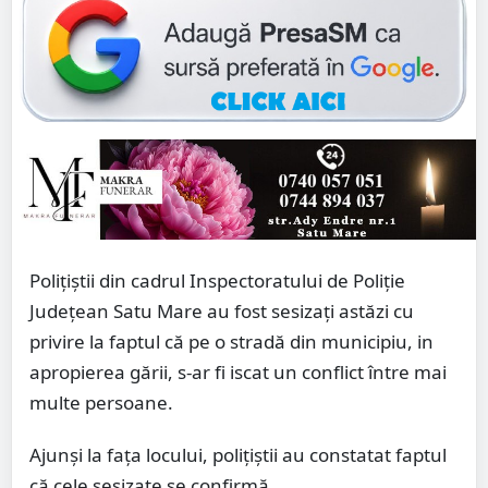
Polițiștii din cadrul Inspectoratului de Poliție
Județean Satu Mare au fost sesizați astăzi cu
privire la faptul că pe o stradă din municipiu, in
apropierea gării, s-ar fi iscat un conflict între mai
multe persoane.
Ajunși la fața locului, polițiștii au constatat faptul
că cele sesizate se confirmă.