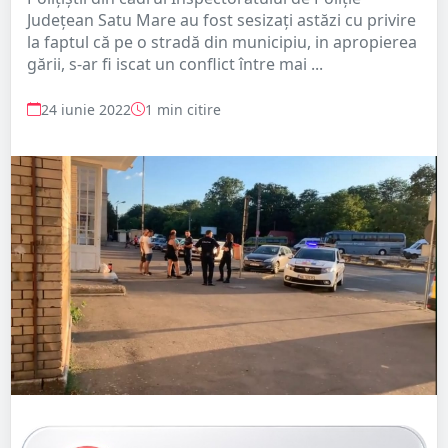
Județean Satu Mare au fost sesizați astăzi cu privire
la faptul că pe o stradă din municipiu, in apropierea
gării, s-ar fi iscat un conflict între mai ...
24 iunie 2022
1 min citire