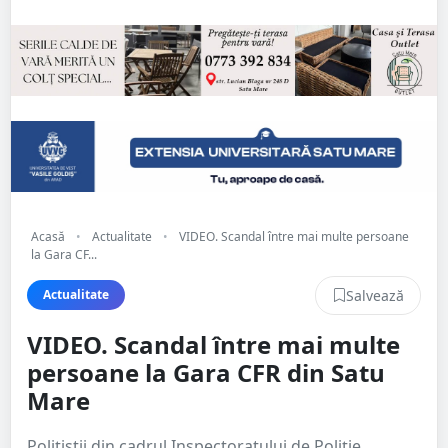
Acasă
•
Actualitate
•
VIDEO. Scandal între mai multe persoane
la Gara CF...
Salvează
Actualitate
VIDEO. Scandal între mai multe
persoane la Gara CFR din Satu
Mare
Polițiștii din cadrul Inspectoratului de Poliție