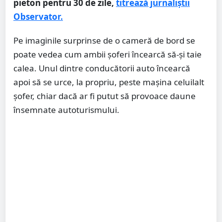
pieton pentru 30 de zile,
titrează jurnaliștii
Observator.
Pe imaginile surprinse de o cameră de bord se
poate vedea cum ambii şoferi încearcă să-şi taie
calea. Unul dintre conducătorii auto încearcă
apoi să se urce, la propriu, peste maşina celuilalt
şofer, chiar dacă ar fi putut să provoace daune
însemnate autoturismului.