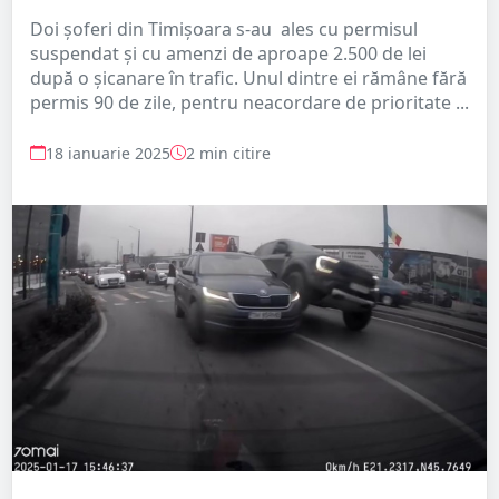
Doi şoferi din Timişoara s-au ales cu permisul
suspendat şi cu amenzi de aproape 2.500 de lei
după o şicanare în trafic. Unul dintre ei rămâne fără
permis 90 de zile, pentru neacordare de prioritate ...
18 ianuarie 2025
2 min citire