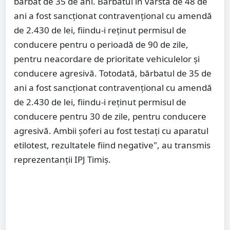
bărbat de 35 de ani. Bărbatul în vârstă de 48 de
ani a fost sancționat contravențional cu amendă
de 2.430 de lei, fiindu-i reținut permisul de
conducere pentru o perioadă de 90 de zile,
pentru neacordare de prioritate vehiculelor și
conducere agresivă. Totodată, bărbatul de 35 de
ani a fost sancționat contravențional cu amendă
de 2.430 de lei, fiindu-i reținut permisul de
conducere pentru 30 de zile, pentru conducere
agresivă. Ambii șoferi au fost testați cu aparatul
etilotest, rezultatele fiind negative", au transmis
reprezentanţii IPJ Timiş.