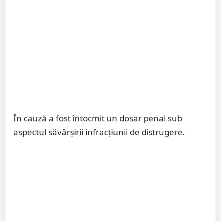
În cauză a fost întocmit un dosar penal sub
aspectul săvârșirii infracțiunii de distrugere.