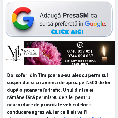
Doi şoferi din Timişoara s-au ales cu permisul
suspendat şi cu amenzi de aproape 2.500 de lei
după o şicanare în trafic. Unul dintre ei
rămâne fără permis 90 de zile, pentru
neacordare de prioritate vehiculelor și
conducere agresivă, iar celălalt va fi