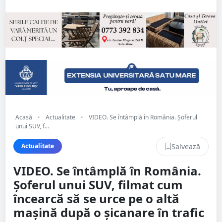
Acasă
•
Actualitate
•
VIDEO. Se întâmplă în România. Şoferul
unui SUV, f...
Salvează
Actualitate
VIDEO. Se întâmplă în România.
Şoferul unui SUV, filmat cum
încearcă să se urce pe o altă
mașină după o şicanare în trafic