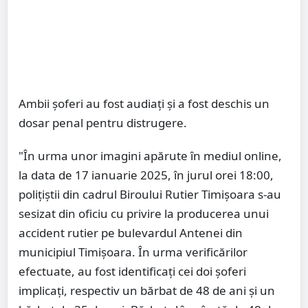
Ambii şoferi au fost audiaţi şi a fost deschis un
dosar penal pentru distrugere.
"În urma unor imagini apărute în mediul online,
la data de 17 ianuarie 2025, în jurul orei 18:00,
polițiștii din cadrul Biroului Rutier Timișoara s-au
sesizat din oficiu cu privire la producerea unui
accident rutier pe bulevardul Antenei din
municipiul Timișoara. În urma verificărilor
efectuate, au fost identificați cei doi șoferi
implicați, respectiv un bărbat de 48 de ani și un